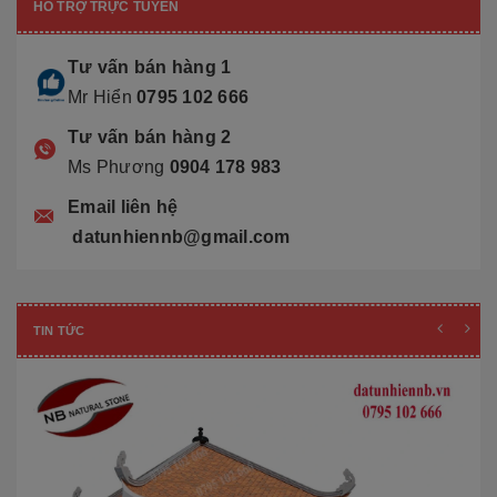
HỖ TRỢ TRỰC TUYẾN
Tư vấn bán hàng 1
Mr Hiển
0795 102 666
Tư vấn bán hàng 2
Ms Phương
0904 178 983
Email liên hệ
datunhiennb@gmail.com
TIN TỨC