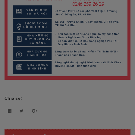
Chia sẻ: