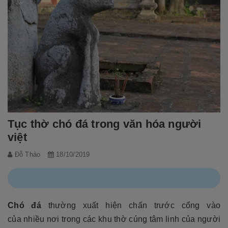
Tục thờ chó đá trong văn hóa người
việt
Đỗ Thảo
18/10/2019
Chó đá
thường xuất hiện chấn trước cổng vào
của nhiều nơi trong các khu thờ cúng tâm linh của người