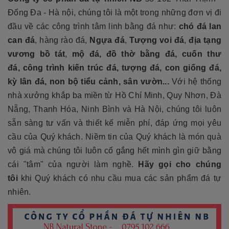
Đống Đa - Hà nội, chúng tôi là một trong những đơn vị đi
đầu về các công trình tâm linh bằng đá như:
chó đá
lan
can đá
, hàng rào đá,
Ngựa đá
,
Tượng voi đá
,
địa tạng
vương bồ tát
,
mộ đá, đồ thờ bằng đá, cuốn thư
đá, công trình kiến trúc đá, tượng đá, con giống đá,
kỳ lân đá, non bộ tiểu cảnh, sân vườn...
Với hệ thống
nhà xưởng khắp ba miền từ Hồ Chí Minh, Quy Nhơn, Đà
Nẵng, Thanh Hóa, Ninh Bình và Hà Nội, chúng tôi luôn
sẵn sàng tư vấn và thiết kế miễn phí, đáp ứng mọi yêu
cầu của Quý khách. Niềm tin của Quý khách là món quà
vô giá mà chúng tôi luôn cố gắng hết mình gìn giữ bằng
cái "tâm" của người làm nghề.
Hãy gọi cho chúng
tôi
khi Quý khách có nhu cầu mua các sản phẩm đá tự
nhiên.