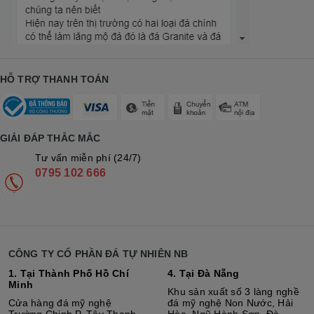
HỖ TRỢ THANH TOÁN
GIẢI ĐÁP THẮC MẮC
Tư vấn miễn phí (24/7)
0795 102 666
CÔNG TY CỔ PHẦN ĐÁ TỰ NHIÊN NB
1. Tại Thành Phố Hồ Chí
4. Tại Đà Nẵng
Minh
Khu sản xuất số 3 làng nghề
Cửa hàng đá mỹ nghệ
đá mỹ nghệ Non Nước, Hải