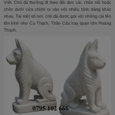
Việt. Chó đá thường đi theo đôi đực cái, chấn nổi hoặc
chôn dưới cửa chính ra vào với nhiều hình dáng khác
nhau. Tại một số nơi, chó đá được gọi với những cái tên
tôn kính như Cụ Thạch, Thần Cẩu hay quan lớn Hoàng
Thạch.