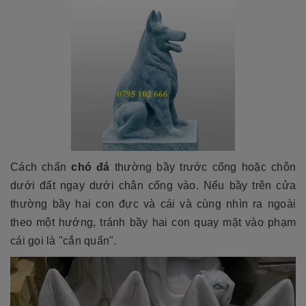
Cách chấn
chó đá
thường bầy trước cổng hoặc chôn
dưới đất ngay dưới chân cổng vào. Nếu bầy trên cửa
thường bầy hai con đực và cái và cùng nhìn ra ngoài
theo một hướng, tránh bầy hai con quay mặt vào phạm
cái gọi là "cắn quẩn".