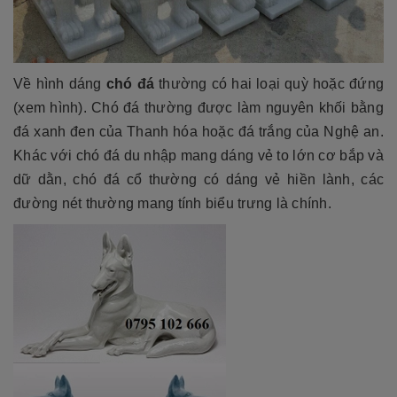
Về hình dáng
chó đá
thường có hai loại quỳ hoặc đứng
(xem hình). Chó đá thường được làm nguyên khối bằng
đá xanh đen của Thanh hóa hoặc đá trắng của Nghệ an.
Khác với chó đá du nhập mang dáng vẻ to lớn cơ bắp và
dữ dằn, chó đá cổ thường có dáng vẻ hiền lành, các
đường nét thường mang tính biểu trưng là chính.