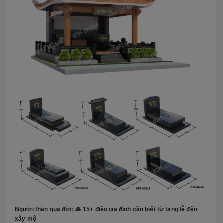
Người thân qua đời: 🙏 15+ điều gia đình cần biết từ tang lễ đến
xây mộ