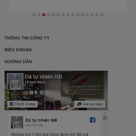
THÔNG TIN CÔNG TY
ĐIỀU KHOẢN
HƯỚNG DẪN