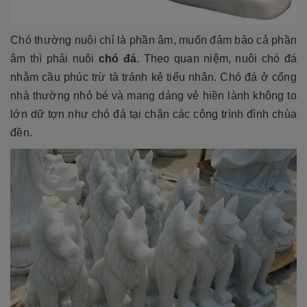
Chó thường nuôi chỉ là phần âm, muốn đảm bảo cả phần
âm thì phải nuôi
chó đá
. Theo quan niệm, nuôi chó đá
nhằm cầu phúc trừ tà tránh kẻ tiểu nhân. Chó đá ở cổng
nhà thường nhỏ bé và mang dáng vẻ hiền lành không to
lớn dữ tợn như chó đá tại chân các công trình đình chùa
đền.