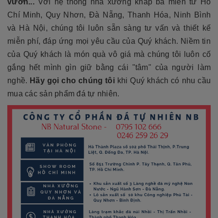
vườn...
Với hệ thống nhà xưởng khắp ba miền từ Hồ
Chí Minh, Quy Nhơn, Đà Nẵng, Thanh Hóa, Ninh Bình
và Hà Nội, chúng tôi luôn sẵn sàng tư vấn và thiết kế
miễn phí, đáp ứng mọi yêu cầu của Quý khách. Niềm tin
của Quý khách là món quà vô giá mà chúng tôi luôn cố
gắng hết mình gìn giữ bằng cái "tâm" của người làm
nghề.
Hãy gọi cho chúng tôi
khi Quý khách có nhu cầu
mua các sản phẩm đá tự nhiên.