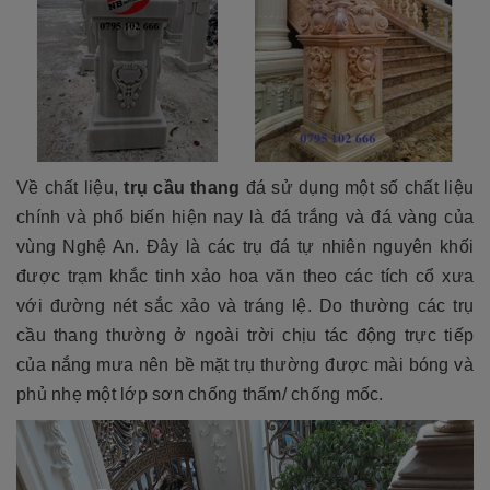
Về chất liệu,
trụ cầu thang
đá sử dụng một số chất liệu
chính và phổ biến hiện nay là đá trắng và đá vàng của
vùng Nghệ An. Đây là các trụ đá tự nhiên nguyên khối
được trạm khắc tinh xảo hoa văn theo các tích cổ xưa
với đường nét sắc xảo và tráng lệ. Do thường các trụ
cầu thang thường ở ngoài trời chịu tác động trực tiếp
của nắng mưa nên bề mặt trụ thường được mài bóng và
phủ nhẹ một lớp sơn chống thấm/ chống mốc.