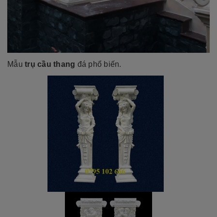
Mẫu
trụ cầu thang
đá phổ biến.