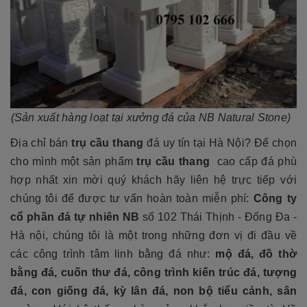
(Sản xuất hàng loạt tại xưởng đá của NB Natural Stone)
Địa chỉ bán
trụ cầu thang
đá uy tín tại Hà Nội? Để chọn
cho mình một sản phẩm
trụ cầu thang
cao cấp đá phù
hợp nhất xin mời quý khách hãy liên hệ trực tiếp với
chúng tôi để được tư vấn hoàn toàn miễn phí:
Công ty
cổ phần đá tự nhiên NB
số 102 Thái Thịnh - Đống Đa -
Hà nội, chúng tôi là một trong những đơn vị đi đầu về
các công trình tâm linh bằng đá như:
mộ đá, đồ thờ
bằng đá, cuốn thư đá, công trình kiến trúc đá, tượng
đá, con giống đá, kỳ lân đá, non bộ tiểu cảnh, sân