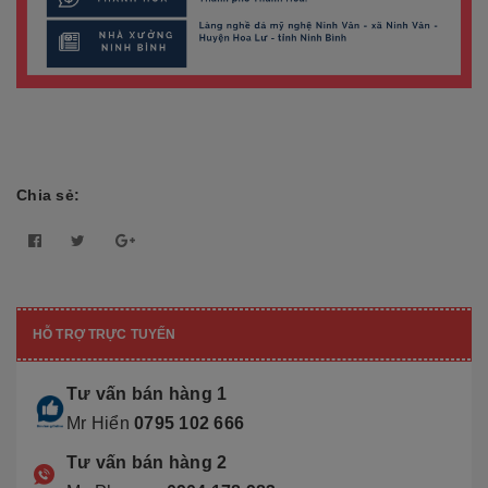
Chia sẻ:
HỖ TRỢ TRỰC TUYẾN
Tư vấn bán hàng 1
Mr Hiển
0795 102 666
Tư vấn bán hàng 2