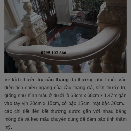
Về kích thước
trụ cầu thang
đá thường phụ thuộc vào
diện tích chiều ngang của cầu thang đá, kích thước trụ
giống như hình mẫu ở dưới là 68cm x 68cm x 1.47m gắn
vào tay vịn 20cm x 15cm, cổ bậc 15cm, mặt bậc 30cm...
các chi tiết liên kết thường được gắn với nhau bằng
mộng đá và keo mầu chuyên dụng để đảm bảo tính thẩm
mỹ.