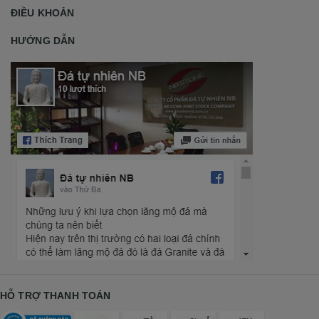
ĐIỀU KHOẢN
HƯỚNG DẪN
HỖ TRỢ THANH TOÁN