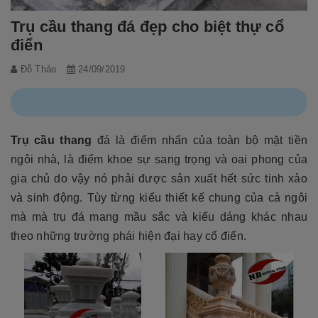
Trụ cầu thang đá đẹp cho biệt thự cổ
điển
Đỗ Thảo
24/09/2019
Trụ cầu thang
đá là điểm nhấn của toàn bộ mặt tiền
ngôi nhà, là điểm khoe sự sang trọng và oai phong của
gia chủ do vậy nó phải được sản xuất hết sức tinh xảo
và sinh động. Tùy từng kiểu thiết kế chung của cả ngôi
mà mà trụ đá mang mầu sắc và kiểu dáng khác nhau
theo những trường phái hiện đại hay cổ điển.