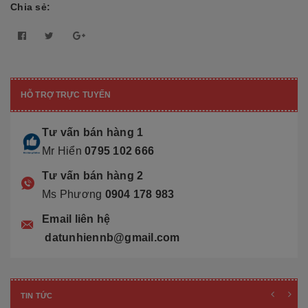
Chia sẻ:
HỖ TRỢ TRỰC TUYẾN
Tư vấn bán hàng 1
Mr Hiển
0795 102 666
Tư vấn bán hàng 2
Ms Phương
0904 178 983
Email liên hệ
datunhiennb@gmail.com
TIN TỨC