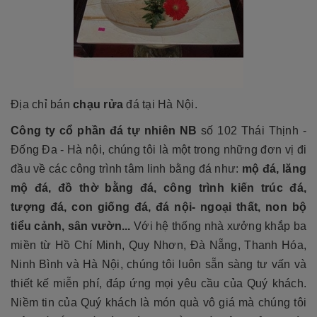
Địa chỉ bán
chạu rửa
đá tại Hà Nội.
Công ty cổ phần đá tự nhiên NB
số 102 Thái Thịnh -
Đống Đa - Hà nội, chúng tôi là một trong những đơn vị đi
đầu về các công trình tâm linh bằng đá như:
mộ đá, lăng
mộ đá, đồ thờ bằng đá, công trình kiến trúc đá,
tượng đá, con giống đá, đá nội- ngoại thất, non bộ
tiểu cảnh, sân vườn...
Với hệ thống nhà xưởng khắp ba
miền từ Hồ Chí Minh, Quy Nhơn, Đà Nẵng, Thanh Hóa,
Ninh Bình và Hà Nội, chúng tôi luôn sẵn sàng tư vấn và
thiết kế miễn phí, đáp ứng mọi yêu cầu của Quý khách.
Niềm tin của Quý khách là món quà vô giá mà chúng tôi