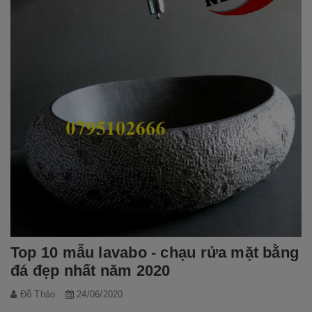
Top 10 mẫu lavabo - chạu rửa mặt bằng
đá đẹp nhất năm 2020
Đỗ Thảo
24/06/2020