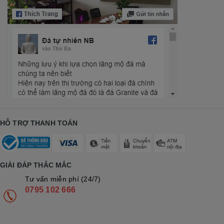
HỖ TRỢ THANH TOÁN
GIẢI ĐÁP THẮC MẮC
Tư vấn miễn phí (24/7)
0795 102 666