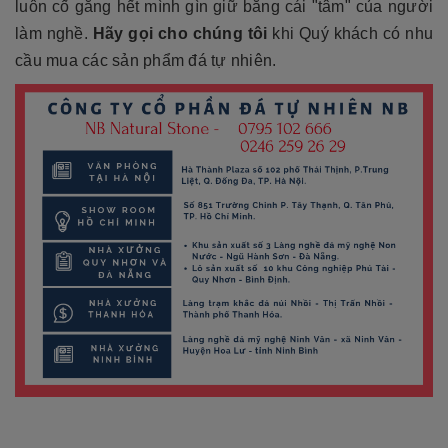
luôn cố gắng hết mình gìn giữ bằng cái "tâm" của người
làm nghề.
Hãy gọi cho chúng tôi
khi Quý khách có nhu
cầu mua các sản phẩm đá tự nhiên.