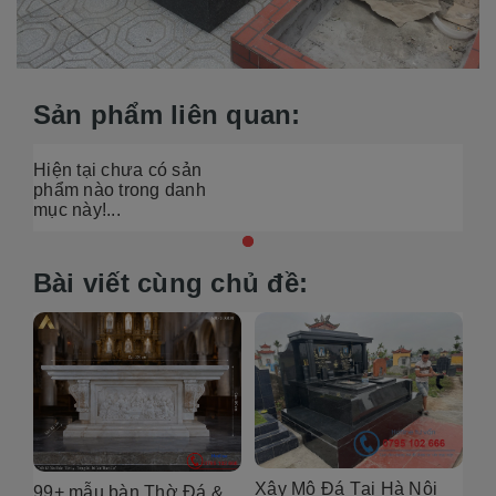
Sản phẩm liên quan:
Hiện tại chưa có sản
phẩm nào trong danh
mục này!...
Bài viết cùng chủ đề:
Xây Mộ Đá Tại Hà Nội
99+ mẫu bàn Thờ Đá &