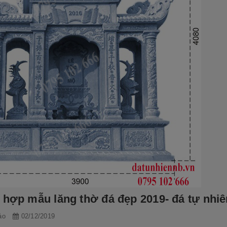
 hợp mẫu lăng thờ đá đẹp 2019- đá tự nhiê
ảo
02/12/2019