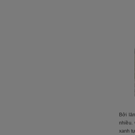
Bởi lăn
nhiều.
xanh tự