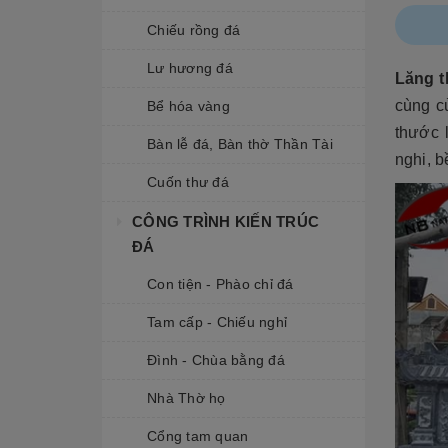
Chiếu rồng đá
Lư hương đá
Lăng t
cùng c
Bể hóa vàng
thước 
Bàn lễ đá, Bàn thờ Thần Tài
nghi, b
Cuốn thư đá
CÔNG TRÌNH KIẾN TRÚC
ĐÁ
Con tiện - Phào chỉ đá
Tam cấp - Chiếu nghỉ
Đình - Chùa bằng đá
Nhà Thờ họ
Cổng tam quan