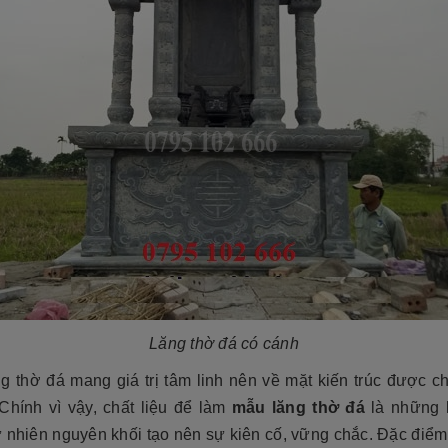
Lăng thờ đá có cánh
g thờ đá mang giá trị tâm linh nên về mặt kiến trúc được c
 Chính vì vậy, chất liệu để làm
mẫu lăng thờ đá
là những 
 nhiên nguyên khối tạo nên sự kiên cố, vững chắc. Đặc điểm