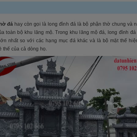
hờ đá
hay còn gọi là long đình đá là bộ phận thờ chung và 
ủa toàn bộ khu lăng mộ. Trong khu lăng mộ đá, long đình đá 
lớn nhất so với các hạng mục đá khác và là bộ mặt thể hiệ
ề thế của cả dòng họ.