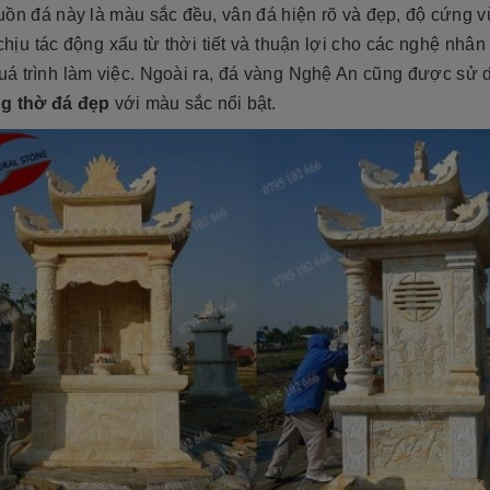
uồn đá này là màu sắc đều, vân đá hiện rõ và đẹp, độ cứng v
chịu tác động xấu từ thời tiết và thuận lợi cho các nghệ nhân
quá trình làm việc. Ngoài ra, đá vàng Nghệ An cũng được sử 
ng thờ đá đẹp
với màu sắc nổi bật.