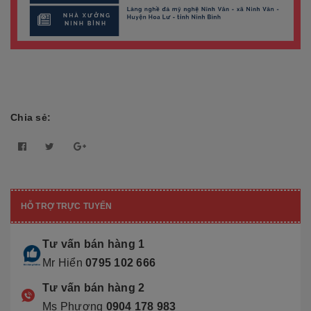
Chia sẻ:
HỖ TRỢ TRỰC TUYẾN
Tư vấn bán hàng 1
Mr Hiển
0795 102 666
Tư vấn bán hàng 2
Ms Phương
0904 178 983