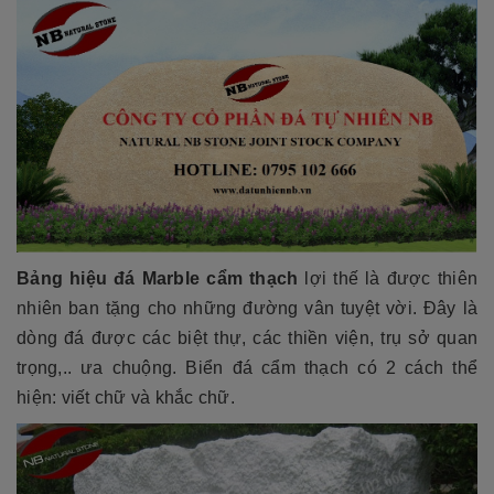
Bảng hiệu đá Marble cẩm thạch
lợi thế là được thiên
nhiên ban tặng cho những đường vân tuyệt vời. Đây là
dòng đá được các biệt thự, các thiền viện, trụ sở quan
trọng,.. ưa chuộng. Biển đá cẩm thạch có 2 cách thể
hiện: viết chữ và khắc chữ.