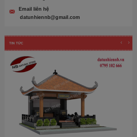
Email liên hệ
datunhiennb@gmail.com
TIN TỨC