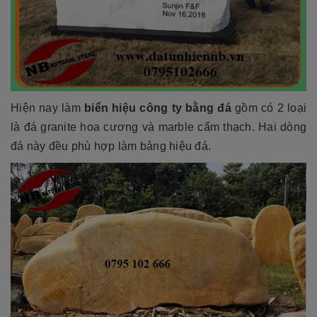
Hiện nay làm
b
iển hiệu công ty bằng đá
gồm có 2 loại
là đá granite hoa cương và marble cẩm thạch. Hai dòng
đá này đều phù hợp làm bảng hiệu đá.