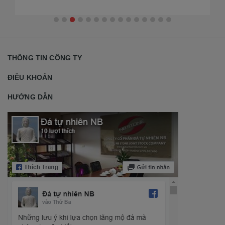
THÔNG TIN CÔNG TY
ĐIỀU KHOẢN
HƯỚNG DẪN