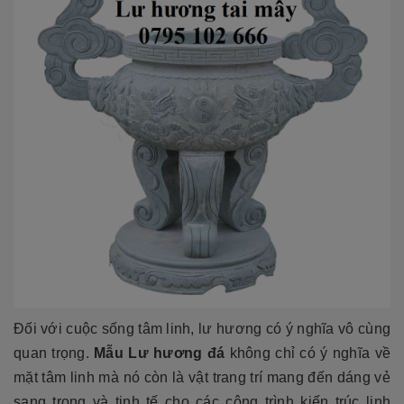
Đối với cuộc sống tâm linh, lư hương có ý nghĩa vô cùng
quan trọng.
Mẫu Lư hương đá
không chỉ có ý nghĩa về
mặt tâm linh mà nó còn là vật trang trí mang đến dáng vẻ
sang trọng và tinh tế cho các công trình kiến trúc linh