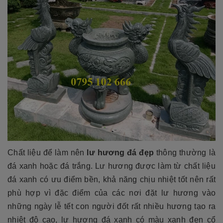
Chất liệu để làm nên
lư hương đá đẹp
thông thường là
đá xanh hoặc đá trắng. Lư hương được làm từ chất liệu
đá xanh có ưu điểm bền, khả năng chịu nhiệt tốt nên rất
phù hợp vì đặc điểm của các nơi đặt lư hương vào
những ngày lễ tết con người đốt rất nhiều hương tạo ra
nhiệt độ cao, lư hương đá xanh có màu xanh đen cổ