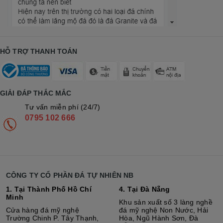
HỖ TRỢ THANH TOÁN
GIẢI ĐÁP THẮC MẮC
Tư vấn miễn phí (24/7)
0795 102 666
CÔNG TY CỔ PHẦN ĐÁ TỰ NHIÊN NB
1. Tại Thành Phố Hồ Chí
4. Tại Đà Nẵng
Minh
Khu sản xuất số 3 làng nghề
Cửa hàng đá mỹ nghệ
đá mỹ nghệ Non Nước, Hải
Trường Chinh P. Tây Thạnh,
Hòa, Ngũ Hành Sơn, Đà