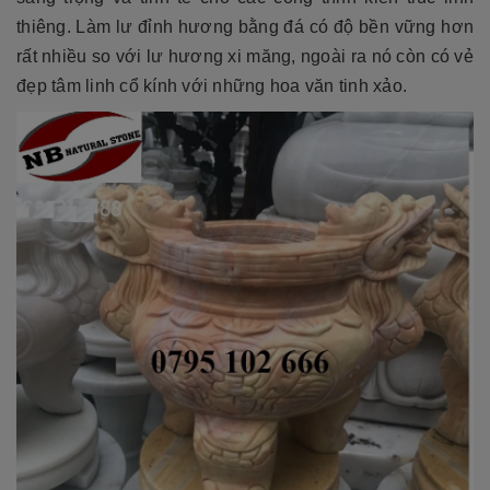
thiêng. Làm lư đỉnh hương bằng đá có độ bền vững hơn
rất nhiều so với lư hương xi măng, ngoài ra nó còn có vẻ
đẹp tâm linh cổ kính với những hoa văn tinh xảo.