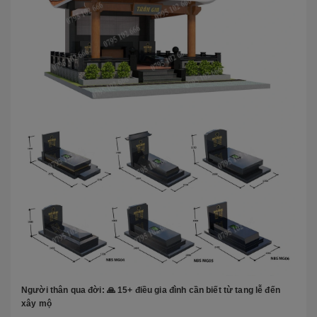
Người thân qua đời: 🙏 15+ điều gia đình cần biết từ tang lễ đến
xây mộ