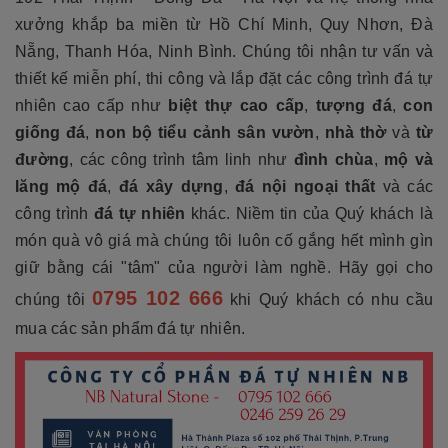
xưởng khắp ba miền từ Hồ Chí Minh, Quy Nhơn, Đà
Nẵng, Thanh Hóa, Ninh Bình. Chúng tôi nhận tư vấn và
thiết kế miễn phí, thi công và lắp đặt các công trình đá tự
nhiên cao cấp như
biệt thự cao cấp
,
tượng đá
,
con
giống đá
,
non bộ tiểu cảnh sân vườn
,
nhà thờ
và
từ
đường
, các công trình tâm linh như
đình chùa
,
mộ và
lăng mộ đá
,
đá xây dựng
,
đá nội ngoại thất
và các
công trình
đá tự nhiên
khác. Niềm tin của Quý khách là
món quà vô giá mà chúng tôi luôn cố gắng hết mình gìn
giữ bằng cái "tâm" của người làm nghề. Hãy gọi cho
0795 102 666
chúng tôi
khi Quý khách có nhu cầu
mua các sản phẩm đá tự nhiên.