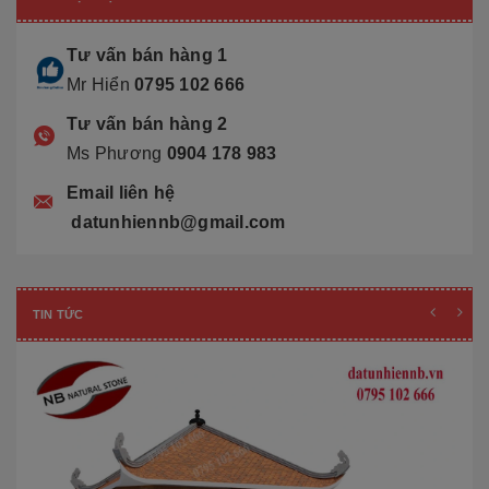
Tư vấn bán hàng 1
Mr Hiển
0795 102 666
Tư vấn bán hàng 2
Ms Phương
0904 178 983
Email liên hệ
datunhiennb@gmail.com
TIN TỨC