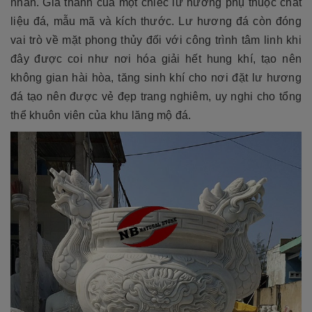
nhân. Giá thành của một chiếc lư hương phụ thuộc chất
liệu đá, mẫu mã và kích thước. Lư hương đá còn đóng
vai trò về mặt phong thủy đối với công trình tâm linh khi
đây được coi như nơi hóa giải hết hung khí, tạo nên
không gian hài hòa, tăng sinh khí cho nơi đặt lư hương
đá tạo nên được vẻ đẹp trang nghiêm, uy nghi cho tổng
thể khuôn viên của khu lăng mộ đá.