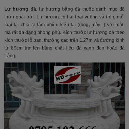
Lư hương đá
, lư hương bằng đá thuộc danh mục đồ
thờ ngoài trời. Lư hương có hai loại vuông và tròn, mỗi
loại lại chia ra làm nhiều kiểu tai (rồng, mây...) với mẫu
mã rất đa dạng phong phú. Kích thước lư hương đá theo
kích thước lỗ ban, thường cao trên 1.27m và đường kính
từ 89cm trở lên bằng chất liệu đá xanh đen hoặc đá
trắng.