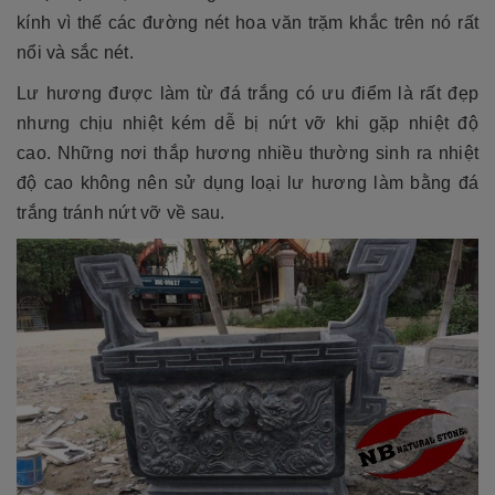
kính vì thế các đường nét hoa văn trặm khắc trên nó rất
nổi và sắc nét.
Lư hương được làm từ đá trắng có ưu điểm là rất đẹp
nhưng chịu nhiệt kém dễ bị nứt vỡ khi gặp nhiệt độ
cao. Những nơi thắp hương nhiều thường sinh ra nhiệt
độ cao không nên sử dụng loại lư hương làm bằng đá
trắng tránh nứt vỡ về sau.