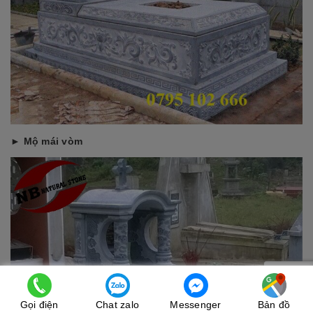
► Mộ mái vòm
Gọi điện
Chat zalo
Messenger
Bản đồ