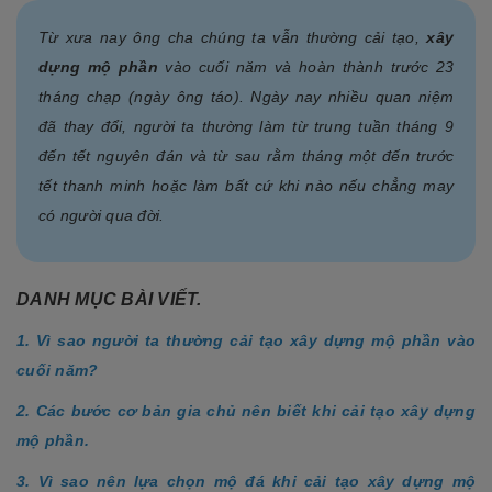
Từ xưa nay ông cha chúng ta vẫn thường cải tạo,
xây
dựng mộ phần
vào cuối năm và hoàn thành trước 23
tháng chạp (
ngày ông táo
). Ngày nay nhiều quan niệm
đã thay đổi, người ta thường làm từ trung tuần tháng 9
đến tết nguyên đán và từ sau rằm tháng một đến trước
tết thanh minh hoặc làm bất cứ khi nào nếu chẳng may
có người qua đời.
DANH MỤC BÀI VIẾT.
1. Vì sao người ta thường cải tạo xây dựng mộ phần vào
cuối năm?
2. Các bước cơ bản gia chủ nên biết khi cải tạo xây dựng
mộ phần.
3. Vì sao nên lựa chọn mộ đá khi cải tạo xây dựng mộ