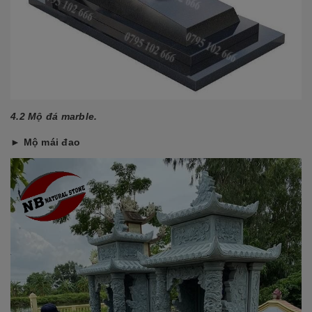
4.2 Mộ đá marble.
► Mộ mái đao