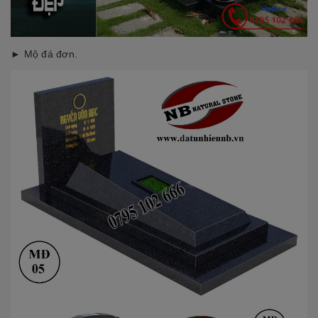
► Mộ đá đơn.