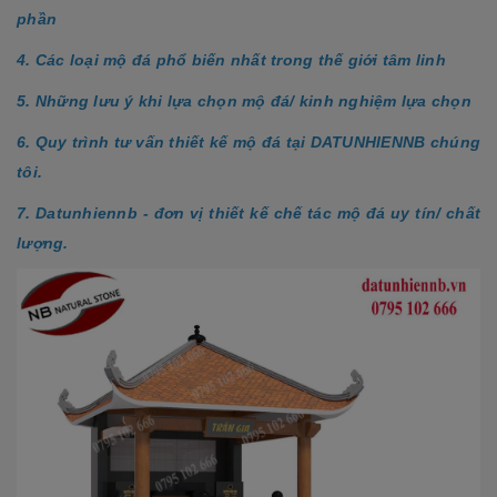
phần
4. Các loại mộ đá phổ biến nhất trong thế giới tâm linh
5. Những lưu ý khi lựa chọn mộ đá/ kinh nghiệm lựa chọn
6. Quy trình tư vấn thiết kế mộ đá tại DATUNHIENNB chúng
tôi.
7. Datunhiennb - đơn vị thiết kế chế tác mộ đá uy tín/ chất
lượng.