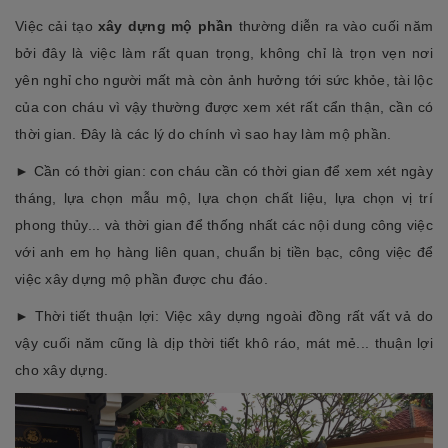
Việc cải tạo
xây dựng mộ phần
thường diễn ra vào cuối năm
bởi đây là việc làm rất quan trọng, không chỉ là trọn vẹn nơi
yên nghỉ cho người mất mà còn ảnh hưởng tới sức khỏe, tài lộc
của con cháu vì vậy thường được xem xét rất cẩn thận, cần có
thời gian. Đây là các lý do chính vì sao hay làm mộ phần.
► Cần có thời gian: con cháu cần có thời gian để xem xét ngày
tháng, lựa chọn mẫu mộ, lựa chọn chất liệu, lựa chọn vị trí
phong thủy... và thời gian để thống nhất các nội dung công việc
với anh em họ hàng liên quan, chuẩn bị tiền bạc, công việc để
việc xây dựng mộ phần được chu đáo.
► Thời tiết thuận lợi: Việc xây dựng ngoài đồng rất vất vả do
vậy cuối năm cũng là dịp thời tiết khô ráo, mát mẻ... thuận lợi
cho xây dựng.