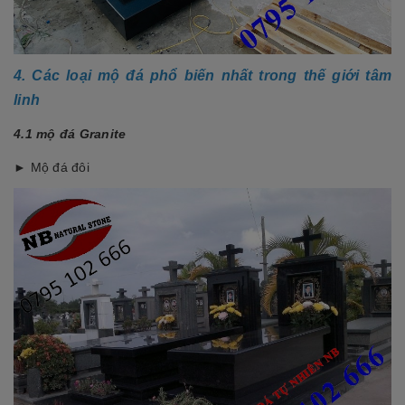
4. Các loại mộ đá phổ biến nhất trong thế giới tâm
linh
4.1 mộ đá Granite
► Mộ đá đôi