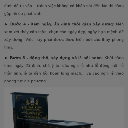
đình để tư vấn... tránh việc không có khảo sát đến lúc thi công
gặp nhiều phát sinh.
►
Bước 4 - Xem ngày, ấn định thời gian xây dựng
: Nên
xem xét thày cẩn thận, chọn các ngày đẹp, ngày hợp mệnh để
xây dựng. Việc này phải được thực hiện bởi các thày phong
thủy.
►
Bước 5 - động thổ, xây dựng và lễ bồi hoàn
: Khởi công
theo ngày đã định, chú ý tới các nghi lễ như lễ động thổ, lễ
thần linh, lễ tạ đền bồi hoàn long mạch... và các nghi lễ theo
phong tục địa phương.