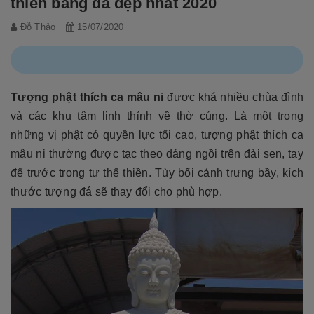
thiền bằng đá đẹp nhất 2020
Đỗ Thảo
15/07/2020
Tượng phật thích ca mâu ni
được khá nhiều chùa đình
và các khu tâm linh thỉnh về thờ cúng. Là một trong
những vị phật có quyền lực tối cao, tượng phật thích ca
mâu ni thường được tạc theo dáng ngồi trên đài sen, tay
để trước trong tư thế thiền. Tùy bối cảnh trưng bầy, kích
thước tượng đá sẽ thay đổi cho phù hợp.