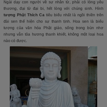
Ngài dạy con người về sự nhân từ, phải có lòng yêu
thương, đại từ đại bi, hết lòng với chúng sinh. Hình
tượng Phật Thích Ca
tiêu biểu nhất là ngồi thiền trên
đài sen thể hiện cho sự thanh tịnh. Hoa sen là biểu
tượng của văn hóa Phật giáo, sống trong bùn nhơ
nhưng vẫn tỏa hương thanh khiết, không một loại hoa
nào có được.