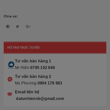
Chia sẻ:
HỖ TRỢ TRỰC TUYẾN
Tư vấn bán hàng 1
Mr Hiển
0795 102 666
Tư vấn bán hàng 2
Ms Phương
0904 178 983
Email liên hệ
datunhiennb@gmail.com