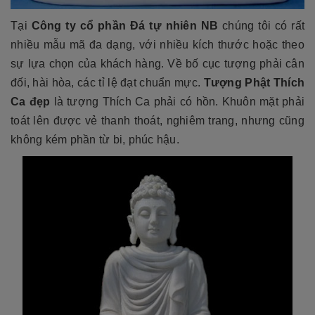
Tại
Công ty cổ phần Đá tự nhiên NB
chúng tôi có rất
nhiều mẫu mã đa dạng, với nhiều kích thước hoặc theo
sự lựa chọn của khách hàng. Về bố cục tượng phải cân
đối, hài hòa, các tỉ lệ đạt chuẩn mực.
Tượng Phật Thích
Ca đẹp
là tượng Thích Ca phải có hồn. Khuôn mặt phải
toát lên được vẻ thanh thoát, nghiêm trang, nhưng cũng
không kém phần từ bi, phúc hậu.