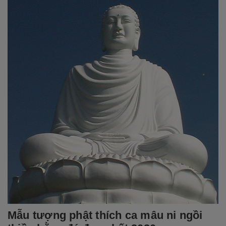
Mẫu tượng phật thích ca mâu ni ngồi