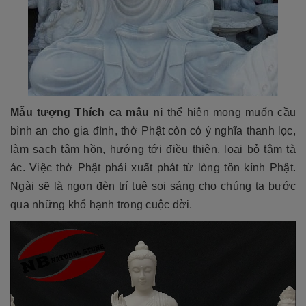
Mẫu tượng Thích ca mâu ni
thể hiện mong muốn cầu
bình an cho gia đình, thờ Phật còn có ý nghĩa thanh lọc,
làm sạch tâm hồn, hướng tới điều thiện, loại bỏ tâm tà
ác. Việc thờ Phật phải xuất phát từ lòng tôn kính Phật.
Ngài sẽ là ngọn đèn trí tuệ soi sáng cho chúng ta bước
qua những khổ hạnh trong cuộc đời.