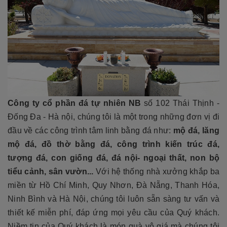
Công ty cổ phần đá tự nhiên NB
số 102 Thái Thịnh -
Đống Đa - Hà nội, chúng tôi là một trong những đơn vị đi
đầu về các công trình tâm linh bằng đá như:
mộ đá, lăng
mộ đá, đồ thờ bằng đá, công trình kiến trúc đá,
tượng đá, con giống đá, đá nội- ngoại thất, non bộ
tiểu cảnh, sân vườn...
Với hệ thống nhà xưởng khắp ba
miền từ Hồ Chí Minh, Quy Nhơn, Đà Nẵng, Thanh Hóa,
Ninh Bình và Hà Nội, chúng tôi luôn sẵn sàng tư vấn và
thiết kế miễn phí, đáp ứng mọi yêu cầu của Quý khách.
Niềm tin của Quý khách là món quà vô giá mà chúng tôi