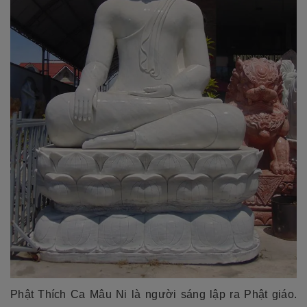
Phật Thích Ca Mâu Ni là người sáng lập ra Phật giáo.