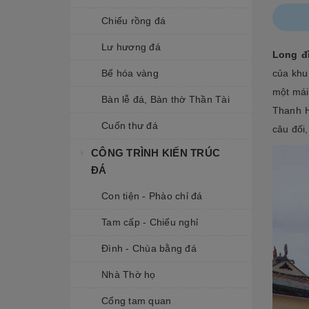
Chiếu rồng đá
Lư hương đá
Long đ
Bể hóa vàng
của khu 
một mái
Bàn lễ đá, Bàn thờ Thần Tài
Thanh H
Cuốn thư đá
câu đối,
CÔNG TRÌNH KIẾN TRÚC
ĐÁ
Con tiện - Phào chỉ đá
Tam cấp - Chiếu nghỉ
Đình - Chùa bằng đá
Nhà Thờ họ
Cổng tam quan