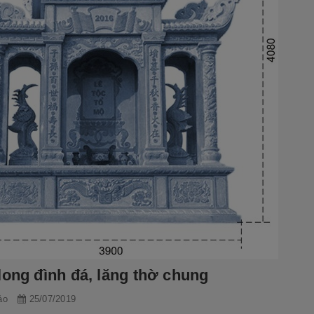
long đình đá, lăng thờ chung
ảo
25/07/2019