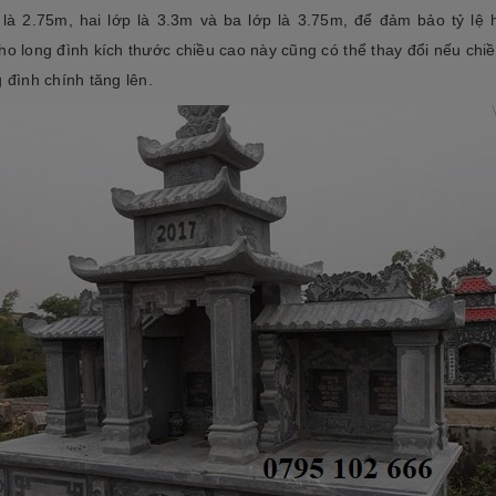
 là 2.75m, hai lớp là 3.3m và ba lớp là 3.75m, để đảm bảo tỷ lệ 
ho long đình kích thước chiều cao này cũng có thể thay đổi nếu chi
 đình chính tăng lên.