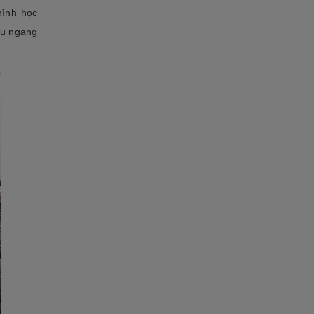
hình học
ều ngang