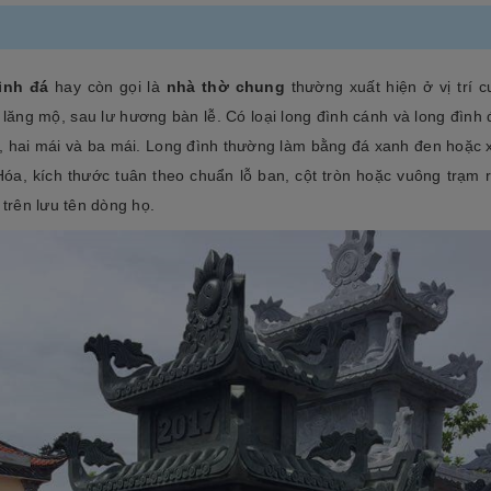
ình đá
hay còn gọi là
nhà thờ chung
thường xuất hiện ở vị trí c
lăng mộ, sau lư hương bàn lễ. Có loại long đình cánh và long đình 
, hai mái và ba mái. Long đình thường làm bằng đá xanh đen hoặc 
óa, kích thước tuân theo chuẩn lỗ ban, cột tròn hoặc vuông trạm 
 trên lưu tên dòng họ.