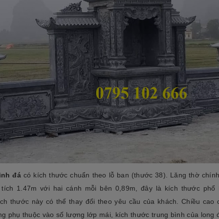
ình đá
có kích thước chuẩn theo lỗ ban (thước 38). Lăng thờ chín
 tích 1.47m với hai cánh mỗi bên 0,89m, đây là kích thước phổ 
ích thước này có thể thay đổi theo yêu cầu của khách. Chiều cao 
ng phụ thuộc vào số lượng lớp mái, kích thước trung bình của long 