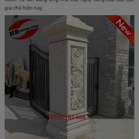
gia chủ hiện nay.