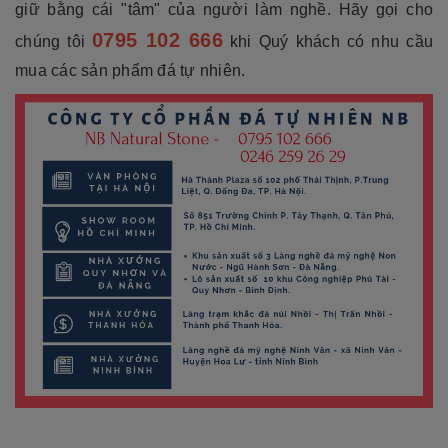
giữ bằng cái "tâm" của người làm nghề. Hãy gọi cho
0795 102 666
chúng tôi
khi Quý khách có nhu cầu
mua các sản phẩm đá tự nhiên.