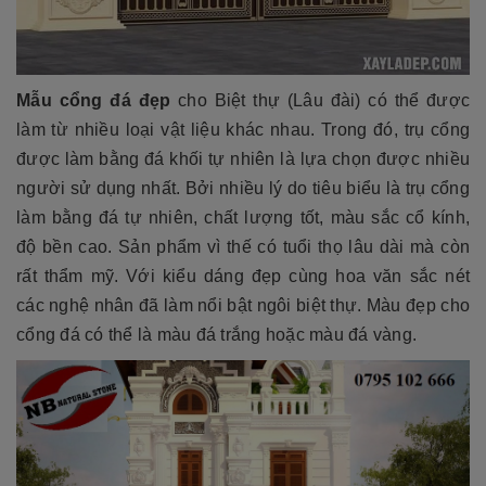
Mẫu cổng đá đẹp
cho Biệt thự (Lâu đài) có thể được
làm từ nhiều loại vật liệu khác nhau. Trong đó, trụ cổng
được làm bằng đá khối tự nhiên là lựa chọn được nhiều
người sử dụng nhất. Bởi nhiều lý do tiêu biểu là trụ cổng
làm bằng đá tự nhiên, chất lượng tốt, màu sắc cổ kính,
độ bền cao. Sản phẩm vì thế có tuổi thọ lâu dài mà còn
rất thẩm mỹ. Với kiểu dáng đẹp cùng hoa văn sắc nét
các nghệ nhân đã làm nổi bật ngôi biệt thự. Màu đẹp cho
cổng đá có thể là màu đá trắng hoặc màu đá vàng.