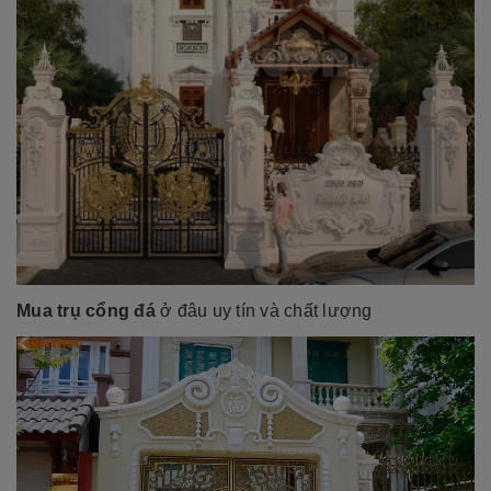
Mua trụ cổng đá
ở đâu uy tín và chất lượng