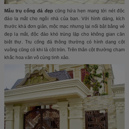
Mẫu trụ cổng đá đẹp
cũng hứa hẹn mang tới nét độc
đáo lạ mắt cho ngôi nhà của bạn. Với hình dáng, kích
thước khá đơn giản, mộc mạc nhưng lại nổi bật bằng vẻ
đẹp lạ mắt, độc đáo khó trùng lặp cho không gian căn
biệt thự. Trụ cổng đá thông thường có hình dạng cột
vuông cũng có khi là cột tròn. Trên thân cột thường chạm
khắc hoa văn vô cùng tinh xảo.