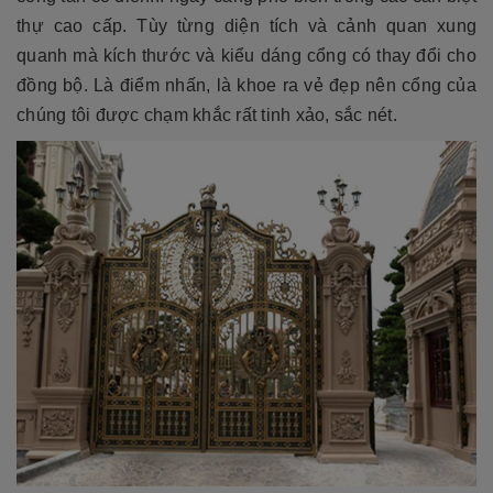
thự cao cấp. Tùy từng diện tích và cảnh quan xung
quanh mà kích thước và kiểu dáng cổng có thay đổi cho
đồng bộ. Là điểm nhấn, là khoe ra vẻ đẹp nên cổng của
chúng tôi được chạm khắc rất tinh xảo, sắc nét.