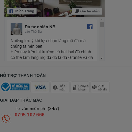
HỖ TRỢ THANH TOÁN
GIẢI ĐÁP THẮC MẮC
Tư vấn miễn phí (24/7)
0795 102 666