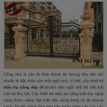
Cổng nhà là yếu tố hình thành ấn tượng đầu tiên khi
chuẩn bị đặt chân vào một ngôi nhà. Vì thế, cần thiết kế
mẫu trụ cổng đẹp
để khuôn viên ngôi nhà trở nên bắt
mắt và thu hút. Các thiết kế mẫu trụ cổng biệt thự
ngày
càng được nâng cấp hiện đại, sang trọng và đa phong
cách. Từ đó, đáng ứng nhu cầu ngày càng cao của các