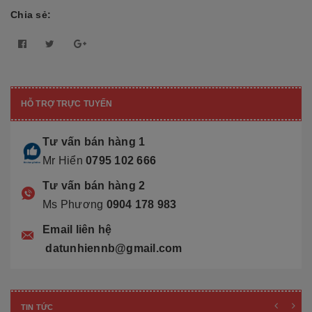
Chia sẻ:
HỖ TRỢ TRỰC TUYẾN
Tư vấn bán hàng 1
Mr Hiển
0795 102 666
Tư vấn bán hàng 2
Ms Phương
0904 178 983
Email liên hệ
datunhiennb@gmail.com
TIN TỨC