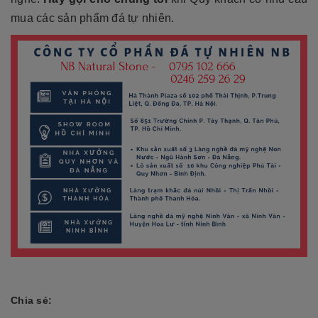
mua các sản phẩm đá tự nhiên.
Chia sẻ: