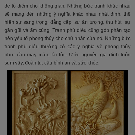
để tô điểm cho không gian. Những bức tranh khác nhau
sẽ mang đến những ý nghĩa khác nhau nhất định, thể
hiện sự sang trọng, đẳng cấp, sự ấn tượng, thu hút, sự
gần gũi và ấm cúng. Tranh phù điêu cũng góp phần tạo
nên yếu tố phong thủy cho chủ nhân của nó. Những bức
tranh phù điêu thường có các ý nghĩa về phong thủy
như: cầu may mắn, tài lộc. Ước nguyện gia đình luôn
sum vầy, đoàn tụ, cầu bình an và sức khỏe.