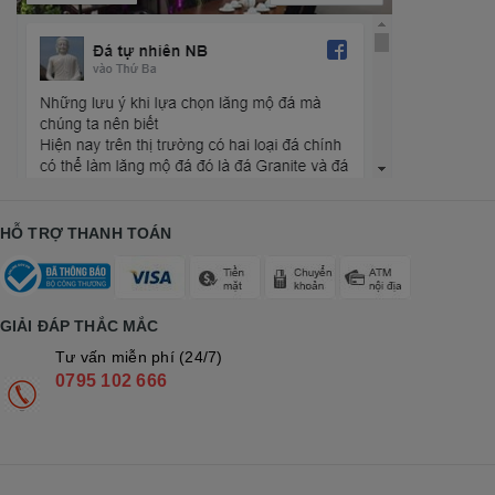
HỖ TRỢ THANH TOÁN
GIẢI ĐÁP THẮC MẮC
Tư vấn miễn phí (24/7)
0795 102 666