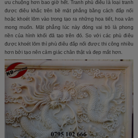
ưu chuộng hơn bao giờ hết. Tranh phù điêu là loại tranh
được điêu khắc trên bề mặt phẳng bằng cách đắp nổi
hoặc khoét lõm vào trong tạo ra những họa tiết, hoa văn
mong muốn. Mặt phẳng lúc này đóng vai trò là phong
nền của hình khối đã tạo trên đó. So với các phù điêu
được khoét lõm thì phù điêu đắp nổi được thi công nhiều
hơn bởi tạo nên cảm giác chân thật và đẹp mắt hơn.