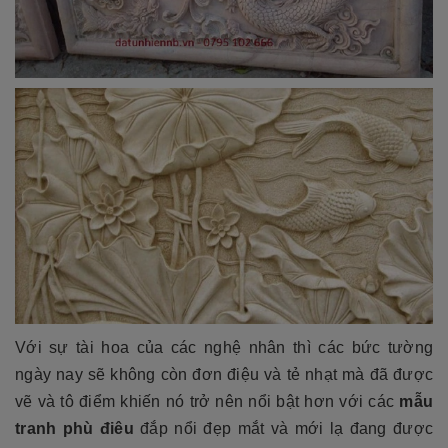
Với sự tài hoa của các nghệ nhân thì các bức tường
ngày nay sẽ không còn đơn điệu và tẻ nhạt mà đã được
vẽ và tô điểm khiến nó trở nên nổi bật hơn với các
mẫu
tranh phù điêu
đắp nổi đẹp mắt và mới lạ đang được