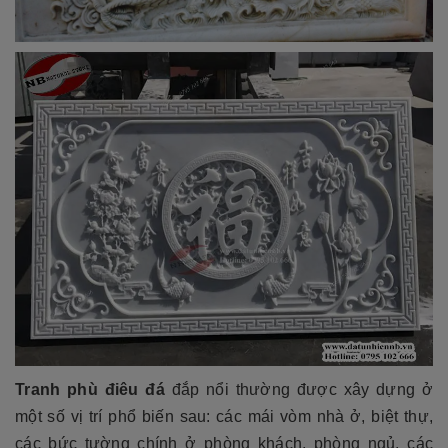
Tranh phù điêu đá
đắp nổi thường được xây dựng ở
một số vị trí phổ biến sau: các mái vòm nhà ở, biệt thự,
các bức tường chính ở phòng khách, phòng ngủ, các