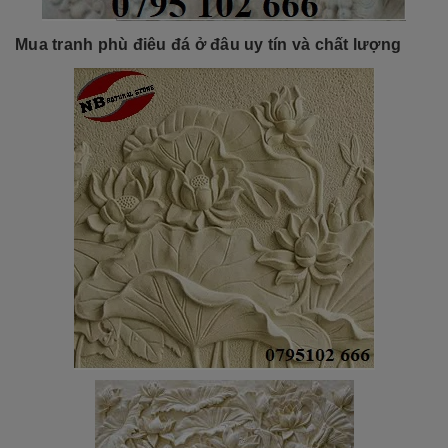
Mua tranh phù điêu đá
ở đâu uy tín và chất lượng