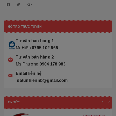
HỖ TRỢ TRỰC TUYẾN
Tư vấn bán hàng 1
Mr Hiển
0795 102 666
Tư vấn bán hàng 2
Ms Phương
0904 178 983
Email liên hệ
datunhiennb@gmail.com
TIN TỨC