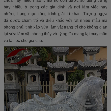
chùa hay miếu mạo… mà nó còn được sử dụng trưng
bày nhiều ở trong các gia đình và nơi làm việc hay
những hạng mục công trình giải trí khác. Tượng ngựa
đá
được chạm trổ và điêu khắc với rất nhiều mẫu mã
phong phú, tinh xảo vừa làm vật trang trí cho không gian
lại vừa làm vật phong thủy với ý nghĩa mang lại may mắn
và tài lộc cho gia chủ.