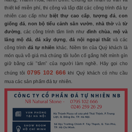
thiết kế miễn phí, thi công và lắp đặt các công trình đá tự
nhiên cao cấp như
biệt thự cao cấp
,
tượng đá
,
con
giống đá
,
non bộ tiểu cảnh sân vườn
,
nhà thờ
và
từ
đường
, các công trình tâm linh như
đình chùa
,
mộ và
lăng mộ đá
,
đá xây dựng
,
đá nội ngoại thất
và các
công trình
đá tự nhiên
khác. Niềm tin của Quý khách là
món quà vô giá mà chúng tôi luôn cố gắng hết mình gìn
giữ bằng cái "tâm" của người làm nghề. Hãy gọi cho
0795 102 666
chúng tôi
khi Quý khách có nhu cầu
mua các sản phẩm đá tự nhiên.