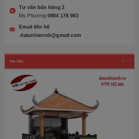
Tư vấn bán hàng 2
Ms Phương
0904 178 983
Email liên hệ
datunhiennb@gmail.com
TIN TỨC