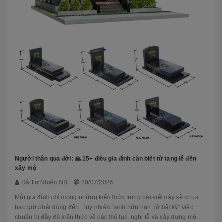
Người thân qua đời: 🙏 15+ điều gia đình cần biết từ tang lễ đến
xây mộ
Đá Tự Nhiên NB
20/07/2026
Mỗi gia đình chỉ mong những kiến thức trong bài viết này sẽ chưa
bao giờ phải dùng đến. Tuy nhiên "sinh hữu hạn, tử bất kỳ" việc
chuẩn bị đầy đủ kiến thức về các thủ tục, nghi lễ và xây dựng mộ