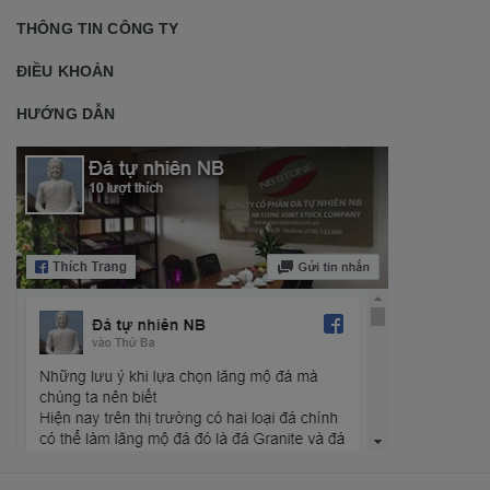
THÔNG TIN CÔNG TY
ĐIỀU KHOẢN
HƯỚNG DẪN