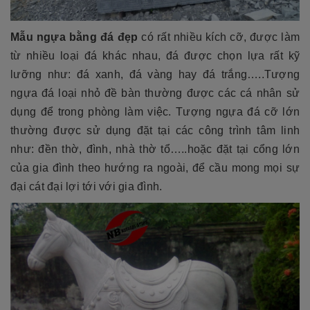
Mẫu ngựa bằng đá đẹp
có rất nhiều kích cỡ, được làm
từ nhiều loại đá khác nhau, đá được chọn lựa rất kỹ
lưỡng như: đá xanh, đá vàng hay đá trắng…..Tượng
ngựa đá loại nhỏ đề bàn thường được các cá nhân sử
dụng để trong phòng làm việc. Tượng ngựa đá cỡ lớn
thường được sử dụng đặt tại các công trình tâm linh
như: đền thờ, đình, nhà thờ tổ…..hoặc đặt tại cổng lớn
của gia đình theo hướng ra ngoài, để cầu mong mọi sự
đại cát đại lợi tới với gia đình.