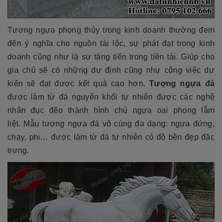
Tượng ngựa phong thủy trong kinh doanh thường đem
đến ý nghĩa cho nguồn tài lộc, sự phát đạt trong kinh
doanh cũng như là sự tăng tiến trong tiền tài. Giúp cho
gia chủ sẽ có những dự định cũng như công việc dự
kiến sẽ đạt được kết quả cao hơn.
Tượng ngựa đá
được làm từ đá nguyên khối tự nhiên được các nghệ
nhân đục đẽo thành hình chú ngựa oai phong lẫm
liệt. Mẫu tượng ngựa đá vô cùng đa dạng: ngựa đứng,
chạy, phi… được làm từ đá tự nhiên có độ bền đẹp đặc
trưng.