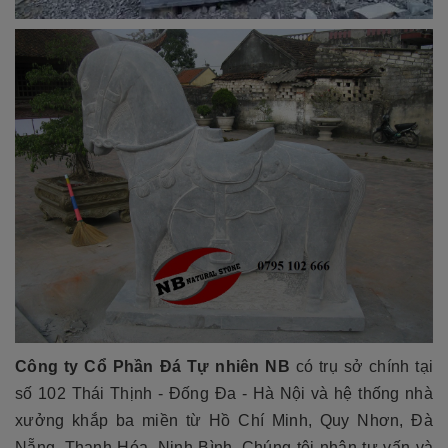
Công ty Cổ Phần Đá Tự nhiên NB
có trụ sở chính tại
số 102 Thái Thịnh - Đống Đa - Hà Nội và hệ thống nhà
xưởng khắp ba miền từ Hồ Chí Minh, Quy Nhơn, Đà
Nẵng, Thanh Hóa, Ninh Bình. Chúng tôi nhận tư vấn và