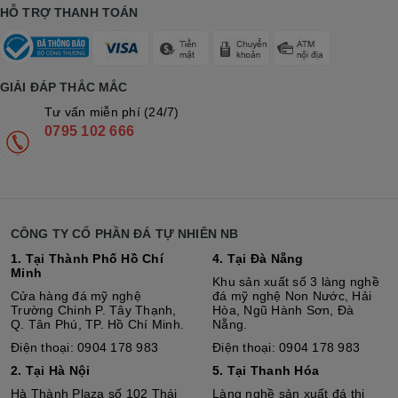
HỖ TRỢ THANH TOÁN
GIẢI ĐÁP THẮC MẮC
Tư vấn miễn phí (24/7)
0795 102 666
CÔNG TY CỔ PHẦN ĐÁ TỰ NHIÊN NB
1. Tại Thành Phố Hồ Chí
4. Tại Đà Nẵng
Minh
Khu sản xuất số 3 làng nghề
Cửa hàng đá mỹ nghệ
đá mỹ nghệ Non Nước, Hải
Trường Chinh P. Tây Thạnh,
Hòa, Ngũ Hành Sơn, Đà
Q. Tân Phú, TP. Hồ Chí Minh.
Nẵng.
Điện thoại: 0904 178 983
Điện thoại: 0904 178 983
2. Tại Hà Nội
5. Tại Thanh Hóa
Hà Thành Plaza số 102 Thái
Làng nghề sản xuất đá thị