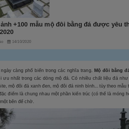
 ảnh +100 mẫu mộ đôi bằng đá được yêu t
 2020
ảo
14/10/2020
 ngày càng phổ biến trong các nghĩa trang.
Mộ đôi bằng đ
ối ưu nhất trong các dòng mộ đá. Có nhiều chất liệu đá như
ite, mộ đôi đá xanh đen, mộ đôi đá ninh bình... tùy theo mẫu t
đặc điểm là chung nhau một phần kiến trúc (có thể là móng h
i một bên để chờ.