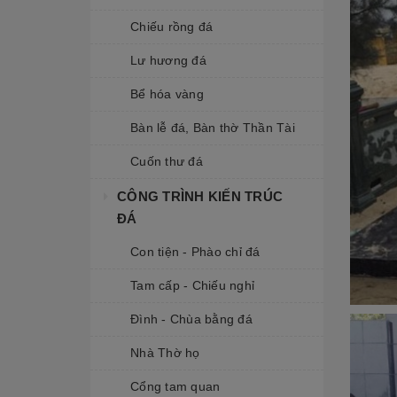
Chiếu rồng đá
Lư hương đá
Bể hóa vàng
Bàn lễ đá, Bàn thờ Thần Tài
Cuốn thư đá
CÔNG TRÌNH KIẾN TRÚC
ĐÁ
Con tiện - Phào chỉ đá
Tam cấp - Chiếu nghỉ
Đình - Chùa bằng đá
Nhà Thờ họ
Cổng tam quan