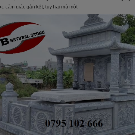
c cảm giác gắn kết, tuy hai mà một.