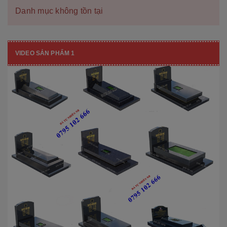
Danh mục không tồn tại
VIDEO SẢN PHẨM 1