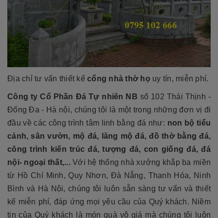
Địa chỉ tư vấn thiết kế
cổng nhà thờ họ
uy tín, miễn phí.
Công ty Cổ Phần Đá Tự nhiên NB
số 102 Thái Thịnh -
Đống Đa - Hà nội, chúng tôi là một trong những đơn vị đi
đầu về các công trình tâm linh bằng đá như:
non bộ tiểu
cảnh, sân vườn, mộ đá, lăng mộ đá, đồ thờ bằng đá,
công trình kiến trúc đá, tượng đá, con giống đá, đá
nội- ngoại thất,...
Với hệ thống nhà xưởng khắp ba miền
từ Hồ Chí Minh, Quy Nhơn, Đà Nẵng, Thanh Hóa, Ninh
Bình và Hà Nội, chúng tôi luôn sẵn sàng tư vấn và thiết
kế miễn phí, đáp ứng mọi yêu cầu của Quý khách. Niềm
tin của Quý khách là món quà vô giá mà chúng tôi luôn