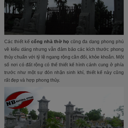
Các thiết kế
cổng nhà thờ họ
cũng đa dạng phong phú
về kiểu dáng nhưng vẫn đảm bảo các kích thước phong
thủy chuẩn với tỷ lệ ngang rộng cân đối, khỏe khoắn. Một
số nơi có đất rộng có thể thiết kế hình cánh cung ở phía
trước như một sự đón nhận sinh khí, thiết kế này cũng
rất đẹp và hợp phong thủy.