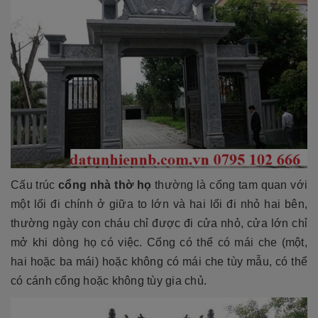
Cấu trúc
cổng nhà thờ họ
thường là cổng tam quan với
một lối đi chính ở giữa to lớn và hai lối đi nhỏ hai bên,
thường ngày con cháu chỉ được đi cửa nhỏ, cửa lớn chỉ
mở khi dòng họ có việc. Cổng có thể có mái che (một,
hai hoặc ba mái) hoặc không có mái che tùy mẫu, có thể
có cánh cổng hoặc không tùy gia chủ.