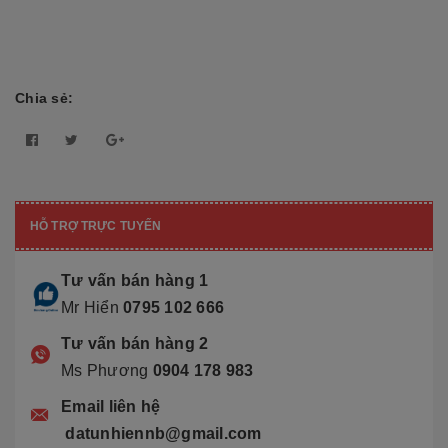
Chia sẻ:
HỖ TRỢ TRỰC TUYẾN
Tư vấn bán hàng 1
Mr Hiển
0795 102 666
Tư vấn bán hàng 2
Ms Phương
0904 178 983
Email liên hệ
datunhiennb@gmail.com