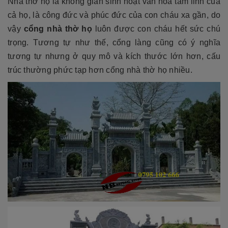
Nhà thờ họ là không gian sinh hoạt văn hóa tâm linh của
cả họ, là công đức và phúc đức của con cháu xa gần, do
vậy
cổng nhà thờ họ
luôn được con cháu hết sức chú
trọng. Tương tự như thế, cổng làng cũng có ý nghĩa
tương tự nhưng ở quy mô và kích thước lớn hơn, cấu
trúc thường phức tạp hơn cổng nhà thờ họ nhiều.