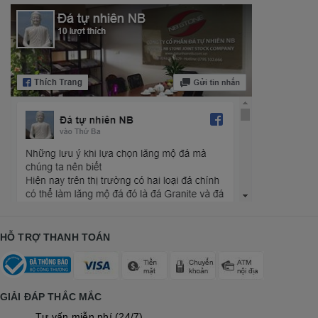
HỖ TRỢ THANH TOÁN
GIẢI ĐÁP THẮC MẮC
Tư vấn miễn phí (24/7)