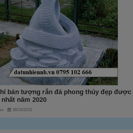
chỉ bán tượng rắn đá phong thủy đẹp được
h nhất năm 2020
ảo
28/10/2020