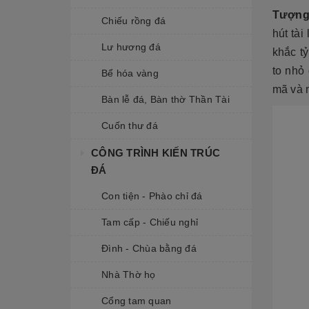
Tượng
Chiếu rồng đá
hút tài
Lư hương đá
khắc t
to nhỏ
Bể hóa vàng
mã và 
Bàn lễ đá, Bàn thờ Thần Tài
Cuốn thư đá
CÔNG TRÌNH KIẾN TRÚC
ĐÁ
Con tiện - Phào chỉ đá
Tam cấp - Chiếu nghỉ
Đình - Chùa bằng đá
Nhà Thờ họ
Cổng tam quan