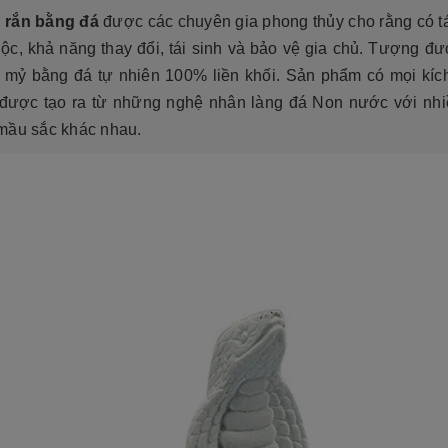
 rắn bằng đá
được các chuyên gia phong thủy cho rằng có t
 lộc, khả năng thay đổi, tái sinh và bảo vệ gia chủ. Tượng
đư
ỷ mỷ bằng đá tự nhiên 100% liền khối. Sản phẩm có mọi kíc
 được tạo ra từ những nghệ nhân làng đá Non nước với nh
mầu sắc khác nhau.