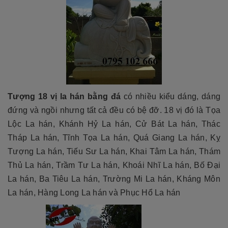
Tượng 18 vị la hán bằng đá
có nhiều kiểu dáng, dáng
đứng và ngồi nhưng tất cả đều có bệ đỡ. 18 vị đó là Tọa
Lộc La hán, Khánh Hỷ La hán, Cử Bát La hán, Thác
Tháp La hán, Tĩnh Tọa La hán, Quá Giang La hán, Kỵ
Tượng La hán, Tiếu Sư La hán, Khai Tâm La hán, Thám
Thủ La hán, Trầm Tư La hán, Khoái Nhĩ La hán, Bố Đại
La hán, Ba Tiêu La hán, Trường Mi La hán, Kháng Môn
La hán, Hàng Long La hán và Phục Hổ La hán