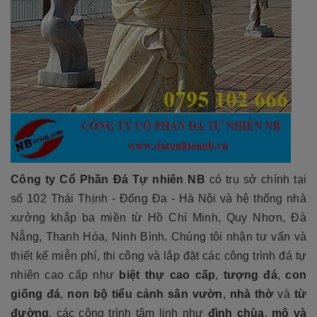
Công ty Cổ Phần Đá Tự nhiên NB
có trụ sở chính tại
số 102 Thái Thịnh - Đống Đa - Hà Nội và hệ thống nhà
xưởng khắp ba miền từ Hồ Chí Minh, Quy Nhơn, Đà
Nẵng, Thanh Hóa, Ninh Bình. Chúng tôi nhận tư vấn và
thiết kế miễn phí, thi công và lắp đặt các công trình đá tự
nhiên cao cấp như
biệt thự cao cấp
,
tượng đá
,
con
giống đá
,
non bộ tiểu cảnh sân vườn
,
nhà thờ
và
từ
đường
, các công trình tâm linh như
đình chùa
,
mộ và