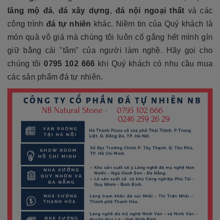
lăng mộ đá
,
đá xây dựng
,
đá nội ngoại thất
và các
công trình
đá tự nhiên
khác. Niềm tin của Quý khách là
món quà vô giá mà chúng tôi luôn cố gắng hết mình gìn
giữ bằng cái "tâm" của người làm nghề. Hãy gọi cho
chúng tôi
0795 102 666
khi Quý khách có nhu cầu mua
các sản phẩm đá tự nhiên.