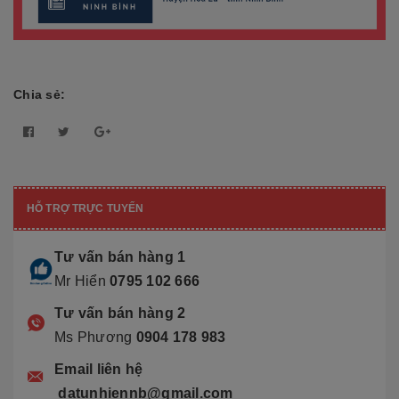
Chia sẻ:
HỖ TRỢ TRỰC TUYẾN
Tư vấn bán hàng 1
Mr Hiển
0795 102 666
Tư vấn bán hàng 2
Ms Phương
0904 178 983
Email liên hệ
datunhiennb@gmail.com