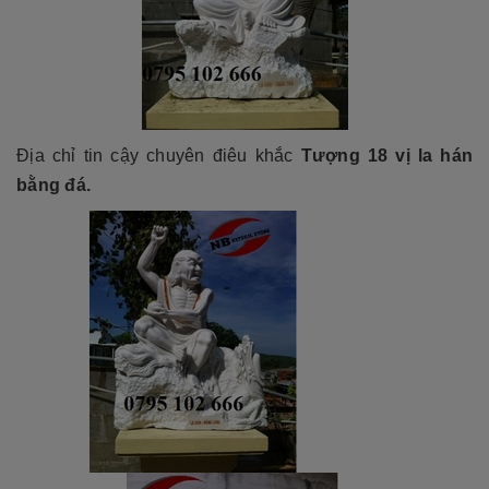
Địa chỉ tin cậy chuyên điêu khắc
Tượng 18 vị la hán
bằng đá
.