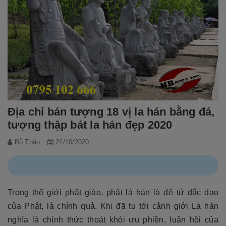
Địa chỉ bán tượng 18 vị la hán bằng đá,
tượng thập bát la hán đẹp 2020
Đỗ Thảo
21/10/2020
Trong thế giới phật giáo, phật là hán là đệ tử đắc đạo
của Phật, là chính quả. Khi đã tu tới cảnh giới La hán
nghĩa là chính thức thoát khỏi ưu phiền, luân hồi của