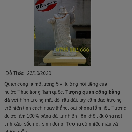
Đỗ Thảo
23/10/2020
Quan công là một trong 5 vị tướng nổi tiếng của
nước Thục trong Tam quốc.
Tượng quan công bằng
đá
với hình tượng mặt dỏ, râu dài, tay cầm đao trượng
thể hiện tính cách ngay thẳng, oai phong lẫm liệt. Tượng
được làm 100% bằng đá tự nhiên liền khối, đường nét
tinh xảo, sắc nét, sinh động. Tượng có nhiều mầu và
nhiều mẫu.