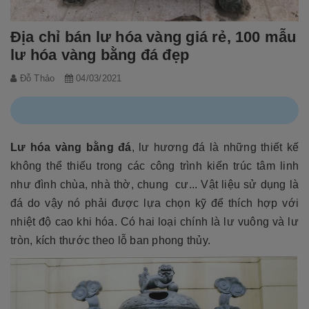
Địa chỉ bán lư hóa vàng giá rẻ, 100 mẫu
lư hóa vàng bằng đá đẹp
Đỗ Thảo
04/03/2021
Lư hóa vàng bằng đá
, lư hương đá là những thiết kế
không thể thiếu trong các công trình kiến trúc tâm linh
như đình chùa, nhà thờ, chung cư... Vật liệu sử dụng là
đá do vậy nó phải được lựa chọn kỹ để thích hợp với
nhiệt độ cao khi hóa. Có hai loại chính là lư vuông và lư
tròn, kích thước theo lỗ ban phong thủy.