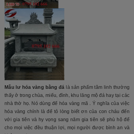
Mẫu lư hóa vàng bằng đá
là sản phẩm tâm linh thường
thấy ở trong chùa, miếu, đình, khu lăng mộ đá hay tại các
nhà thờ họ. Nó dùng để hóa vàng mã . Ý nghĩa của việc
hóa vàng chính là để tỏ lòng biết ơn của con cháu đến
với gia tiên và hy vọng sang năm gia tiên sẽ phù hộ để
cho mọi việc đều thuận lợi, mọi người được bình an và