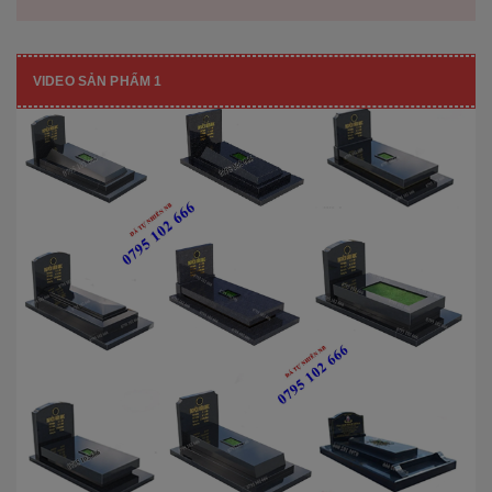
VIDEO SẢN PHẨM 1