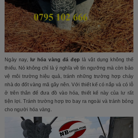
Ngày nay,
lư hóa vàng đá đẹp
là vật dụng không thể
thiếu. Nó không chỉ là ý nghĩa về tín ngưỡng mà còn bảo
vệ môi trường hiệu quả, tránh những trường hợp cháy
nhà do đốt vàng mã gây nên. Với thiết kế có nắp và có lỗ
ở trên thân để đưa đồ vào hóa, thiết kế này của lư rất
tiện lợi. Tránh trường hợp tro bay ra ngoài và tránh bỏng
cho người hóa vàng.