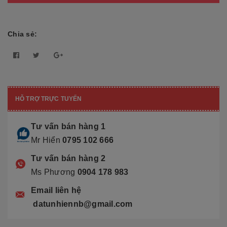
Chia sẻ:
HỖ TRỢ TRỰC TUYẾN
Tư vấn bán hàng 1
Mr Hiển
0795 102 666
Tư vấn bán hàng 2
Ms Phương
0904 178 983
Email liên hệ
datunhiennb@gmail.com