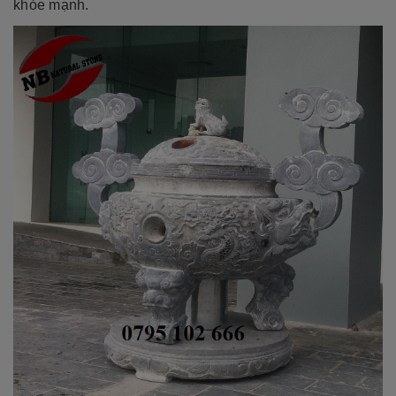
khỏe mạnh.