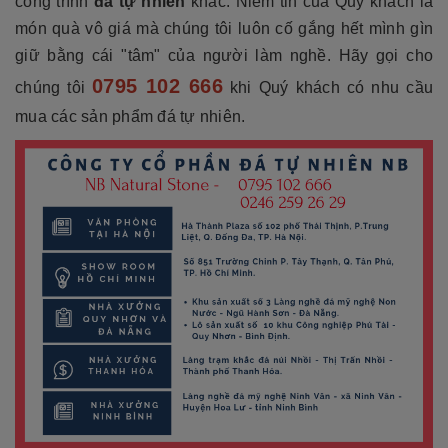
công trình
đá tự nhiên
khác. Niềm tin của Quý khách là
món quà vô giá mà chúng tôi luôn cố gắng hết mình gìn
giữ bằng cái "tâm" của người làm nghề. Hãy gọi cho
0795 102 666
chúng tôi
khi Quý khách có nhu cầu
mua các sản phẩm đá tự nhiên.