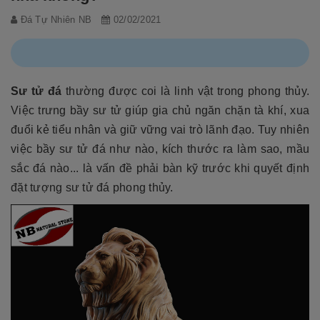
Đá Tự Nhiên NB
02/02/2021
Sư tử đá
thường được coi là linh vật trong phong thủy.
Việc trưng bầy sư tử giúp gia chủ ngăn chặn tà khí, xua
đuổi kẻ tiểu nhân và giữ vững vai trò lãnh đạo. Tuy nhiên
việc bầy sư tử đá như nào, kích thước ra làm sao, mầu
sắc đá nào... là vấn đề phải bàn kỹ trước khi quyết định
đặt tượng sư tử đá phong thủy.