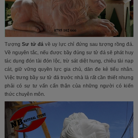
Tượng
Sư tử đá
về uy lực chỉ đứng sau tượng rồng đá.
Về nguyên tắc, nếu được bầy đúng sư tử đá sẽ phát huy
tác dụng đón tài đón lộc, trừ sát diệt hung, chiêu tài nạp
cát, giữ vững quyền lực gia chủ, dăn đe kẻ tiểu nhân.
Việc trưng bầy sư tử đá trước nhà là rất cần thiết nhưng
phải có sự tư vấn cẩn thận của những người có kiến
thức chuyên môn.