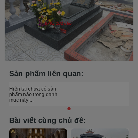
Sản phẩm liên quan:
Hiện tại chưa có sản
phẩm nào trong danh
mục này!...
Bài viết cùng chủ đề: