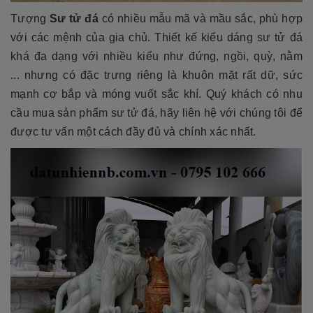
Tượng
Sư tử đá
có nhiều mẫu mã và mầu sắc, phù hợp
với các mệnh của gia chủ. Thiết kế kiểu dáng sư tử đá
khá đa dạng với nhiều kiểu như đứng, ngồi, quỳ, nằm
... nhưng có đặc trưng riêng là khuôn mặt rất dữ, sức
mạnh cơ bắp và móng vuốt sắc khí. Quý khách có nhu
cầu mua sản phẩm sư tử đá, hãy liên hệ với chúng tôi để
được tư vấn một cách đầy đủ và chính xác nhất.