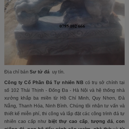
Địa chỉ bán
Sư tử đá
uy tín.
Công ty Cổ Phần Đá Tự nhiên NB
có trụ sở chính tại
số 102 Thái Thịnh - Đống Đa - Hà Nội và hệ thống nhà
xưởng khắp ba miền từ Hồ Chí Minh, Quy Nhơn, Đà
Nẵng, Thanh Hóa, Ninh Bình. Chúng tôi nhận tư vấn và
thiết kế miễn phí, thi công và lắp đặt các công trình đá tự
nhiên cao cấp như
biệt thự cao cấp
,
tượng đá
,
con