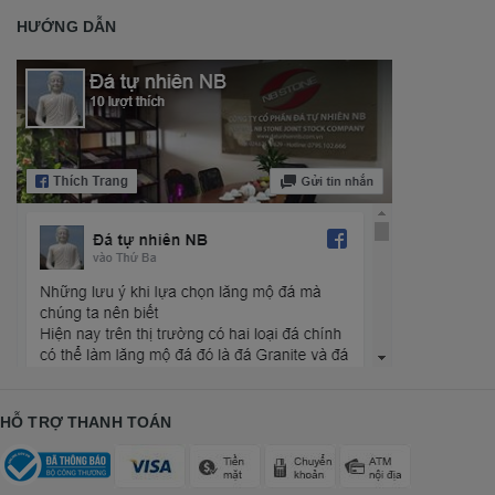
HƯỚNG DẪN
HỖ TRỢ THANH TOÁN