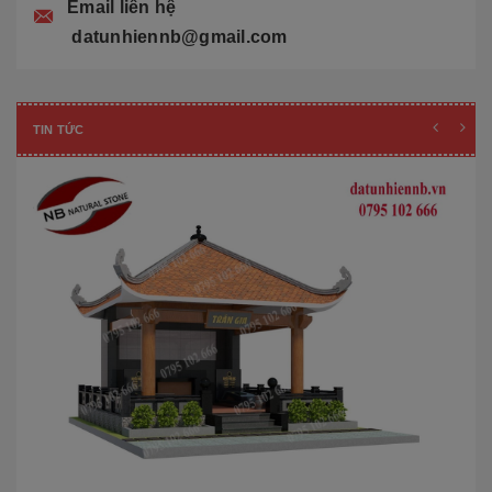
Email liên hệ
datunhiennb@gmail.com
TIN TỨC