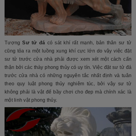
Tượng
Sư tử đá
có sát khí rất mạnh, bản thân sư tử
cũng tỏa ra một luồng xung khí cực lớn do vậy việc đặt
sư tử trước cửa nhà phải được xem xét một cách cẩn
thận bởi các thày phong thủy có uy tín. Việc đặt sư tử đá
trước cửa nhà có những nguyên tắc nhất định và tuân
theo quy luật phong thủy nghiêm túc, bởi vậy sư tử
không phải là vật để bầy chơi cho đẹp mà chính xác là
một linh vật phong thủy.