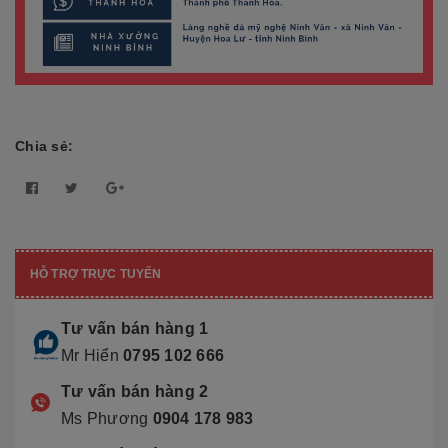
Chia sẻ:
HỖ TRỢ TRỰC TUYẾN
Tư vấn bán hàng 1
Mr Hiển
0795 102 666
Tư vấn bán hàng 2
Ms Phương
0904 178 983