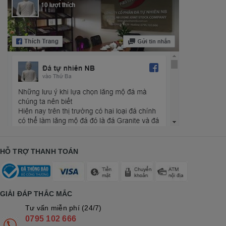
HỖ TRỢ THANH TOÁN
GIẢI ĐÁP THẮC MẮC
Tư vấn miễn phí (24/7)
0795 102 666