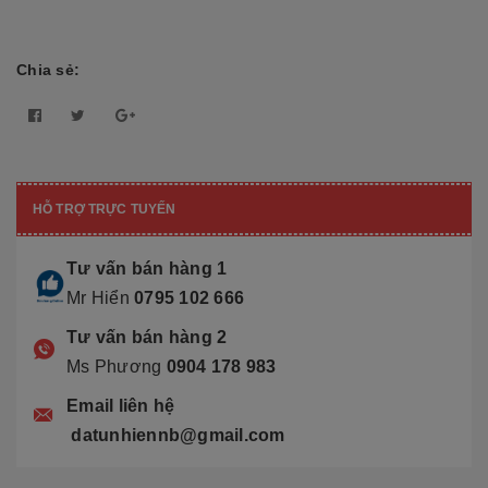
Chia sẻ:
HỖ TRỢ TRỰC TUYẾN
Tư vấn bán hàng 1
Mr Hiển
0795 102 666
Tư vấn bán hàng 2
Ms Phương
0904 178 983
Email liên hệ
datunhiennb@gmail.com