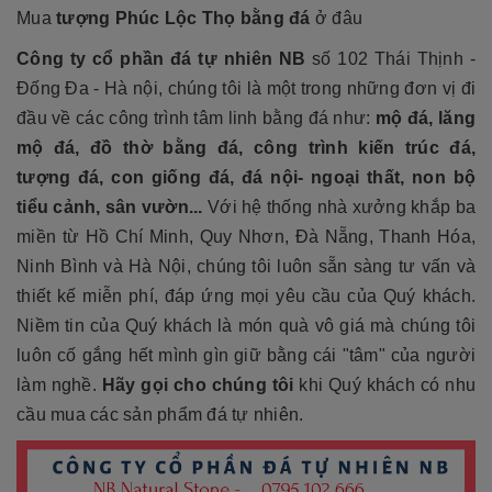
Mua
tượng Phúc Lộc Thọ bằng đá
ở đâu
Công ty cổ phần đá tự nhiên NB
số 102 Thái Thịnh -
Đống Đa - Hà nội, chúng tôi là một trong những đơn vị đi
đầu về các công trình tâm linh bằng đá như:
mộ đá, lăng
mộ đá, đồ thờ bằng đá, công trình kiến trúc đá,
tượng đá, con giống đá, đá nội- ngoại thất, non bộ
tiểu cảnh, sân vườn...
Với hệ thống nhà xưởng khắp ba
miền từ Hồ Chí Minh, Quy Nhơn, Đà Nẵng, Thanh Hóa,
Ninh Bình và Hà Nội, chúng tôi luôn sẵn sàng tư vấn và
thiết kế miễn phí, đáp ứng mọi yêu cầu của Quý khách.
Niềm tin của Quý khách là món quà vô giá mà chúng tôi
luôn cố gắng hết mình gìn giữ bằng cái "tâm" của người
làm nghề.
Hãy gọi cho chúng tôi
khi Quý khách có nhu
cầu mua các sản phẩm đá tự nhiên.