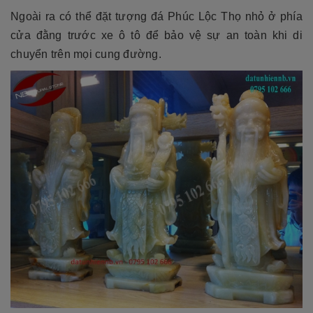
Ngoài ra có thể đặt tượng đá Phúc Lộc Thọ nhỏ ở phía
cửa đằng trước xe ô tô để bảo vệ sự an toàn khi di
chuyển trên mọi cung đường.