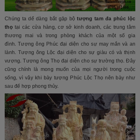
Chúng ta dể dàng bắt gặp bộ
tượng tam đa phúc lộc
thọ
tại các cửa hàng, cơ sở kinh doanh, các trung tâm
thương mai và trong phòng khách của một số gia
đình. Tượng ông Phúc đại diện cho sự may mắn và an
lành. Tượng ông Lộc đại diện cho sự giàu có và thịnh
vượng. Tượng ông Thọ đại diện cho sự trường thọ. Đây
cũng chính là mong muốn của mọi người trong cuộc
sống, vì vậy khi bày tượng Phúc Lộc Thọ nên bày như
sau để hợp phong thủy.