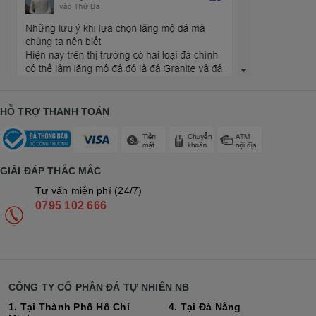
HỖ TRỢ THANH TOÁN
GIẢI ĐÁP THẮC MẮC
Tư vấn miễn phí (24/7)
0795 102 666
CÔNG TY CỔ PHẦN ĐÁ TỰ NHIÊN NB
1. Tại Thành Phố Hồ Chí
4. Tại Đà Nẵng