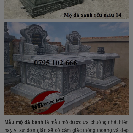
Mẫu mộ đá bành
là mẫu mộ được ưa chuộng nhất hiện
nay vì sự đơn giản sẽ có cảm giác thông thoáng và đẹp