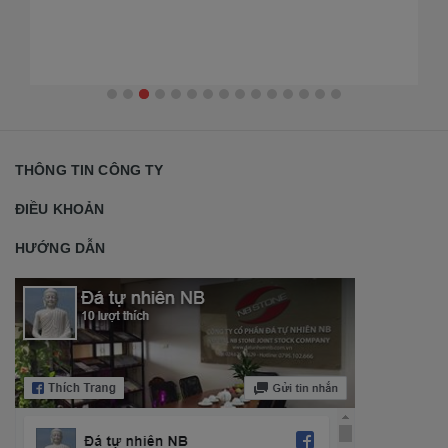
THÔNG TIN CÔNG TY
ĐIỀU KHOẢN
HƯỚNG DẪN