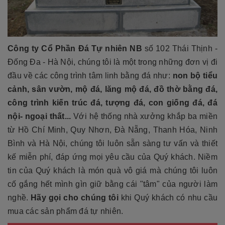
Công ty Cổ Phần Đá Tự nhiên NB
số 102 Thái Thịnh -
Đống Đa - Hà Nội, chúng tôi là một trong những đơn vị đi
đầu về các công trình tâm linh bằng đá như:
non bộ tiểu
cảnh, sân vườn, mộ đá, lăng mộ đá, đồ thờ bằng đá,
công trình kiến trúc đá, tượng đá, con giống đá, đá
nội- ngoại thất...
Với hệ thống nhà xưởng khắp ba miền
từ Hồ Chí Minh, Quy Nhơn, Đà Nẵng, Thanh Hóa, Ninh
Bình và Hà Nội, chúng tôi luôn sẵn sàng tư vấn và thiết
kế miễn phí, đáp ứng mọi yêu cầu của Quý khách. Niềm
tin của Quý khách là món quà vô giá mà chúng tôi luôn
cố gắng hết mình gìn giữ bằng cái "tâm" của người làm
nghề.
Hãy gọi cho chúng tôi
khi Quý khách có nhu cầu
mua các sản phẩm đá tự nhiên.