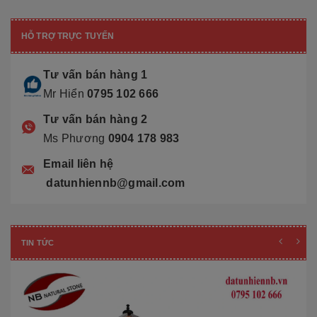
HỖ TRỢ TRỰC TUYẾN
Tư vấn bán hàng 1
Mr Hiển
0795 102 666
Tư vấn bán hàng 2
Ms Phương
0904 178 983
Email liên hệ
datunhiennb@gmail.com
TIN TỨC