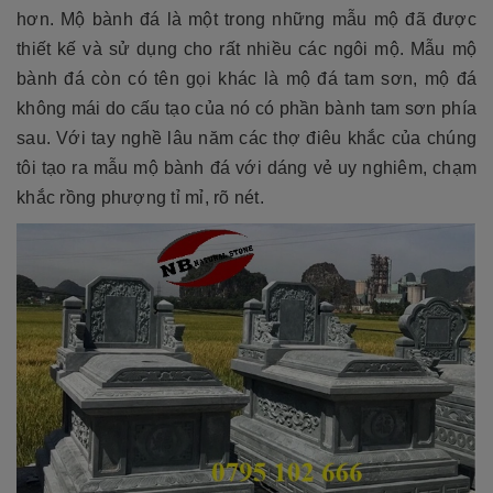
hơn. Mộ bành đá là một trong những mẫu mộ đã được
thiết kế và sử dụng cho rất nhiều các ngôi mộ. Mẫu mộ
bành đá còn có tên gọi khác là mộ đá tam sơn, mộ đá
không mái do cấu tạo của nó có phần bành tam sơn phía
sau. Với tay nghề lâu năm các thợ điêu khắc của chúng
tôi tạo ra mẫu mộ bành đá với dáng vẻ uy nghiêm, chạm
khắc rồng phượng tỉ mỉ, rõ nét.