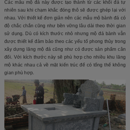
Các mẫu mộ đá này được tạo thành từ các khối đá tự
nhiên sau khi chạm khắc đóng thô sẽ được ghép lại với
nhau. Với thiết kế đơn giản nên các mẫu mộ bành đá có
độ chắc chắn cũng như bền vững lâu dài theo thời gian
sử dụng. Dù có kích thước nhỏ nhưng mộ đá bành vẫn
được thiết kế đảm bảo theo các yếu tố phong thủy trong
xây dựng lăng mộ đá cũng như có được sản phẩm cân
đối. Với kích thước này sẽ phù hợp cho nhiều khu lăng
mộ khác nhau cả về mặt kiến trúc để có tổng thể không
gian phù hợp.