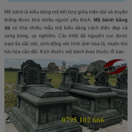
Mộ bành là kiểu dáng mộ kết hợp giữa hiện đại và truyền
thống được khá nhiều người yêu thích.
Mộ bành bằng
đá
có khá nhiều mẫu mã kiểu dáng cách điệu đẹp và
sang trọng, uy nghiêm. Các khối đá nguyên cục được
trạm tỉa sắc nét, sinh động với hình ảnh hoa lá, muôn thú
hài hòa cân đối. Kích thước mộ bành theo thước lỗ ban.