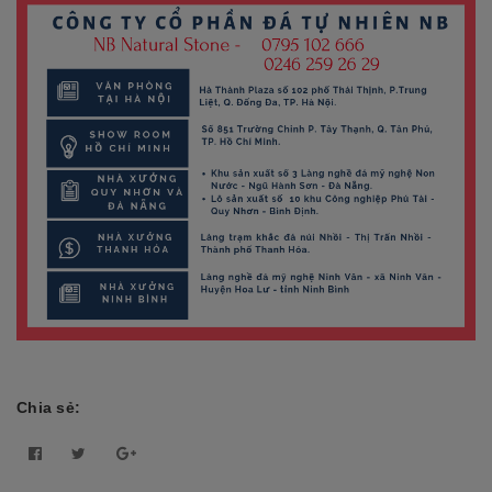
Chia sẻ: