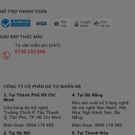
HỖ TRỢ THANH TOÁN
GIẢI ĐÁP THẮC MẮC
Tư vấn miễn phí (24/7)
0795 102 666
CÔNG TY CỔ PHẦN ĐÁ TỰ NHIÊN NB
1. Tại Thành Phố Hồ Chí
4. Tại Đà Nẵng
Minh
Khu sản xuất số 3 làng nghề
Cửa hàng đá mỹ nghệ
đá mỹ nghệ Non Nước, Hải
Trường Chinh P. Tây Thạnh,
Hòa, Ngũ Hành Sơn, Đà
Q. Tân Phú, TP. Hồ Chí Minh.
Nẵng.
Điện thoại: 0904 178 983
Điện thoại: 0904 178 983
2. Tại Hà Nội
5. Tại Thanh Hóa