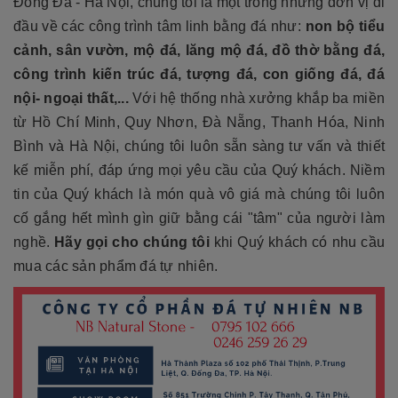
Đống Đa - Hà Nội, chúng tôi là một trong những đơn vị đi
đầu về các công trình tâm linh bằng đá như:
non bộ tiểu
cảnh, sân vườn, mộ đá, lăng mộ đá, đồ thờ bằng đá,
công trình kiến trúc đá, tượng đá, con giống đá, đá
nội- ngoại thất,...
Với hệ thống nhà xưởng khắp ba miền
từ Hồ Chí Minh, Quy Nhơn, Đà Nẵng, Thanh Hóa, Ninh
Bình và Hà Nội, chúng tôi luôn sẵn sàng tư vấn và thiết
kế miễn phí, đáp ứng mọi yêu cầu của Quý khách. Niềm
tin của Quý khách là món quà vô giá mà chúng tôi luôn
cố gắng hết mình gìn giữ bằng cái "tâm" của người làm
nghề.
Hãy gọi cho chúng tôi
khi Quý khách có nhu cầu
mua các sản phẩm đá tự nhiên.