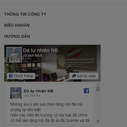
THÔNG TIN CÔNG TY
ĐIỀU KHOẢN
HƯỚNG DẪN