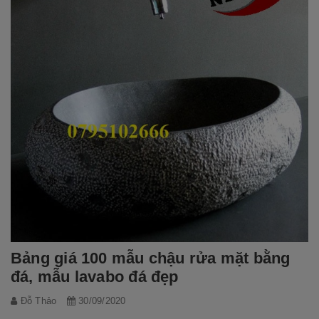
Bảng giá 100 mẫu chậu rửa mặt bằng
đá, mẫu lavabo đá đẹp
Đỗ Thảo
30/09/2020