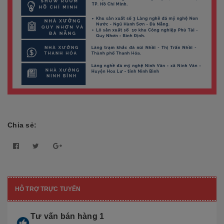
Chia sẻ:
HỖ TRỢ TRỰC TUYẾN
Tư vấn bán hàng 1