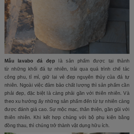
Mẫu lavabo đá đẹp
là sản phẩm được tại thành
từ những khối đá tự nhiên, trải qua quá trình chế tác
công phu, tỉ mỉ, giữ lại vẻ đẹp nguyên thủy của đá tự
nhiên. Ngoài việc đảm bảo chất lượng thì sản phẩm cần
phải đẹp, đặc biệt là càng phải gần với thiên nhiên. Và
theo xu hướng ấy những sản phẩm đến từ tự nhiên càng
được đánh giá cao. Sự mộc mạc, thân thiện, gần gũi với
thiên nhiên. Khi kết hợp chúng với bộ phụ kiện bằng
đồng thau, thì chúng trở thành vật dụng hữu ích.