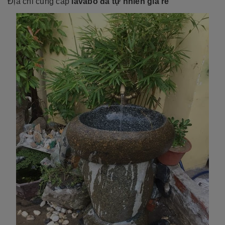
Địa chỉ cung cấp
lavabo đá tự nhiên giá rẻ