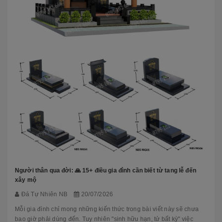
Người thân qua đời: 🙏 15+ điều gia đình cần biết từ tang lễ đến
xây mộ
Đá Tự Nhiên NB
20/07/2026
Mỗi gia đình chỉ mong những kiến thức trong bài viết này sẽ chưa
bao giờ phải dùng đến. Tuy nhiên "sinh hữu hạn, tử bất kỳ" việc