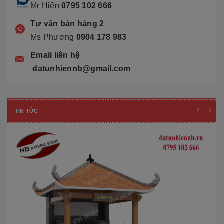
Mr Hiển
0795 102 666
Tư vấn bán hàng 2
Ms Phương
0904 178 983
Email liên hệ
datunhiennb@gmail.com
TIN TỨC