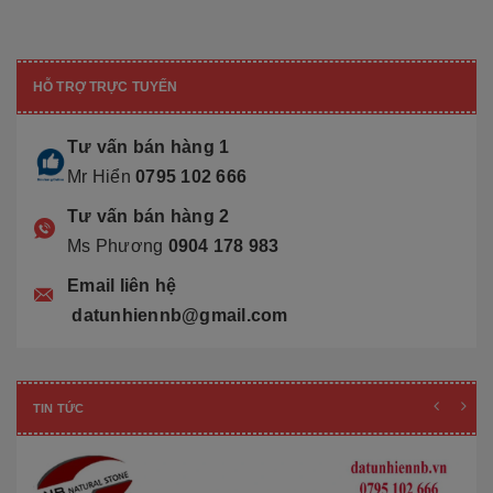
HỖ TRỢ TRỰC TUYẾN
Tư vấn bán hàng 1
Mr Hiển
0795 102 666
Tư vấn bán hàng 2
Ms Phương
0904 178 983
Email liên hệ
datunhiennb@gmail.com
TIN TỨC