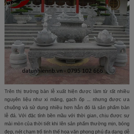
Trên thị trường bàn lễ xuất hiện được làm từ rất nhiều
nguyên liệu như xi măng, gạch ốp ... nhưng được ưa
chuộng và sử dụng nhiều hơn hẳn đó là sản phẩm bàn
lễ đá. Với đặc tính bền mầu với thời gian, chịu được sự
mài mòn của thời tiết khi lên sản phẩm thường mịn, bóng
đẹp, nét chạm trổ tinh thế hoa văn phong phú đa dạng dễ