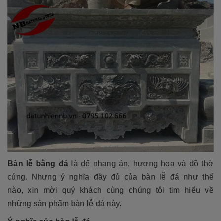
Bàn lễ bằng đá
là để nhang án, hương hoa và đồ thờ
cúng. Nhưng ý nghĩa đầy đủ của bàn lễ đá như thế
nào, xin mời quý khách cùng chúng tôi tim hiểu về
những sản phẩm bàn lễ đá
này.