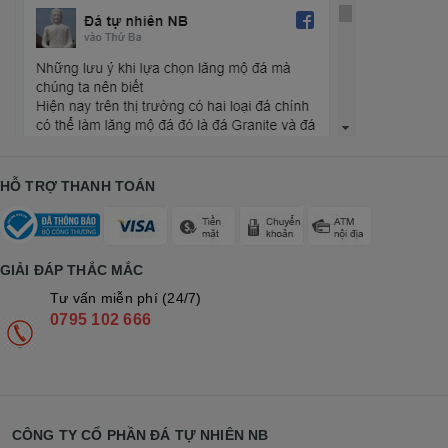
HỖ TRỢ THANH TOÁN
GIẢI ĐÁP THẮC MẮC
Tư vấn miễn phí (24/7)
0795 102 666
CÔNG TY CỔ PHẦN ĐÁ TỰ NHIÊN NB