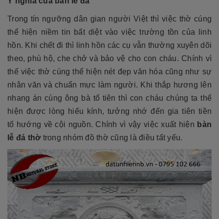
Ý nghĩa của bàn lễ đá
Trong tín ngưỡng dân gian người Việt thì việc thờ cúng
thể hiện niềm tin bất diệt vào việc trường tồn của linh
hồn. Khi chết đi thì linh hồn các cụ vẫn thường xuyên dõi
theo, phù hộ, che chở và bảo vệ cho con cháu. Chính vì
thế việc thờ cúng thể hiện nét đẹp văn hóa cũng như sự
nhân văn và chuẩn mực làm người. Khi thắp hương lên
nhang án cúng ông bà tổ tiên thì con cháu chúng ta thể
hiện được lòng hiếu kính, tưởng nhớ đến gia tiên tiền
tổ hướng về cội nguồn. Chính vì vậy việc xuất hiện
bàn
lễ đá
thờ
trong nhóm đồ thờ cũng là điều tất yếu.