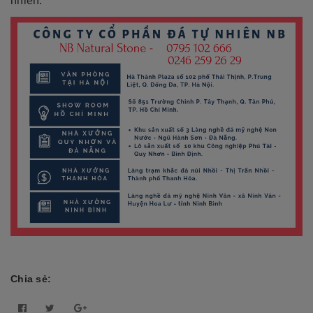
nhiên.
Chia sẻ: