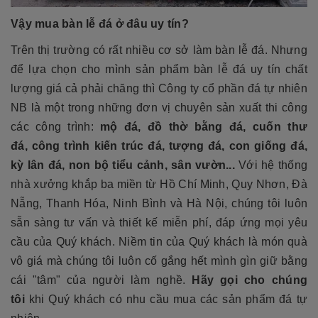
Vậy mua bàn lễ đá ở đâu uy tín?
Trên thị trường có rất nhiều cơ sở làm bàn lễ đá. Nhưng
để lựa chọn cho mình sản phẩm bàn lễ đá uy tín chất
lượng giá cả phải chăng thì Công ty cổ phần đá tự nhiên
NB là một trong những đơn vị chuyên sản xuất thi công
các công trình:
mộ đá, đồ thờ bằng đá, cuốn thư
đá, công trình kiến trúc đá, tượng đá, con giống đá,
kỳ lân đá, non bộ tiểu cảnh, sân vườn...
Với hệ thống
nhà xưởng khắp ba miền từ Hồ Chí Minh, Quy Nhơn, Đà
Nẵng, Thanh Hóa, Ninh Bình và Hà Nội, chúng tôi luôn
sẵn sàng tư vấn và thiết kế miễn phí, đáp ứng mọi yêu
cầu của Quý khách. Niềm tin của Quý khách là món quà
vô giá mà chúng tôi luôn cố gắng hết mình gìn giữ bằng
cái "tâm" của người làm nghề.
Hãy gọi cho chúng
tôi
khi Quý khách có nhu cầu mua các sản phẩm đá tự