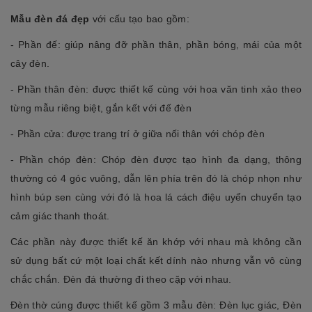
Mẫu đèn đá đẹp
với cấu tạo bao gồm:
- Phần đế: giúp nâng đỡ phần thân, phần bóng, mái của một
cây đèn.
- Phần thân đèn: được thiết kế cùng với hoa văn tinh xảo theo
từng mẫu riêng biệt, gắn kết với đế đèn
- Phần cửa: được trang trí ở giữa nối thân với chóp đèn
- Phần chóp đèn: Chóp đèn được tạo hình đa dạng, thông
thường có 4 góc vuông, dẫn lên phía trên đó là chóp nhọn như
hình búp sen cùng với đó là hoa lá cách điệu uyển chuyển tạo
cảm giác thanh thoát.
Các phần này được thiết kế ăn khớp với nhau mà không cần
sử dụng bất cứ một loại chất kết dính nào nhưng vẫn vô cùng
chắc chắn. Đèn đá thường đi theo cặp với nhau.
Đèn thờ cúng được thiết kế gồm 3 mẫu đèn: Đèn lục giác, Đèn