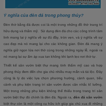
Ý nghĩa của đèn đá trong phong thủy?
Đèn thờ bằng đá được coi là một trong những đồ thờ trang trí
hữu dụng và thẩm mỹ. Sử dụng đèn đá cho các công trình tâm
linh mang lại ý nghĩa về sự đủ đầy, tròn vẹn, và ý nghĩa về sự
cao đẹp mà nó mang lại cho các không gian. Đèn đá mang ý
nghĩa giữ ngọn lửa nơi thờ cúng trong những ngày lễ, ngoài ra
nó mang lại sự ấm áp xua tan không khi lạnh lẹo nơi thờ tự.
Thiết kế sân vườn biệt thự mang tính thẩm mỹ cao và hợp
phong thủy đem đến cho gia chủ nhiều may mắn và tài lộc. Đây
cũng là lý do việc lựa chọn phương hướng, cảnh quan, tiểu
cảnh và phụ kiện trang trí sân vườn được cân nhắc kĩ lưỡng.
Một trong những phụ kiện không thể thiếu trong trang trí sân
vườn biệt thự đó chính là đèn đá. Ngoài ra,
đèn đá sân vườn
biệt thự còn là một công cụ hữu ích giúp gia chủ xua đi những