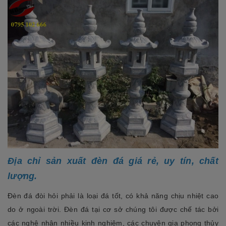
Địa chỉ sản xuất đèn đá giá rẻ, uy tín, chất
lượng.
Đèn đá đòi hỏi phải là loại đá tốt, có khả năng chịu nhiệt cao
do ở ngoài trời. Đèn đá tại cơ sở chúng tôi được chế tác bởi
các nghệ nhân nhiều kinh nghiệm, các chuyên gia phong thủy