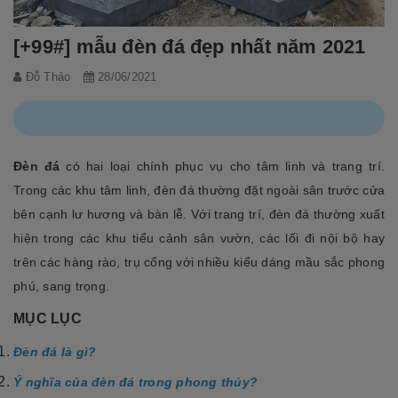
[+99#] mẫu đèn đá đẹp nhất năm 2021
Đỗ Thảo
28/06/2021
Đèn đá
có hai loại chính phục vụ cho tâm linh và trang trí.
Trong các khu tâm linh, đèn đá thường đặt ngoài sân trước cửa
bên cạnh lư hương và bàn lễ. Với trang trí, đèn đá thường xuất
hiện trong các khu tiểu cảnh sân vườn, các lối đi nội bộ hay
trên các hàng rào, trụ cổng với nhiều kiểu dáng mầu sắc phong
phú, sang trọng.
MỤC LỤC
Đèn đá là gì?
Ý nghĩa của đèn đá trong phong thủy?