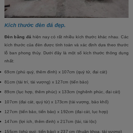
Kích thước đèn đá đẹp.
Đèn bằng đá
hiện nay có rất nhiều kích thước khác nhau. Các
kích thước của đèn được tính toán và xác định dựa theo thước
lỗ ban phong thủy. Dưới đây là một số kích thước thông dụng
nhất:
69cm (phú quý, thêm đinh) x 107cm (quý tử, đại cát)
81cm (tài trí, tài vượng) x 127cm (tiến bảo)
89cm (lục hợp, thêm phúc) x 133cm (nghênh phúc, đại cát)
107cm (đại cát, quý tử) x 173cm (tài vượng, bảo khố)
127cm (tiến bảo, tiến bảo) x 192cm (đại cát, lục hợp)
147cm (lợi ích, thêm đinh) x 217cm (tài, tài lộc)
155cm (phú quý, tiến bảo) x 237 cm (thuận khoa, tài vượng)