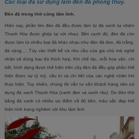
Các loại đá sử dụng làm đèn đá phong thủy.
Đèn đá trong thờ cúng tâm linh.
Hiện nay, phần lớn đèn đá đều được làm từ đá xanh tự nhiên
Thanh Hóa được ghép lại với nhau. Bên cạnh đó, đèn đá còn
được làm từ nhiều loại đá khác nhau như đèn đá đen, đá trắng,
đá vàng,… Tùy vào thiết kế và nhu cầu của gia chủ mà nghệ
nhân sẽ dùng loại đá thích hợp. Khi chế tác, mỗi hoa văn, chi
tiết, hình dạng được thể hiện trên cây đèn đá đều góp phần thể
hiện được sự tỷ mỷ, cầu kì và chi tiết của các nghệ nhân khi
thực hiện. Tuy nhiên, chúng tôi vẫn tư vấn khách hàng nên sử
dụng đá xanh Thanh Hóa (xanh đen và xanh rêu). Do đèn thờ
bằng đá xanh có nhiều ưu điểm về độ bền, màu sắc đẹp thể
hiện tính trang nghiêm với khu tâm linh.