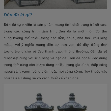
Đèn đá là gì?
Đèn đá tự nhiên
là sản phẩm mang tính chất trang trí rất cao,
trong các công trình tâm linh, đèn đá là một món đồ thờ
cúng không thể thiếu trong các đền, chùa, nhà thờ, khu lăng
mộ,… với ý nghĩa mang đến sự trọn vẹn, đủ đầy, đồng thời
tượng trưng cho vẻ đẹp thanh cao. Thông thường, đèn đá sẽ
được đặt cùng với lư hương và hạc đá. Đèn đá ngoài việc dùng
trong thờ cúng còn được dùng nhiều trong gia đình, thắp sáng
ngoài sân, vườn, công viên hoặc nơi công cộng. Tuỳ thuộc vào
nhu cầu sử dụng sẽ có cách thiết kế khác nhau.