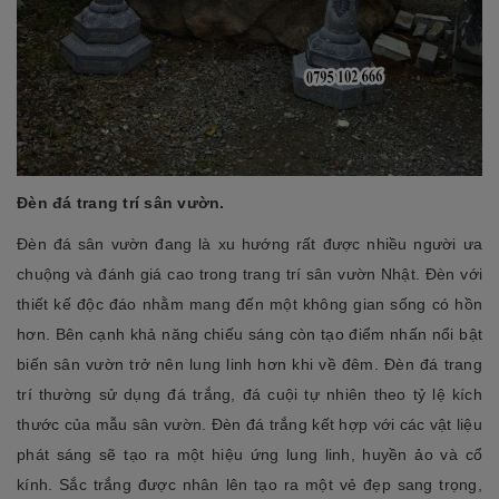
Đèn đá trang trí sân vườn.
Đèn đá sân vườn đang là xu hướng rất được nhiều người ưa
chuộng và đánh giá cao trong trang trí sân vườn Nhật. Đèn với
thiết kế độc đáo nhằm mang đến một không gian sống có hồn
hơn. Bên cạnh khả năng chiếu sáng còn tạo điểm nhấn nổi bật
biến sân vườn trở nên lung linh hơn khi về đêm. Đèn đá trang
trí thường sử dụng đá trắng, đá cuội tự nhiên theo tỷ lệ kích
thước của mẫu sân vườn. Đèn đá trắng kết hợp với các vật liệu
phát sáng sẽ tạo ra một hiệu ứng lung linh, huyền ảo và cổ
kính. Sắc trắng được nhân lên tạo ra một vẻ đẹp sang trọng,