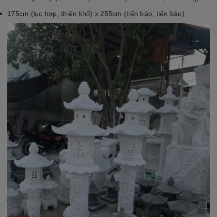
175cm (lục hợp, thiên khố) x 255cm (tiến bảo, tiến bảo)