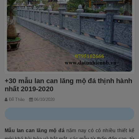
+30 mẫu lan can lăng mộ đá thịnh hành
nhất 2019-2020
Đỗ Thảo
06/10/2020
Mẫu lan can lăng mộ đ
á
năm nay có có nhiều thiết kế
mới khá hài hòa và bắt mắt, các mẫu từ thấp đến cao, từ