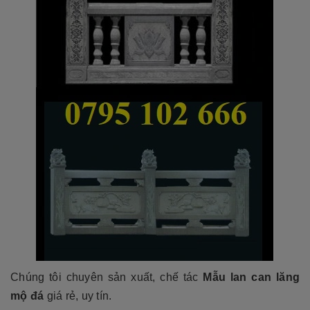
Chúng tôi chuyên sản xuất, chế tác
Mẫu lan can lăng
mộ đ
á
giá rẻ, uy tín.