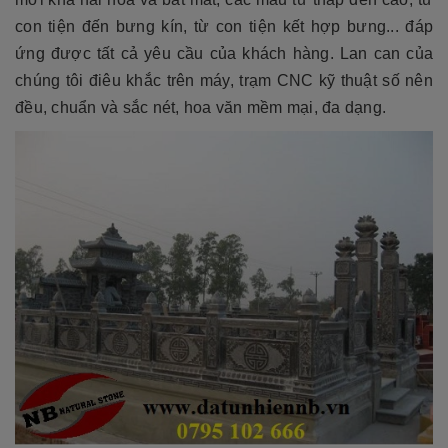
con tiện đến bưng kín, từ con tiện kết hợp bưng... đáp
ứng được tất cả yêu cầu của khách hàng. Lan can của
chúng tôi điêu khắc trên máy, trạm CNC kỹ thuật số nên
đều, chuẩn và sắc nét, hoa văn mềm mại, đa dạng.