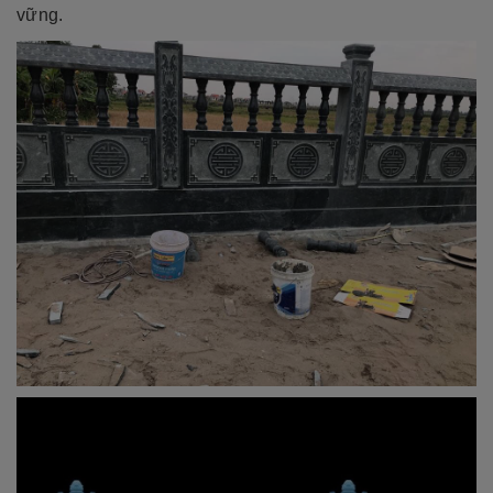
vững.