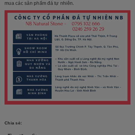
mua các sản phẩm đá tự nhiên.
Chia sẻ: