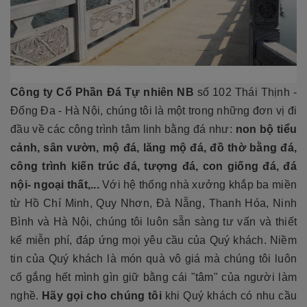
Công ty Cổ Phần Đá Tự nhiên NB
số 102 Thái Thịnh -
Đống Đa - Hà Nội, chúng tôi là một trong những đơn vị đi
đầu về các công trình tâm linh bằng đá như:
non bộ tiểu
cảnh, sân vườn, mộ đá, lăng mộ đá, đồ thờ bằng đá,
công trình kiến trúc đá, tượng đá, con giống đá, đá
nội- ngoại thất,...
Với hệ thống nhà xưởng khắp ba miền
từ Hồ Chí Minh, Quy Nhơn, Đà Nẵng, Thanh Hóa, Ninh
Bình và Hà Nội, chúng tôi luôn sẵn sàng tư vấn và thiết
kế miễn phí, đáp ứng mọi yêu cầu của Quý khách. Niềm
tin của Quý khách là món quà vô giá mà chúng tôi luôn
cố gắng hết mình gìn giữ bằng cái "tâm" của người làm
nghề.
Hãy gọi cho chúng tôi
khi Quý khách có nhu cầu