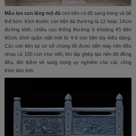
Mẫu lan can lăng mộ đ
á
con tiện có độ sang trọng và bề
thế hơn. Kích thước con tiện đá thường là 12 hoặc 14cm
đường kính, chiều cao thông thường ở khoảng 45 đến
60cm, bình quân một mét từ 4-6 con tiện tùy kiểu dáng.
Các con tiện tại cơ sở chúng tôi được tiện máy nên đều
nhau cả 100 con như một, khi lắp ghép tạo nên độ đồng
đều, tôn thêm vẻ sang trọng uy nghiêm cho các công
trình tâm linh.