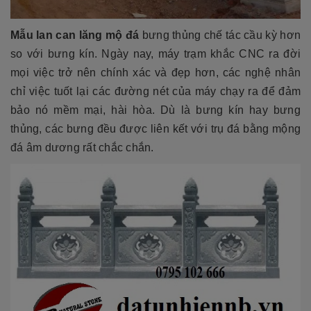
Mẫu lan can lăng mộ đ
á
bưng thủng chế tác cầu kỳ hơn
so với bưng kín. Ngày nay, máy trạm khắc CNC ra đời
mọi việc trở nên chính xác và đẹp hơn, các nghệ nhân
chỉ việc tuốt lại các đường nét của máy chạy ra để đảm
bảo nó mềm mại, hài hòa. Dù là bưng kín hay bưng
thủng, các bưng đều được liên kết với trụ đá bằng mộng
đá âm dương rất chắc chắn.