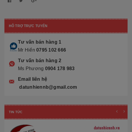
HỖ TRỢ TRỰC TUYẾN
Tư vấn bán hàng 1
Mr Hiển
0795 102 666
Tư vấn bán hàng 2
Ms Phương
0904 178 983
Email liên hệ
datunhiennb@gmail.com
TIN TỨC