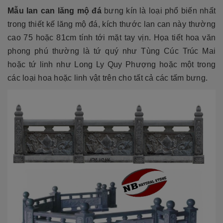
Mẫu lan can lăng mộ đ
á
bưng kín là loại phổ biến nhất
trong thiết kế lăng mộ đá, kích thước lan can này thường
cao 75 hoặc 81cm tính tới mặt tay vịn. Họa tiết hoa văn
phong phú thường là tứ quý như Tùng Cúc Trúc Mai
hoặc tứ linh như Long Ly Quy Phượng hoặc một trong
các loại hoa hoặc linh vật trên cho tất cả các tấm bưng.