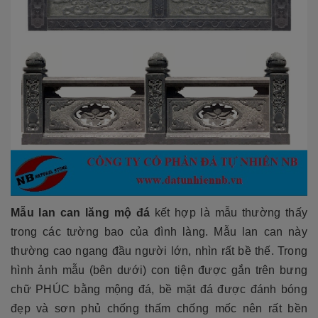
Mẫu lan can lăng mộ đ
á
kết hợp là mẫu thường thấy
trong các tường bao của đình làng. Mẫu lan can này
thường cao ngang đầu người lớn, nhìn rất bề thế. Trong
hình ảnh mẫu (bên dưới) con tiện được gắn trên bưng
chữ PHÚC bằng mộng đá, bề mặt đá được đánh bóng
đẹp và sơn phủ chống thấm chống mốc nên rất bền