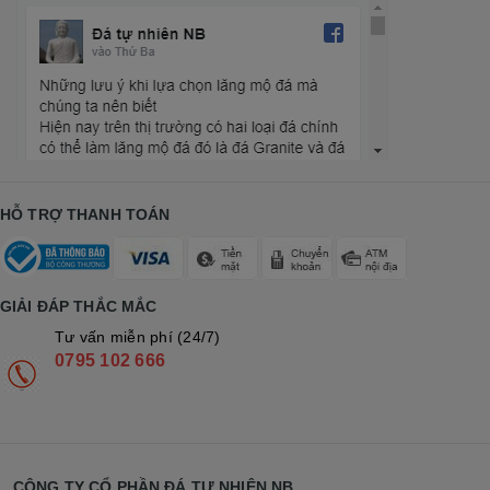
HỖ TRỢ THANH TOÁN
GIẢI ĐÁP THẮC MẮC
Tư vấn miễn phí (24/7)
0795 102 666
CÔNG TY CỔ PHẦN ĐÁ TỰ NHIÊN NB