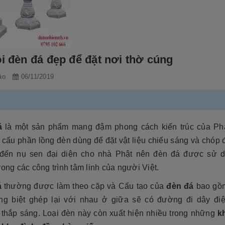
ôi đèn đá đẹp để đặt nơi thờ cúng
ảo
06/11/2019
á
là một sản phẩm mang đậm phong cách kiến trúc của Phậ
 cấu phần lồng đèn dùng để đặt vật liệu chiếu sáng và chóp 
đến nụ sen đại diện cho nhà Phật nên đèn đá được sử d
rong các công trình tâm linh của người Việt.
á
thường được làm theo cặp và Cấu tạo của
đèn đá
bao gồ
êng biệt ghép lại với nhau ở giữa sẽ có đường đi dây đi
 thắp sáng. Loại đèn này còn xuất hiện nhiều trong những
k