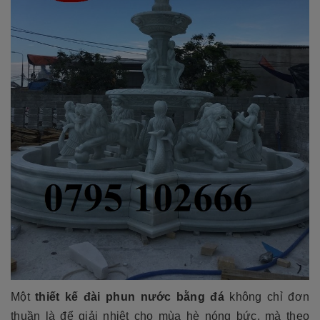
Một
thiết kế đài phun nước bằng đá
không chỉ đơn
thuần là để giải nhiệt cho mùa hè nóng bức, mà theo