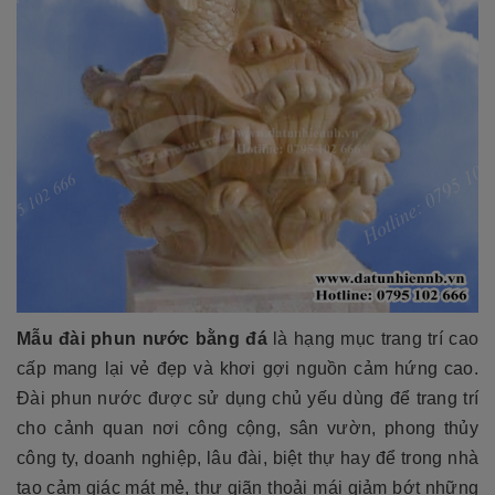
Mẫu đài phun nước bằng đá
là hạng mục trang trí cao
cấp mang lại vẻ đẹp và khơi gợi nguồn cảm hứng cao.
Đài phun nước được sử dụng chủ yếu dùng để trang trí
cho cảnh quan nơi công cộng, sân vườn, phong thủy
công ty, doanh nghiệp, lâu đài, biệt thự hay để trong nhà
tạo cảm giác mát mẻ, thư giãn thoải mái giảm bớt những