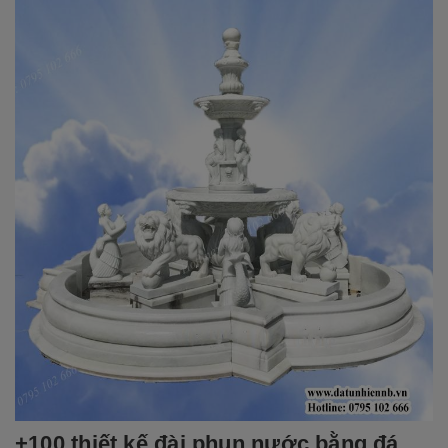
+100 thiết kế đài phun nước bằng đá