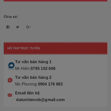
Chia sẻ:
HỖ TRỢ TRỰC TUYẾN
Tư vấn bán hàng 1
Mr Hiển
0795 102 666
Tư vấn bán hàng 2
Ms Phương
0904 178 983
Email liên hệ
datunhiennb@gmail.com