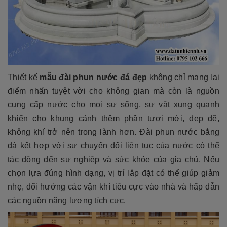
Thiết kế
mẫu đài phun nước đá đẹp
không chỉ mang lại
điểm nhấn tuyệt vời cho không gian mà còn là nguồn
cung cấp nước cho mọi sự sống, sự vật xung quanh
khiến cho khung cảnh thêm phần tươi mới, đẹp đẽ,
không khí trở nên trong lành hơn. Đài phun nước bằng
đá kết hợp với sự chuyển đổi liên tục của nước có thể
tác động đến sự nghiệp và sức khỏe của gia chủ. Nếu
chọn lựa đúng hình dạng, vị trí lắp đặt có thể giúp giảm
nhẹ, đổi hướng các vận khí tiêu cực vào nhà và hấp dẫn
các nguồn năng lượng tích cực.