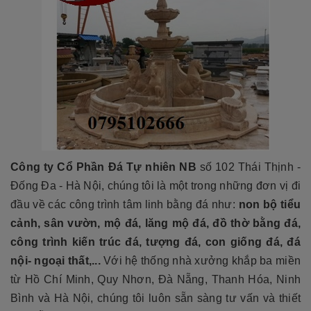
Công ty Cổ Phần Đá Tự nhiên NB
số 102 Thái Thịnh -
Đống Đa - Hà Nội, chúng tôi là một trong những đơn vị đi
đầu về các công trình tâm linh bằng đá như:
non bộ tiểu
cảnh, sân vườn, mộ đá, lăng mộ đá, đồ thờ bằng đá,
công trình kiến trúc đá, tượng đá, con giống đá, đá
nội- ngoại thất,...
Với hệ thống nhà xưởng khắp ba miền
từ Hồ Chí Minh, Quy Nhơn, Đà Nẵng, Thanh Hóa, Ninh
Bình và Hà Nội, chúng tôi luôn sẵn sàng tư vấn và thiết