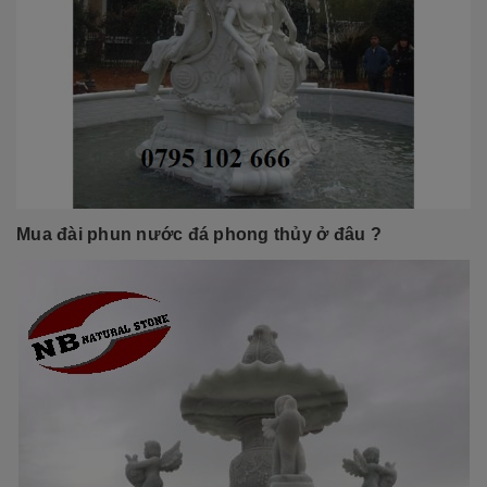
Mua
đài phun nước đá phong thủy
ở đâu ?