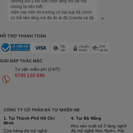
HỖ TRỢ THANH TOÁN
GIẢI ĐÁP THẮC MẮC
Tư vấn miễn phí (24/7)
0795 102 666
CÔNG TY CỔ PHẦN ĐÁ TỰ NHIÊN NB
1. Tại Thành Phố Hồ Chí
4. Tại Đà Nẵng
Minh
Khu sản xuất số 3 làng nghề
Cửa hàng đá mỹ nghệ
đá mỹ nghệ Non Nước, Hải