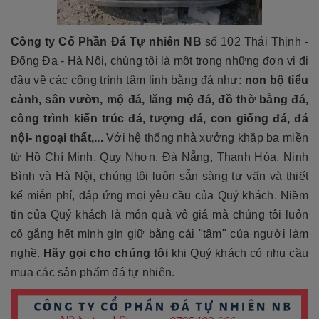
Công ty Cổ Phần Đá Tự nhiên NB
số 102 Thái Thịnh -
Đống Đa - Hà Nội, chúng tôi là một trong những đơn vị đi
đầu về các công trình tâm linh bằng đá như:
non bộ tiểu
cảnh, sân vườn, mộ đá, lăng mộ đá, đồ thờ bằng đá,
công trình kiến trúc đá, tượng đá, con giống đá, đá
nội- ngoại thất,...
Với hệ thống nhà xưởng khắp ba miền
từ Hồ Chí Minh, Quy Nhơn, Đà Nẵng, Thanh Hóa, Ninh
Bình và Hà Nội, chúng tôi luôn sẵn sàng tư vấn và thiết
kế miễn phí, đáp ứng mọi yêu cầu của Quý khách. Niềm
tin của Quý khách là món quà vô giá mà chúng tôi luôn
cố gắng hết mình gìn giữ bằng cái "tâm" của người làm
nghề.
Hãy gọi cho chúng tôi
khi Quý khách có nhu cầu
mua các sản phẩm đá tự nhiên.