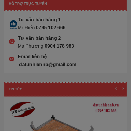
HỖ TRỢ TRỰC TUYẾN
Tư vấn bán hàng 1
Mr Hiển
0795 102 666
Tư vấn bán hàng 2
Ms Phương
0904 178 983
Email liên hệ
datunhiennb@gmail.com
TIN TỨC