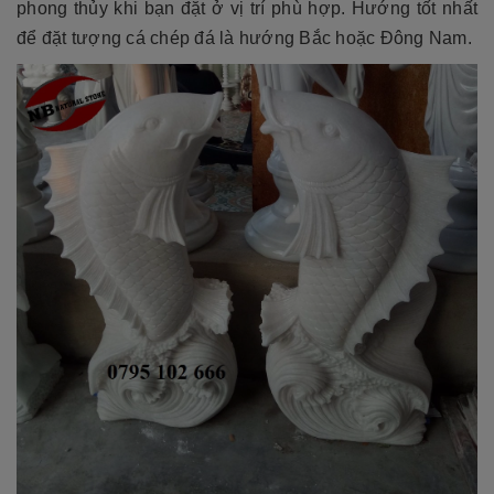
phong thủy khi bạn đặt ở vị trí phù hợp. Hướng tốt nhất
để đặt tượng cá chép đá là hướng Bắc hoặc Đông Nam.