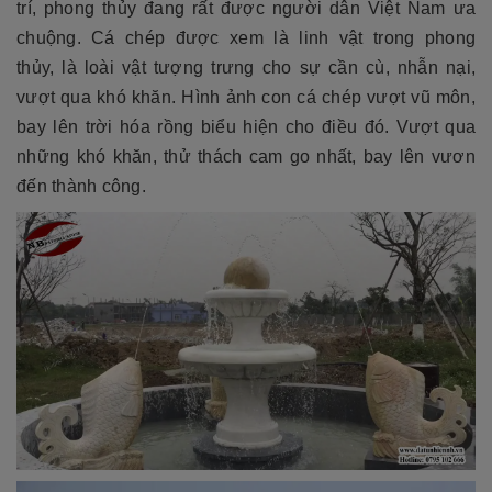
trí, phong thủy đang rất được người dân Việt Nam ưa
chuộng. Cá chép được xem là linh vật trong phong
thủy, là loài vật tượng trưng cho sự cần cù, nhẫn nại,
vượt qua khó khăn. Hình ảnh con cá chép vượt vũ môn,
bay lên trời hóa rồng biểu hiện cho điều đó. Vượt qua
những khó khăn, thử thách cam go nhất, bay lên vươn
đến thành công.