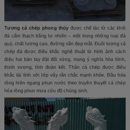
Tương cá chép phong thủy
được chế tác từ các khối
đá cẩm thạch trắng tự nhiên – một trong những loại đá
quý, chất lượng cao, đường vân đẹp mắt. Đuôi tượng cá
chép đá được điêu khắc nghệ thuật từ hình ảnh cách
điệu hai bàn tay đặt đối xứng, mang ý nghĩa hòa bình,
thịnh vượng, tình đoàn kết. Thân cá chép được điêu
khắc tài tình với lớp vẩy rắn chắc mạnh khỏe. Đầu hóa
rồng hiên ngang phun nước theo truyền thuyết cá chép
hóa rồng phun mưa cứu độ chúng sinh.