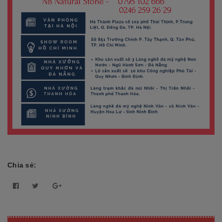
Chia sẻ: