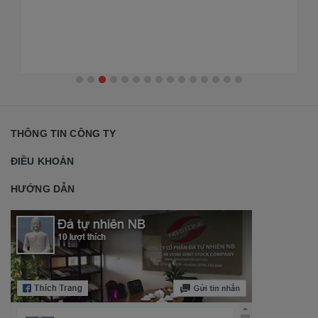
THÔNG TIN CÔNG TY
ĐIỀU KHOẢN
HƯỚNG DẪN