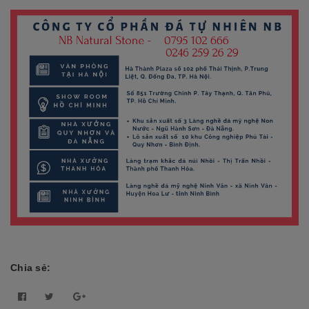
Chia sẻ: