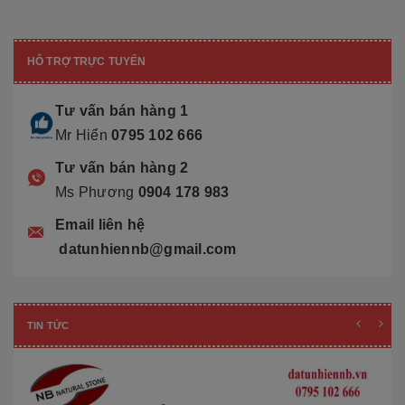
HỖ TRỢ TRỰC TUYẾN
Tư vấn bán hàng 1
Mr Hiển
0795 102 666
Tư vấn bán hàng 2
Ms Phương
0904 178 983
Email liên hệ
datunhiennb@gmail.com
TIN TỨC