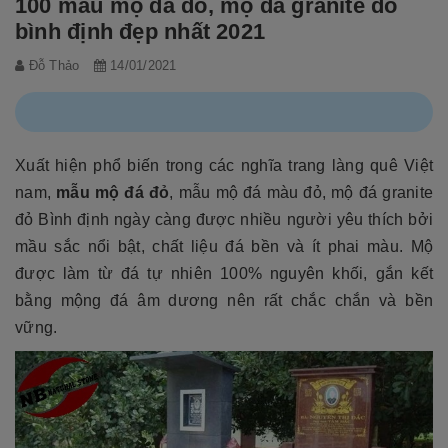
100 mẫu mộ đá đỏ, mộ đá granite đỏ
bình định đẹp nhất 2021
Đỗ Thảo
14/01/2021
Xuất hiện phổ biến trong các nghĩa trang làng quê Việt
nam,
mẫu mộ đá đỏ
, mẫu mộ đá màu đỏ, mộ đá granite
đỏ Bình định ngày càng được nhiều người yêu thích bởi
mầu sắc nổi bật, chất liệu đá bền và ít phai màu. Mộ
được làm từ đá tự nhiên 100% nguyên khối, gắn kết
bằng mộng đá âm dương nên rất chắc chắn và bền
vững.