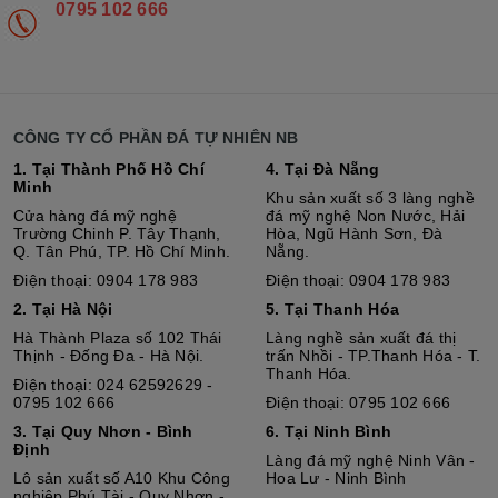
0795 102 666
CÔNG TY CỔ PHẦN ĐÁ TỰ NHIÊN NB
1. Tại Thành Phố Hồ Chí
4. Tại Đà Nẵng
Minh
Khu sản xuất số 3 làng nghề
Cửa hàng đá mỹ nghệ
đá mỹ nghệ Non Nước, Hải
Trường Chinh P. Tây Thạnh,
Hòa, Ngũ Hành Sơn, Đà
Q. Tân Phú, TP. Hồ Chí Minh.
Nẵng.
Điện thoại: 0904 178 983
Điện thoại: 0904 178 983
2. Tại Hà Nội
5. Tại Thanh Hóa
Hà Thành Plaza số 102 Thái
Làng nghề sản xuất đá thị
Thịnh - Đống Đa - Hà Nội.
trấn Nhồi - TP.Thanh Hóa - T.
Thanh Hóa.
Điện thoại: 024 62592629 -
0795 102 666
Điện thoại: 0795 102 666
3. Tại Quy Nhơn - Bình
6. Tại Ninh Bình
Định
Làng đá mỹ nghệ Ninh Vân -
Lô sả
n
xuất số A10 Khu Công
Hoa Lư - Ninh Bình
nghiệp Phú Tài - Quy Nhơn -