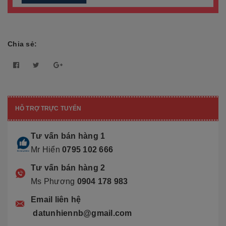
Chia sẻ:
HỖ TRỢ TRỰC TUYẾN
Tư vấn bán hàng 1
Mr Hiển
0795 102 666
Tư vấn bán hàng 2
Ms Phương
0904 178 983
Email liên hệ
datunhiennb@gmail.com