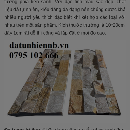
tường phía tiền sảnh. Với đặc tính mầu sắc đẹp, chất
liệu đá tự nhiên, kiểu dáng đa dạng nên chúng được khá
nhiều người yêu thích đặc biệt khi kết hợp các loại với
nhau trên một sản phẩm. Kích thước thường là 10*20cm,
dầy 1cm rất dễ thi công và lắp đặt ở mọi độ cao.
Đá trang trí
đẹp
rất đa dạng về màu sắc như: xanh đen,