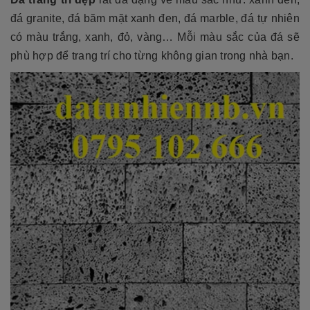
đá granite, đá băm mặt xanh đen, đá marble, đá tự nhiên
có màu trắng, xanh, đỏ, vàng… Mỗi màu sắc của đá sẽ
phù hợp để trang trí cho từng không gian trong nhà bạn.