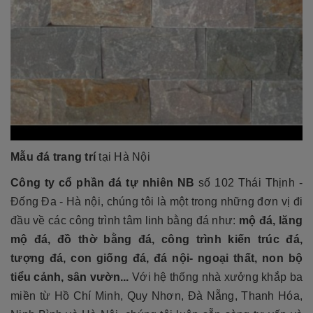
Mẫu đá trang trí
tại Hà Nội
Công ty cổ phần đá tự nhiên NB
số 102 Thái Thịnh -
Đống Đa - Hà nội, chúng tôi là một trong những đơn vị đi
đầu về các công trình tâm linh bằng đá như:
mộ đá, lăng
mộ đá, đồ thờ bằng đá, công trình kiến trúc đá,
tượng đá, con giống đá, đá nội- ngoại thất, non bộ
tiểu cảnh, sân vườn...
Với hệ thống nhà xưởng khắp ba
miền từ Hồ Chí Minh, Quy Nhơn, Đà Nẵng, Thanh Hóa,