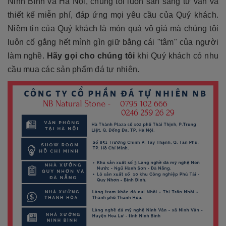
Ninh Bình và Hà Nội, chúng tôi luôn sẵn sàng tư vấn và
thiết kế miễn phí, đáp ứng mọi yêu cầu của Quý khách.
Niềm tin của Quý khách là món quà vô giá mà chúng tôi
luôn cố gắng hết mình gìn giữ bằng cái "tâm" của người
làm nghề.
Hãy gọi cho chúng tôi
khi Quý khách có nhu
cầu mua các sản phẩm đá tự nhiên.