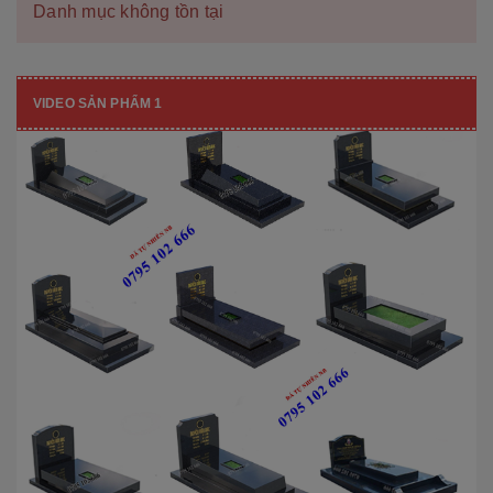
Danh mục không tồn tại
VIDEO SẢN PHẨM 1