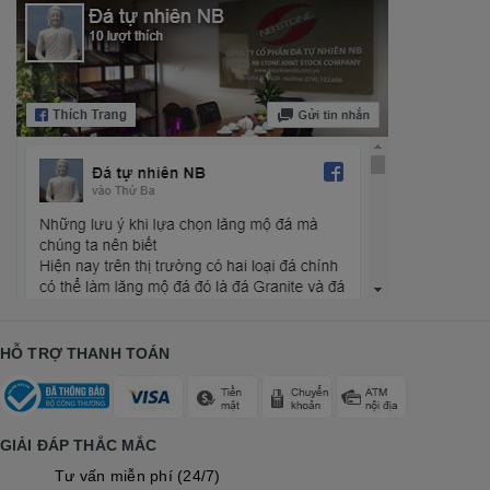
HỖ TRỢ THANH TOÁN
GIẢI ĐÁP THẮC MẮC
Tư vấn miễn phí (24/7)