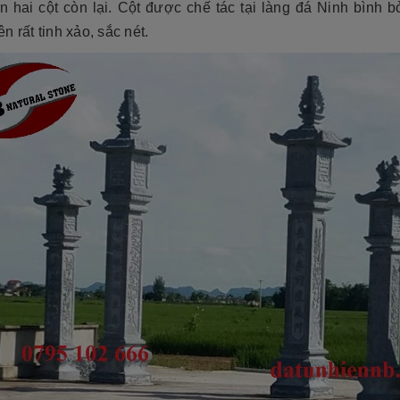
n hai cột còn lại. Cột được chế tác tại làng đá Ninh bình b
n rất tinh xảo, sắc nét.