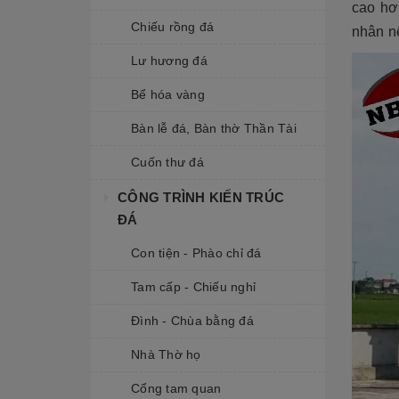
cao hơ
Chiếu rồng đá
nhân nê
Lư hương đá
Bể hóa vàng
Bàn lễ đá, Bàn thờ Thần Tài
Cuốn thư đá
CÔNG TRÌNH KIẾN TRÚC
ĐÁ
Con tiện - Phào chỉ đá
Tam cấp - Chiếu nghỉ
Đình - Chùa bằng đá
Nhà Thờ họ
Cổng tam quan