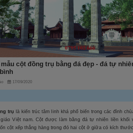
 mẫu cột đồng trụ bằng đá đẹp - đá tự nhiê
 bình
ảo
17/09/2020
ng trụ
là kiến trúc tâm linh khá phổ biến trong các đình ch
 giáo Việt nam. Cột được làm bằng đá tự nhiên liền khối 
ốn cột xếp thẳng hàng trong đó hai cột ở giữa có kích thướ