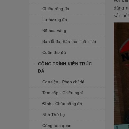
với bàn
dáng n
Chiếu rồng đá
sắc nét
Lư hương đá
Bể hóa vàng
Bàn lễ đá, Bàn thờ Thần Tài
Cuốn thư đá
CÔNG TRÌNH KIẾN TRÚC
ĐÁ
Con tiện - Phào chỉ đá
Tam cấp - Chiếu nghỉ
Đình - Chùa bằng đá
Nhà Thờ họ
Cổng tam quan