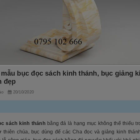
 mẫu bục đọc sách kinh thánh, bục giảng k
h đẹp
ảo
20/10/2020
c sách kinh thánh
bằng đá là hạng mục không thể thiếu tr
ờ thiên chúa, bục dùng để các Cha đọc và giảng kinh thán