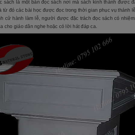
c sách là một bàn đọc sách nơi mà sách kinh thánh được đặ
à từ đó các bài học được đọc trong thời gian phục vụ thánh l
ình cử hành làm lễ, người được đặc trách đọc sách có nhiệm
a cho giáo dân nghe hoặc có lời hát đáp ca.