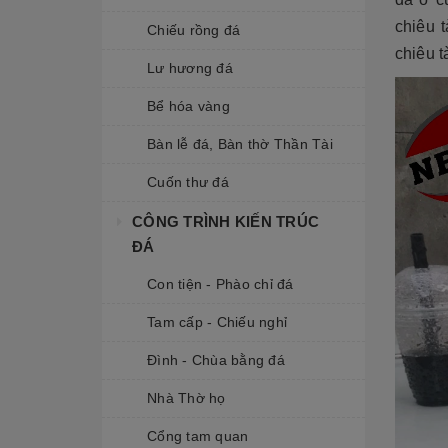
chiêu t
Chiếu rồng đá
chiêu t
Lư hương đá
Bể hóa vàng
Bàn lễ đá, Bàn thờ Thần Tài
Cuốn thư đá
CÔNG TRÌNH KIẾN TRÚC
ĐÁ
Con tiện - Phào chỉ đá
Tam cấp - Chiếu nghỉ
Đình - Chùa bằng đá
Nhà Thờ họ
Cổng tam quan