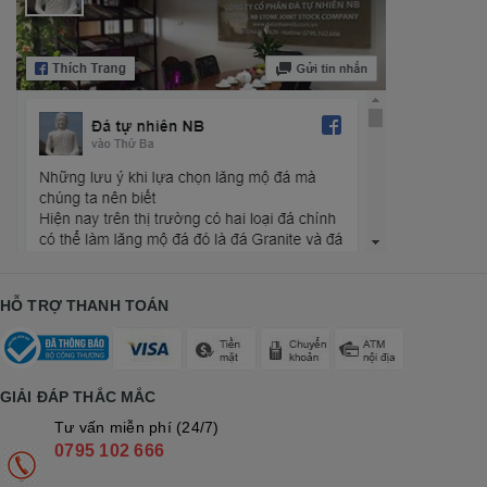
HỖ TRỢ THANH TOÁN
GIẢI ĐÁP THẮC MẮC
Tư vấn miễn phí (24/7)
0795 102 666