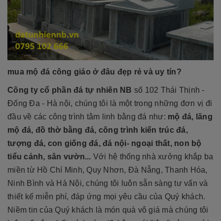
mua mộ đá công giáo ở đâu đẹp rẻ và uy tín?
Công ty cổ phần đá tự nhiên NB
số 102 Thái Thịnh -
Đống Đa - Hà nội, chúng tôi là một trong những đơn vị đi
đầu về các công trình tâm linh bằng đá như:
mộ đá, lăng
mộ đá, đồ thờ bằng đá, công trình kiến trúc đá,
tượng đá, con giống đá, đá nội- ngoại thất, non bộ
tiểu cảnh, sân vườn...
Với hệ thống nhà xưởng khắp ba
miền từ Hồ Chí Minh, Quy Nhơn, Đà Nẵng, Thanh Hóa,
Ninh Bình và Hà Nội, chúng tôi luôn sẵn sàng tư vấn và
thiết kế miễn phí, đáp ứng mọi yêu cầu của Quý khách.
Niềm tin của Quý khách là món quà vô giá mà chúng tôi