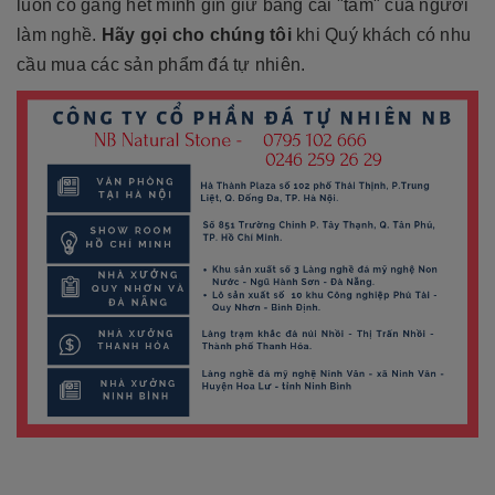
luôn cố gắng hết mình gìn giữ bằng cái "tâm" của người
làm nghề.
Hãy gọi cho chúng tôi
khi Quý khách có nhu
cầu mua các sản phẩm đá tự nhiên.