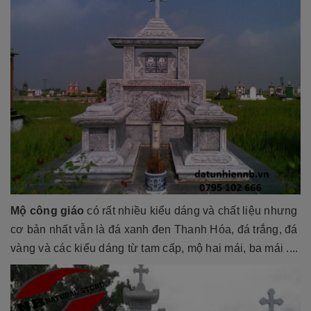
Mộ công giáo
có rất nhiều kiểu dáng và chất liệu nhưng
cơ bản nhất vẫn là đá xanh đen Thanh Hóa, đá trắng, đá
vàng và các kiểu dáng từ tam cấp, mộ hai mái, ba mái ....