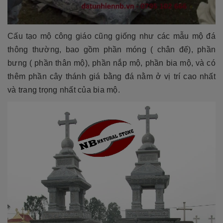
Cấu tạo mộ công giáo cũng giống như các mẫu mộ đá
thông thường, bao gồm phần móng ( chân đế), phần
bưng ( phần thân mộ), phần nắp mộ, phần bia mộ, và có
thêm phần cây thánh giá bằng đá nằm ở vị trí cao nhất
và trang trọng nhất của bia mộ.