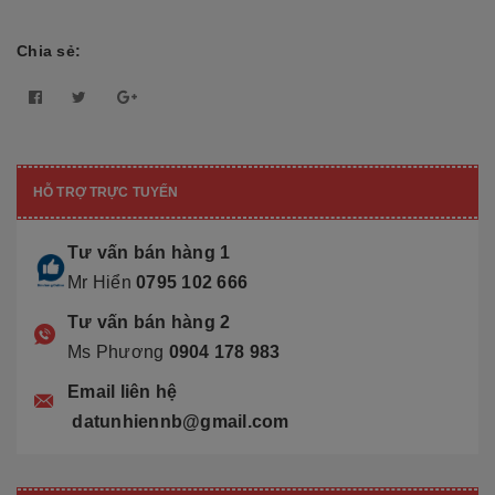
Chia sẻ:
HỖ TRỢ TRỰC TUYẾN
Tư vấn bán hàng 1
Mr Hiển
0795 102 666
Tư vấn bán hàng 2
Ms Phương
0904 178 983
Email liên hệ
datunhiennb@gmail.com