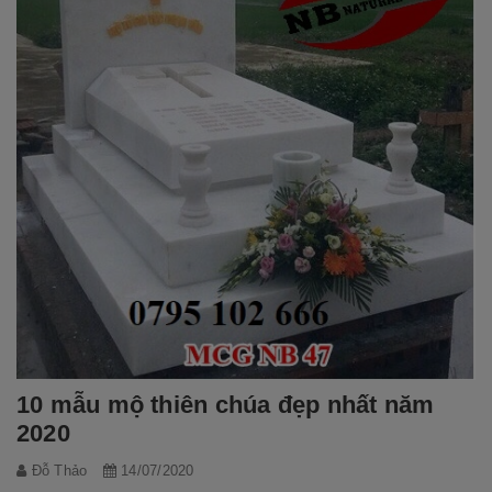
10 mẫu mộ thiên chúa đẹp nhất năm
2020
Đỗ Thảo
14/07/2020