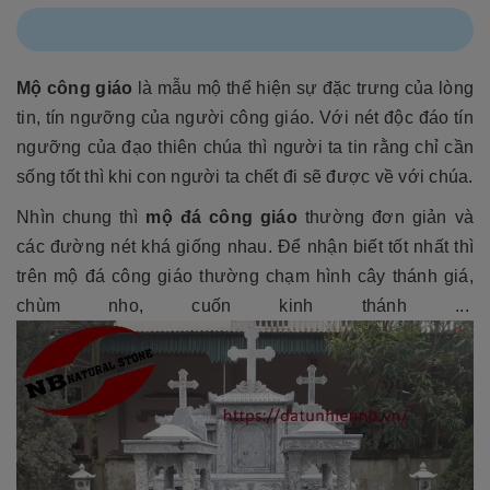
Mộ công giáo
là mẫu mộ thể hiện sự đặc trưng của lòng
tin, tín ngưỡng của người công giáo. Với nét độc đáo tín
ngưỡng của đạo thiên chúa thì người ta tin rằng chỉ cần
sống tốt thì khi con người ta chết đi sẽ được về với chúa.
Nhìn chung thì
mộ đá công giáo
thường đơn giản và
các đường nét khá giống nhau. Để nhận biết tốt nhất thì
trên mộ đá công giáo thường chạm hình cây thánh giá,
chùm nho, cuốn kinh thánh ...