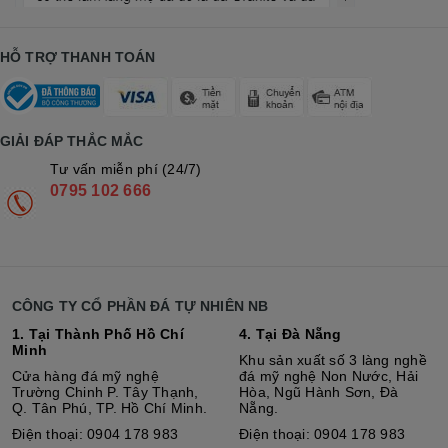
HỖ TRỢ THANH TOÁN
GIẢI ĐÁP THẮC MẮC
Tư vấn miễn phí (24/7)
0795 102 666
CÔNG TY CỔ PHẦN ĐÁ TỰ NHIÊN NB
1. Tại Thành Phố Hồ Chí
4. Tại Đà Nẵng
Minh
Khu sản xuất số 3 làng nghề
Cửa hàng đá mỹ nghệ
đá mỹ nghệ Non Nước, Hải
Trường Chinh P. Tây Thạnh,
Hòa, Ngũ Hành Sơn, Đà
Q. Tân Phú, TP. Hồ Chí Minh.
Nẵng.
Điện thoại: 0904 178 983
Điện thoại: 0904 178 983