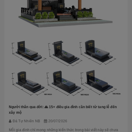
Người thân qua đời: 🙏 15+ điều gia đình cần biết từ tang lễ đến
xây mộ
Đá Tự Nhiên NB
20/07/2026
Mỗi gia đình chỉ mong những kiến thức trong bài viết này sẽ chưa