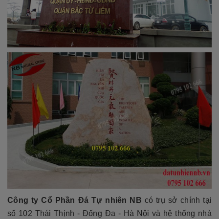
Công ty Cổ Phần Đá Tự nhiên NB
có trụ sở chính tại
số 102 Thái Thịnh - Đống Đa - Hà Nội và hệ thống nhà