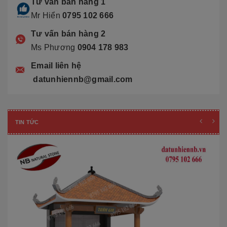
Tư vấn bán hàng 1
Mr Hiển
0795 102 666
Tư vấn bán hàng 2
Ms Phương
0904 178 983
Email liên hệ
datunhiennb@gmail.com
TIN TỨC