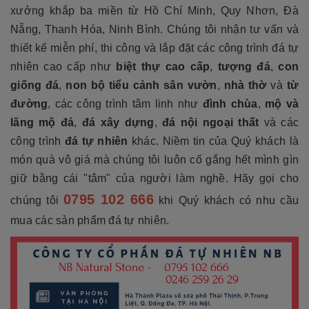
xưởng khắp ba miền từ Hồ Chí Minh, Quy Nhơn, Đà
Nẵng, Thanh Hóa, Ninh Bình. Chúng tôi nhận tư vấn và
thiết kế miễn phí, thi công và lắp đặt các công trình đá tự
nhiên cao cấp như
biệt thự cao cấp
,
tượng đá
,
con
giống đá
,
non bộ tiểu cảnh sân vườn
,
nhà thờ
và
từ
đường
, các công trình tâm linh như
đình chùa
,
mộ và
lăng mộ đá
,
đá xây dựng
,
đá nội ngoại thất
và các
công trình
đá tự nhiên
khác. Niềm tin của Quý khách là
món quà vô giá mà chúng tôi luôn cố gắng hết mình gìn
giữ bằng cái "tâm" của người làm nghề. Hãy gọi cho
0795 102 666
chúng tôi
khi Quý khách có nhu cầu
mua các sản phẩm đá tự nhiên.