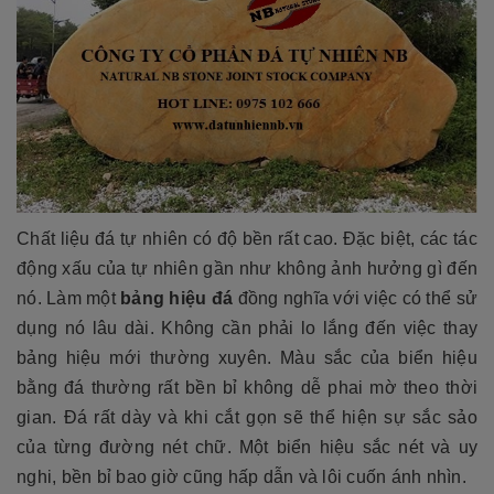
Chất liệu đá tự nhiên có độ bền rất cao. Đặc biệt, các tác
động xấu của tự nhiên gần như không ảnh hưởng gì đến
nó. Làm một
bảng hiệu đá
đồng nghĩa với việc có thể sử
dụng nó lâu dài. Không cần phải lo lắng đến việc thay
bảng hiệu mới thường xuyên. Màu sắc của biển hiệu
bằng đá
thường rất bền bỉ không dễ phai mờ theo thời
gian. Đá rất dày và khi cắt gọn sẽ thể hiện sự sắc sảo
của từng đường nét chữ. Một biển hiệu sắc nét và uy
nghi, bền bỉ bao giờ cũng hấp dẫn và lôi cuốn ánh nhìn.