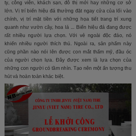
ty, công viên, khách sạn, đô thị mới hay những cơ sở
lớn. Vị trí biển hiệu đá thường đặt ngay cửa của lối vào
chính, vị trí mặt tiền với những họa tiết trang trí xung
quanh như vườn cây, hoa lá ... Biển hiệu đá đang được
rất nhiều người lựa chọn. Với vẻ ngoài độc đáo, nó
khiến nhiều người thích thú. Ngoài ra, sản phẩm này
cũng phần nào nói lên được con mắt thẩm mỹ, đầu óc
của người chọn lựa. Đây được xem là lựa chọn của
những con người có tầm nhìn. Tạo nên một ấn tượng thu
hút và hoàn toàn khác biệt.