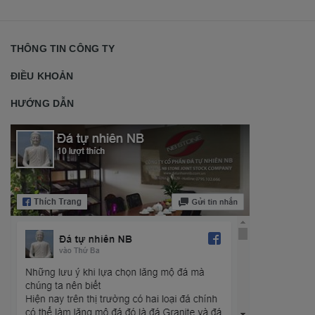
THÔNG TIN CÔNG TY
ĐIỀU KHOẢN
HƯỚNG DẪN