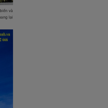
 biến và
mang lại