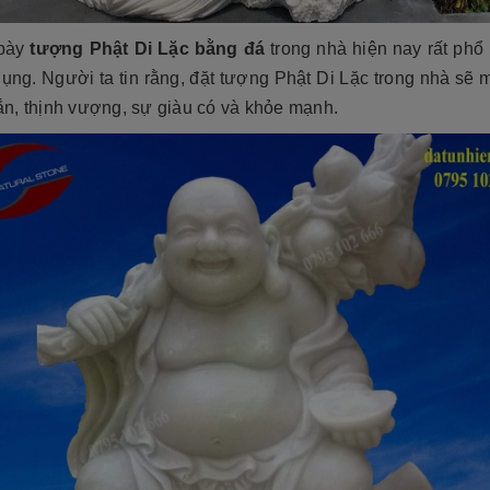
 bày
tượng Phật Di Lặc bằng đá
trong nhà hiện nay rất phổ
ụng. Người ta tin rằng, đặt tượng Phật Di Lặc trong nhà sẽ 
n, thịnh vượng, sự giàu có và khỏe mạnh.