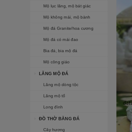
Mộ lục lăng, mộ bát giác
Mộ không mái, mộ bành
Mộ đá Granite/hoa cương
Mộ đá có mái đao
Bia đá, bia mộ đá
Mộ công giáo
LĂNG MỘ ĐÁ
Lăng mộ dòng tộc
Lăng mộ tổ
Long đình
ĐỒ THỜ BẰNG ĐÁ
Cây hương