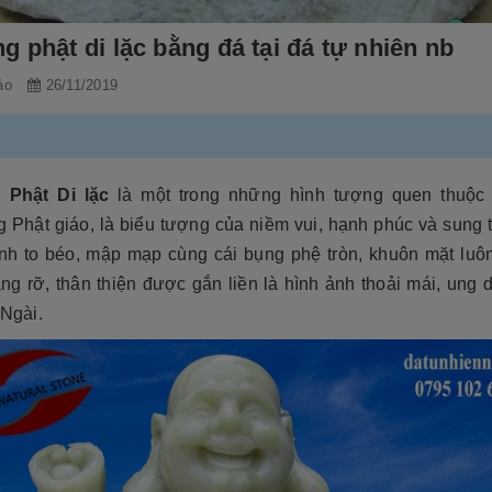
 phật di lặc bằng đá tại đá tự nhiên nb
ảo
26/11/2019
 Phật Di lặc
là một trong những hình tượng quen thuộc 
 Phật giáo, là biểu tượng của niềm vui, hạnh phúc và sung t
ình to béo, mập mạp cùng cái bụng phệ tròn, khuôn mặt luô
ng rỡ, thân thiện được gắn liền là hình ảnh thoải mái, ung 
 Ngài.