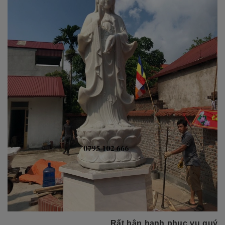
Rất hân hạnh phục vụ quý