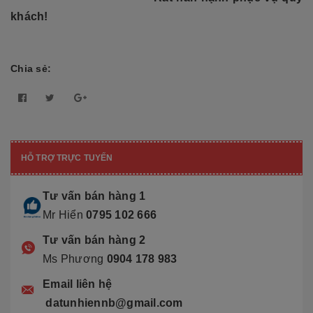
khách!
Chia sẻ:
HỖ TRỢ TRỰC TUYẾN
Tư vấn bán hàng 1
Mr Hiển
0795 102 666
Tư vấn bán hàng 2
Ms Phương
0904 178 983
Email liên hệ
datunhiennb@gmail.com