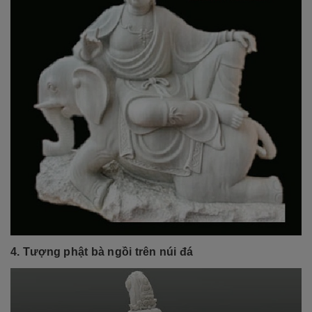
4. Tượng phật bà ngồi trên núi đá