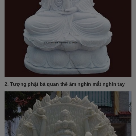
2. Tượng phật bà quan thế âm nghìn mắt nghìn tay