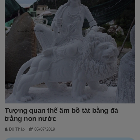
Tượng quan thế âm bồ tát bằng đá
trắng non nước
Đỗ Thảo
05/07/2019