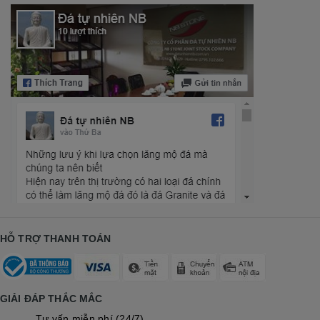
HỖ TRỢ THANH TOÁN
GIẢI ĐÁP THẮC MẮC
Tư vấn miễn phí (24/7)