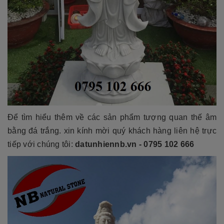
Để tìm hiểu thêm về các sản phẩm tượng quan thế âm
bằng đá trắng. xin kính mời quý khách hàng liên hệ trực
tiếp với chúng tôi:
datunhiennb.vn - 0795 102 666