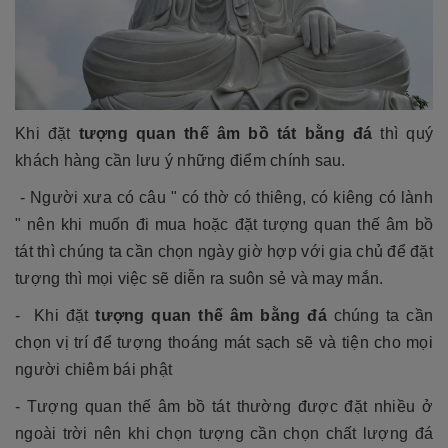
Khi đặt
tượng quan thế âm bồ tát bằng đá
thì quý
khách hàng cần lưu ý những điểm chính sau.
- Người xưa có câu " có thờ có thiêng, có kiêng có lành
" nên khi muốn đi mua hoặc đặt tượng quan thế âm bồ
tát thì chúng ta cần chọn ngày giờ hợp với gia chủ để đặt
tượng thì mọi việc sẽ diễn ra suôn sẻ và may mắn.
- Khi đặt
tượng quan thế âm bằng đá
chúng ta cần
chọn vị trí để tượng thoáng mát sạch sẽ và tiện cho mọi
người chiêm bái phật
-
Tượng quan thế âm bồ tát thường được đặt nhiều ở
ngoài trời nên khi chọn tượng cần chọn chất lượng đá