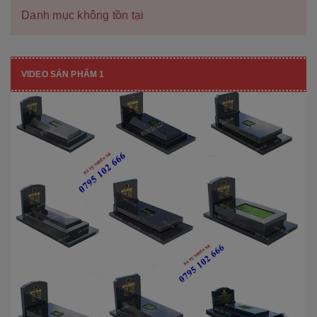
Danh mục không tồn tại
VIDEO SẢN PHẨM 1