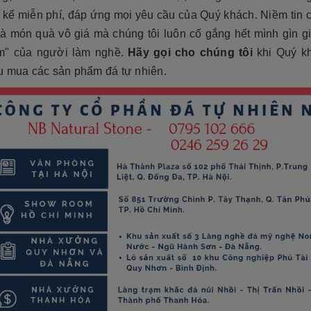
t kế miễn phí, đáp ứng mọi yêu cầu của Quý khách. Niềm tin
là món quà vô giá mà chúng tôi luôn cố gắng hết mình gìn g
âm" của người làm nghề.
Hãy gọi cho chúng tôi
khi Quý k
u mua các sản phẩm đá tự nhiên.