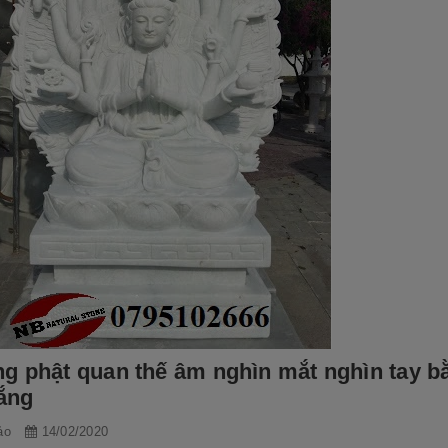
g phật quan thế âm nghìn mắt nghìn tay b
rắng
ảo
14/02/2020