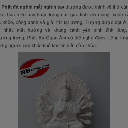
Phật đá nghìn mắt nghìn tay
thường được thỉnh về thờ cún
nh chùa hiện nay hoặc trong các gia đình với mong muốn c
c khỏe, công danh và giải trừ tai ương. Tượng được đặt ở 
m nhất, mặt hướng về khung cảnh yên bình tĩnh lặng.
tượng trưng, Phật Bà Quan Âm có thể nghe được tiếng lòng
ững người con khốn khó khi tìm đến cửa chùa.