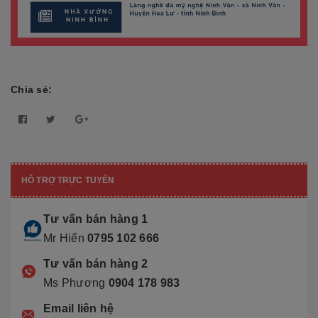
Chia sẻ:
HỖ TRỢ TRỰC TUYẾN
Tư vấn bán hàng 1
Mr Hiển
0795 102 666
Tư vấn bán hàng 2
Ms Phương
0904 178 983
Email liên hệ