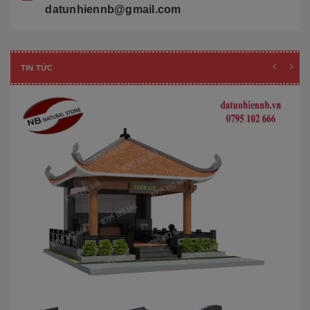
datunhiennb@gmail.com
TIN TỨC