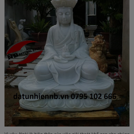
Vì vậy, Ngài là hiện thân của việc giải thoát khổ nạn cho chúng