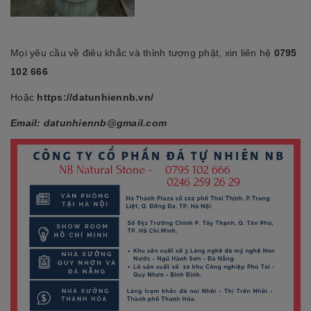
Mọi yêu cầu về điêu khắc và thỉnh tượng phật, xin liên hệ
0795
102 666
Hoặc
https://datunhiennb.vn/
Email: datunhiennb@gmail.com