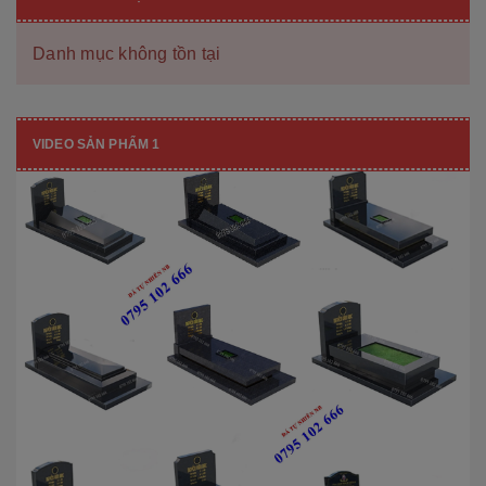
Danh mục không tồn tại
VIDEO SẢN PHẨM 1