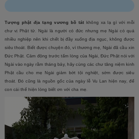
Tượng phật địa tạng vương bồ tát
không xa lạ gì với mỗi
chư vị Phật tử. Ngài là người có đức nhưng mẹ Ngài có quá
nhiều nghiệp nên khi chết bị đầy xuống địa ngục, không được
siêu thoát. Biết được chuyện đó, vì thương mẹ, Ngài đã cầu xin
Đức Phật. Cảm động trước tấm lòng của Ngài, Đức Phật nói với
Ngài vào ngày rằm tháng bảy, hãy cùng các chư tăng niệm kinh
Phật cầu cho mẹ Ngài giảm bớt tội nghiệt, sớm được siêu
thoát. Đó cũng là nguồn gốc của ngày lễ Vu Lan hiện nay, để
con cái thể hiện lòng biết ơn với cha mẹ.