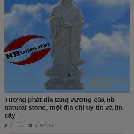
Tượng phật địa tạng vương của nb
natural stone, một địa chỉ uy tín và tin
cậy
Đỗ Thảo
14/06/2019