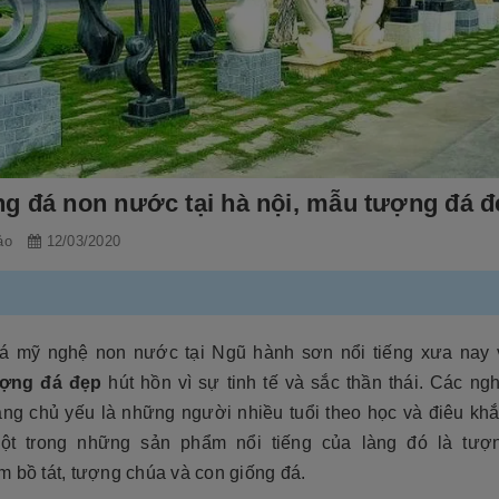
g đá non nước tại hà nội, mẫu tượng đá đ
ảo
12/03/2020
á mỹ nghệ non nước tại Ngũ hành sơn nổi tiếng xưa nay 
ượng đá đẹp
hút hồn vì sự tinh tế và sắc thần thái. Các n
làng chủ yếu là những người nhiều tuổi theo học và điêu khắ
ột trong những sản phẩm nổi tiếng của làng đó là tượ
 bồ tát, tượng chúa và con giống đá.