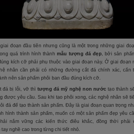
 giai đoạn đầu tiên nhưng cũng là một trong những giai đo
rong quá trình hình thành
mẫu tượng đá đẹp
, bởi sản ph
đúng kích cỡ phải phụ thuộc vào giai đoạn này. Ở giai đoạn
hệ nhân cần phải có những đường cắt đá chính xác, cẩn 
hành nên sản phẩm phôi ban đầu đúng kích cỡ.
 đá bị lỗi, vỡ thì
tượng đá mỹ nghệ non nước
tạo thành s
g được yêu cầu. Sau khi tạo phôi xong, các nghệ nhân sẽ ti
ôi đá để tạo thành sản phẩm. Đây là giai đoạn quan trọng nh
ình hình thành sản phẩm, muốn có một sản phẩm đẹp yêu c
hải nắm vững các kiến thức điêu khắc, đồng thời phải 
tay nghề cao trong từng chi tiết nhỏ.