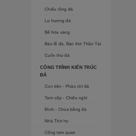
Chiếu rồng đá
Lư hương đá
Bể hóa vàng
Bàn lễ đá, Bàn thờ Thần Tài
Cuốn thư đá
CÔNG TRÌNH KIẾN TRÚC
ĐÁ
Con tiện - Phào chỉ đá
Tam cấp - Chiếu nghỉ
Đình - Chùa bằng đá
Nhà Thờ họ
Cổng tam quan