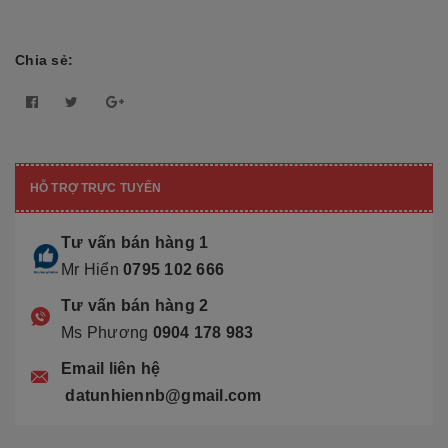
Chia sẻ:
HỖ TRỢ TRỰC TUYẾN
Tư vấn bán hàng 1
Mr Hiển
0795 102 666
Tư vấn bán hàng 2
Ms Phương
0904 178 983
Email liên hệ
datunhiennb@gmail.com