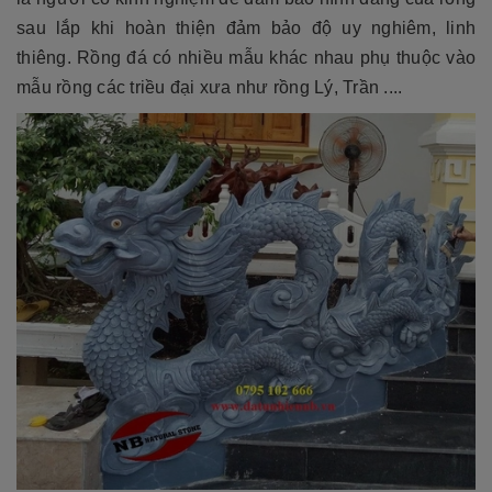
sau lắp khi hoàn thiện đảm bảo độ uy nghiêm, linh
thiêng. Rồng đá có nhiều mẫu khác nhau phụ thuộc vào
mẫu rồng các triều đại xưa như rồng Lý, Trần ....