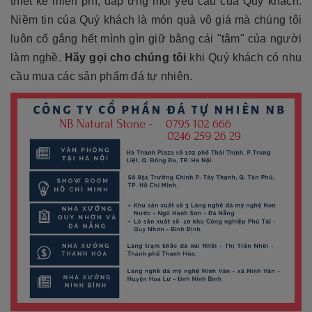
thiết kế miễn phí, đáp ứng mọi yêu cầu của Quý khách.
Niềm tin của Quý khách là món quà vô giá mà chúng tôi
luôn cố gắng hết mình gìn giữ bằng cái "tâm" của người
làm nghề.
Hãy gọi cho chúng tôi
khi Quý khách có nhu
cầu mua các sản phẩm đá tự nhiên.