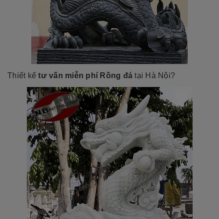
Thiết kế
tư vấn miễn phí
Rồng đá
tại Hà Nội?