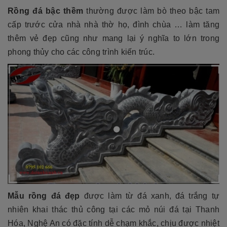
Rồng đá bậc thềm
thường được làm bò theo bậc tam
cấp trước cửa nhà nhà thờ họ, đình chùa … làm tăng
thêm vẻ đẹp cũng như mang lại ý nghĩa to lớn trong
phong thủy cho các công trình kiến trúc.
Mẫu rồng đá đẹp
được làm từ đá xanh, đá trắng tự
nhiên khai thác thủ công tại các mỏ núi đá tại Thanh
Hóa, Nghệ An có đặc tính dễ chạm khắc, chịu được nhiệt