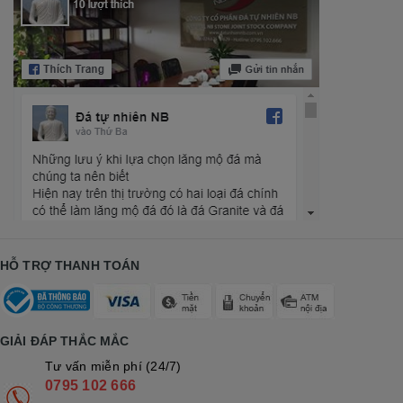
HỖ TRỢ THANH TOÁN
GIẢI ĐÁP THẮC MẮC
Tư vấn miễn phí (24/7)
0795 102 666