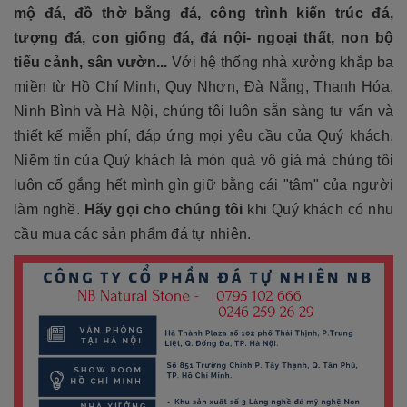
mộ đá, đồ thờ bằng đá, công trình kiến trúc đá,
tượng đá, con giống đá, đá nội- ngoại thất, non bộ
tiểu cảnh, sân vườn...
Với hệ thống nhà xưởng khắp ba
miền từ Hồ Chí Minh, Quy Nhơn, Đà Nẵng, Thanh Hóa,
Ninh Bình và Hà Nội, chúng tôi luôn sẵn sàng tư vấn và
thiết kế miễn phí, đáp ứng mọi yêu cầu của Quý khách.
Niềm tin của Quý khách là món quà vô giá mà chúng tôi
luôn cố gắng hết mình gìn giữ bằng cái "tâm" của người
làm nghề.
Hãy gọi cho chúng tôi
khi Quý khách có nhu
cầu mua các sản phẩm đá tự nhiên.