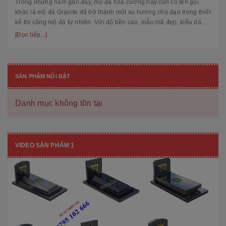
Trong những năm gần đây, mộ đá hoa cương hay còn có tên gọi
khác là mộ đá Granite đã trở thành một xu hướng chủ đạo trong thiết
kế thi công mộ đá tự nhiên. Với độ bền cao, mẫu mã đẹp, kiểu dáng
hiệ...
[Đọc tiếp...]
SẢN PHẨM NỔI BẬT
Danh mục không tồn tại
VIDEO SẢN PHẨM 1