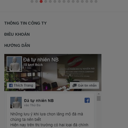
THÔNG TIN CÔNG TY
ĐIỀU KHOẢN
HƯỚNG DẪN