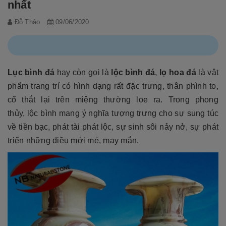
nhất
Đỗ Thảo
09/06/2020
Lục bình đá
hay còn gọi là
lộc bình đá
,
lọ hoa đá
là vật
phẩm trang trí có hình dạng rất đặc trưng, thân phình to,
cổ thắt lại trên miệng thường loe ra. Trong phong
thủy,
lộc bình mang ý nghĩa tượng trưng cho sự sung túc
về tiền bạc, phát tài phát lộc, sự sinh sôi nảy nở, sự phát
triển những điều mới mẻ, may mắn.