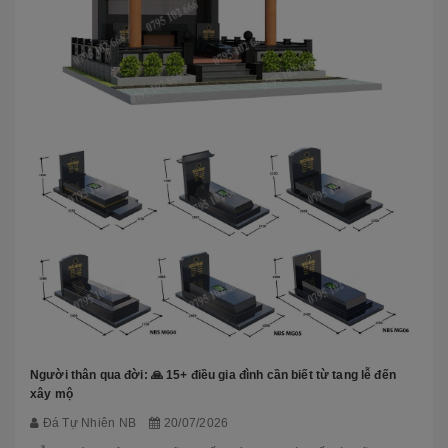
Người thân qua đời: 🙏 15+ điều gia đình cần biết từ tang lễ đến
xây mộ
Đá Tự Nhiên NB
20/07/2026