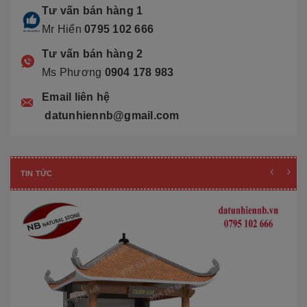
Tư vấn bán hàng 1
Mr Hiển
0795 102 666
Tư vấn bán hàng 2
Ms Phương
0904 178 983
Email liên hệ
datunhiennb@gmail.com
TIN TỨC