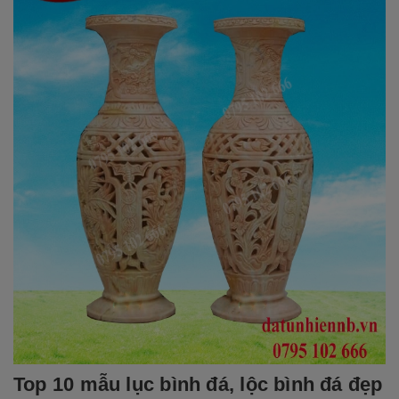
Top 10 mẫu lục bình đá, lộc bình đá đẹp