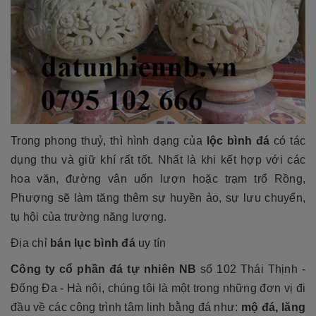
Trong phong thuỷ, thì hình dạng của
lộc bình đá
có tác
dụng thu và giữ khí rất tốt. Nhất là khi kết hợp với các
hoa văn, đường vân uốn lượn hoặc trạm trổ Rồng,
Phượng sẽ làm tăng thêm sự huyền ảo, sự lưu chuyển,
tụ hội của trường năng lượng.
Địa chỉ
bán lục bình đá
uy tín
Công ty cổ phần đá tự nhiên NB
số 102 Thái Thịnh -
Đống Đa - Hà nội, chúng tôi là một trong những đơn vị đi
đầu về các công trình tâm linh bằng đá như:
mộ đá, lăng