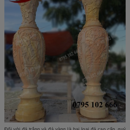
Đối với đá trắng và đá vàng là hai loại đá cao cấp, quý