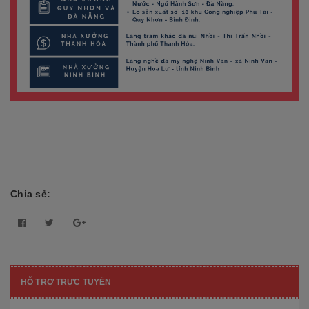
Chia sẻ:
HỖ TRỢ TRỰC TUYẾN