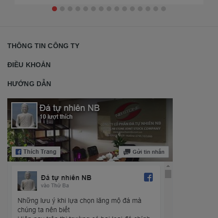
THÔNG TIN CÔNG TY
ĐIỀU KHOẢN
HƯỚNG DẪN