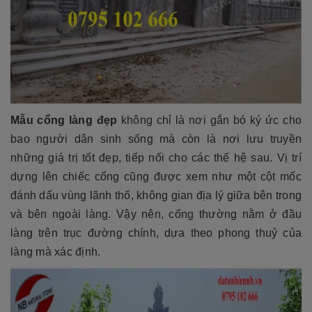
Mẫu cổng làng đẹp
không chỉ là nơi gắn bó ký ức cho
bao người dân sinh sống mà còn là nơi lưu truyền
những giá trị tốt đẹp, tiếp nối cho các thế hệ sau. Vị trí
dựng lên chiếc cổng cũng được xem như một cột mốc
đánh dấu vùng lãnh thổ, không gian địa lý giữa bên trong
và bên ngoài làng. Vậy nên, cổng thường nằm ở đầu
làng trên trục đường chính, dựa theo phong thuỷ của
làng mà xác định.