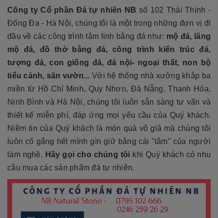
Công ty Cổ phần Đá tự nhiên NB
số 102 Thái Thịnh -
Đống Đa - Hà Nội, chúng tôi là một trong những đơn vị đi
đầu về các công trình tâm linh bằng đá như:
mộ đá, lăng
mộ đá, đồ thờ bằng đá, công trình kiến trúc đá,
tượng đá, con giống đá, đá nội- ngoại thất, non bộ
tiểu cảnh, sân vườn...
Với hệ thống nhà xưởng khắp ba
miền từ Hồ Chí Minh, Quy Nhơn, Đà Nẵng, Thanh Hóa,
Ninh Bình và Hà Nội, chúng tôi luôn sẵn sàng tư vấn và
thiết kế miễn phí, đáp ứng mọi yêu cầu của Quý khách.
Niềm tin của Quý khách là món quà vô giá mà chúng tôi
luôn cố gắng hết mình gìn giữ bằng cái "tâm" của người
làm nghề.
Hãy gọi cho chúng tôi
khi Quý khách có nhu
cầu mua các sản phẩm đá tự nhiên.