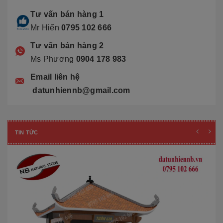
Tư vấn bán hàng 1
Mr Hiển
0795 102 666
Tư vấn bán hàng 2
Ms Phương
0904 178 983
Email liên hệ
datunhiennb@gmail.com
TIN TỨC