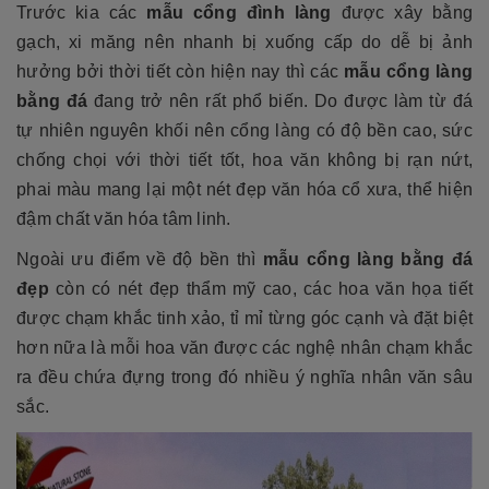
Trước kia các
mẫu cổng đình làng
được xây bằng
gạch, xi măng nên nhanh bị xuống cấp do dễ bị ảnh
hưởng bởi thời tiết còn hiện nay thì các
mẫu cổng làng
bằng đá
đang trở nên rất phổ biến. Do được làm từ đá
tự nhiên nguyên khối nên cổng làng có độ bền cao, sức
chống chọi với thời tiết tốt, hoa văn không bị rạn nứt,
phai màu mang lại một nét đẹp văn hóa cổ xưa, thể hiện
đậm chất văn hóa tâm linh.
Ngoài ưu điểm về độ bền thì
mẫu cổng làng bằng đá
đẹp
còn có nét đẹp thẩm mỹ cao, các hoa văn họa tiết
được chạm khắc tinh xảo, tỉ mỉ từng góc cạnh và đặt biệt
hơn nữa là mỗi hoa văn được các nghệ nhân chạm khắc
ra đều chứa đựng trong đó nhiều ý nghĩa nhân văn sâu
sắc.