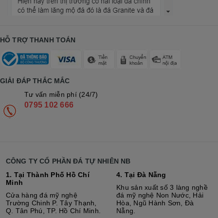
HỖ TRỢ THANH TOÁN
GIẢI ĐÁP THẮC MẮC
Tư vấn miễn phí (24/7)
0795 102 666
CÔNG TY CỔ PHẦN ĐÁ TỰ NHIÊN NB
1. Tại Thành Phố Hồ Chí
4. Tại Đà Nẵng
Minh
Khu sản xuất số 3 làng nghề
Cửa hàng đá mỹ nghệ
đá mỹ nghệ Non Nước, Hải
Trường Chinh P. Tây Thạnh,
Hòa, Ngũ Hành Sơn, Đà
Q. Tân Phú, TP. Hồ Chí Minh.
Nẵng.