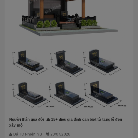
Người thân qua đời: 🙏 15+ điều gia đình cần biết từ tang lễ đến
xây mộ
Đá Tự Nhiên NB
20/07/2026