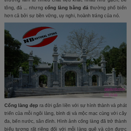
tông, đá ... nhưng
cổng làng bằng đá
thường phổ biến
hơn cả bởi sự bền vững, uy nghi, hoành tráng của nó.
Cổng làng đẹp
ra đời gắn liền với sự hình thành và phát
triển của mỗi ngôi làng, bình dị và mộc mạc cùng với cây
đa, bến nước, sân đình. Hình ảnh cổng làng đã trở thành
biểu tượng rất riêng đối với mỗi làng quê và còn được