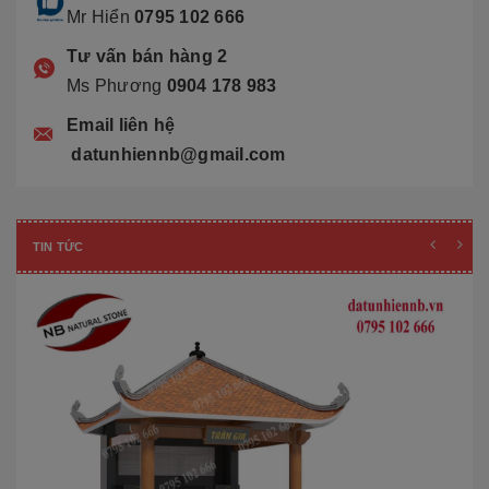
Mr Hiển
0795 102 666
Tư vấn bán hàng 2
Ms Phương
0904 178 983
Email liên hệ
datunhiennb@gmail.com
TIN TỨC