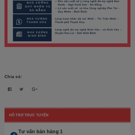
Chia sẻ:
HỖ TRỢ TRỰC TUYẾN
Tư vấn bán hàng 1