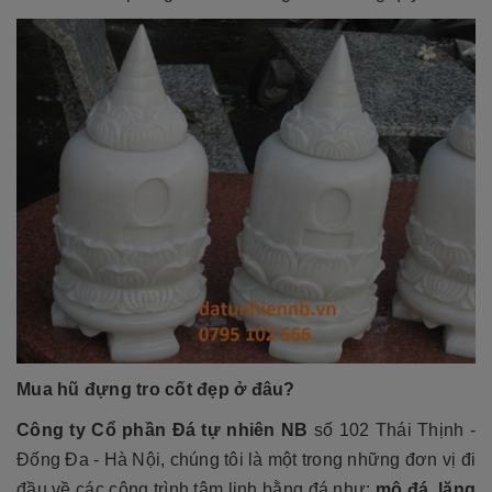
Mua
hũ đựng tro cốt đẹp
ở đâu?
Công ty Cổ phần Đá tự nhiên NB
số 102 Thái Thịnh -
Đống Đa - Hà Nội, chúng tôi là một trong những đơn vị đi
đầu về các công trình tâm linh bằng đá như:
mộ đá, lăng