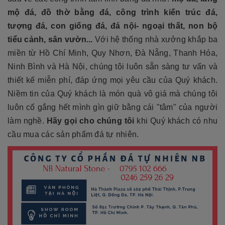
mộ đá, đồ thờ bằng đá, công trình kiến trúc đá,
tượng đá, con giống đá, đá nội- ngoại thất, non bộ
tiểu cảnh, sân vườn...
Với hệ thống nhà xưởng khắp ba
miền từ Hồ Chí Minh, Quy Nhơn, Đà Nẵng, Thanh Hóa,
Ninh Bình và Hà Nội, chúng tôi luôn sẵn sàng tư vấn và
thiết kế miễn phí, đáp ứng mọi yêu cầu của Quý khách.
Niềm tin của Quý khách là món quà vô giá mà chúng tôi
luôn cố gắng hết mình gìn giữ bằng cái "tâm" của người
làm nghề.
Hãy gọi cho chúng tôi
khi Quý khách có nhu
cầu mua các sản phẩm đá tự nhiên.