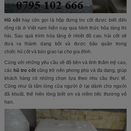
Hũ cốt
hay còn gọi là hộp đựng tro cốt
được biết đến
rộng rãi ở Việt nam hiện nay qua hình thức hỏa táng thi
hài. Sau quá trình hỏa táng ở nhiệt độ cao, hài cốt sẽ
đưa ra thành dạng bột và được bảo quản trong
chiếc hũ cốt và bàn giao lại cho gia đình.
Cùng với những yêu cầu về độ bền và tính thẩm mỹ cao,
các
hũ tro cốt
cũng trở nên phong phú và đa dạng, giúp
khách hàng có những chọn lựa theo nhu cầu thực tế.
Cũng như là tấm lòng của người ở lại dành cho người
đã khuất, thể hiện lòng biết ơn và niềm tiếc thương vô
hạn.