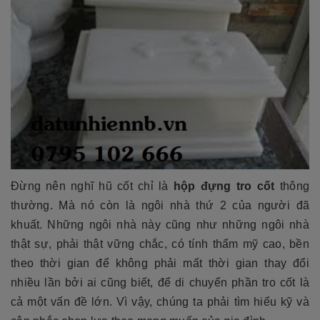
Đừng nên nghĩ
hũ cốt chỉ là
hộp đựng tro cốt
thông
thường. Mà nó còn là ngôi nhà thứ 2 của người đã
khuất. Những ngôi nhà này cũng như những ngôi nhà
thật sự, phải thật vững chắc, có tính thẩm mỹ cao, bền
theo thời gian để không phải mất thời gian thay đổi
nhiều lần bởi ai cũng biết, để di chuyển phần tro cốt là
cả một vấn đề lớn. Vì vậy, chúng ta phải tìm hiểu kỹ và