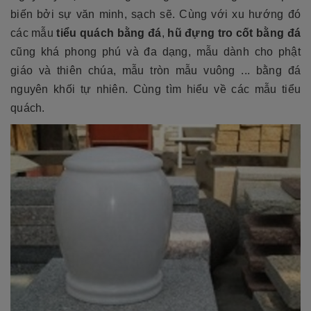
biến bởi sự văn minh, sạch sẽ. Cùng với xu hướng đó
các mẫu
tiểu quách bằng đá
,
hũ đựng tro cốt bằng đá
cũng khá phong phú và đa dạng, mẫu dành cho phật
giáo và thiên chúa, mẫu tròn mẫu vuông ... bằng đá
nguyên khối tự nhiên. Cùng tìm hiểu về các mẫu tiểu
quách.