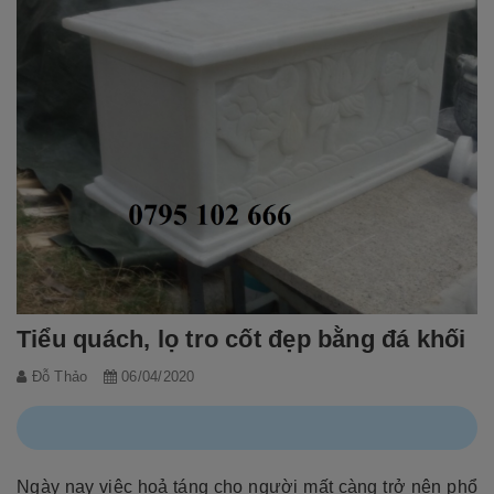
Tiểu quách, lọ tro cốt đẹp bằng đá khối
Đỗ Thảo
06/04/2020
Ngày nay việc hoả táng cho người mất càng trở nên phổ