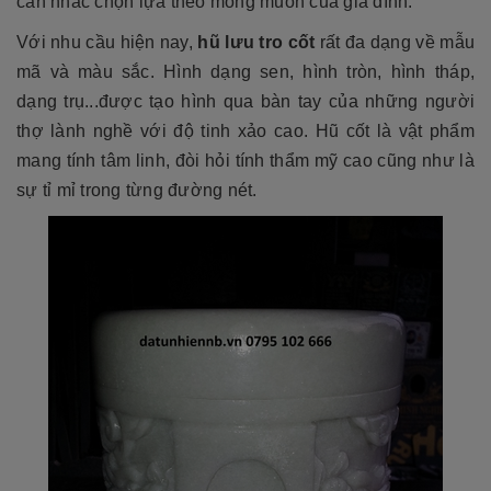
cân nhắc chọn lựa theo mong muốn của gia đình.
Với nhu cầu hiện nay,
hũ lưu tro cốt
rất đa dạng về mẫu
mã và màu sắc. Hình dạng sen, hình tròn, hình tháp,
dạng trụ...được tạo hình qua bàn tay của những người
thợ lành nghề với độ tinh xảo cao. Hũ cốt là vật phẩm
mang tính tâm linh, đòi hỏi tính thẩm mỹ cao cũng như là
sự tỉ mỉ trong từng đường nét.