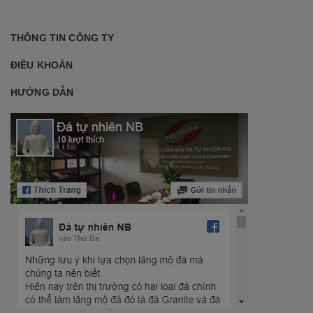
THÔNG TIN CÔNG TY
ĐIỀU KHOẢN
HƯỚNG DẪN