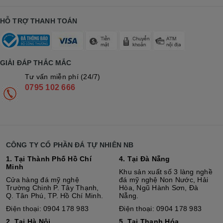
HỖ TRỢ THANH TOÁN
GIẢI ĐÁP THẮC MẮC
Tư vấn miễn phí (24/7)
0795 102 666
CÔNG TY CỔ PHẦN ĐÁ TỰ NHIÊN NB
1. Tại Thành Phố Hồ Chí
4. Tại Đà Nẵng
Minh
Khu sản xuất số 3 làng nghề
Cửa hàng đá mỹ nghệ
đá mỹ nghệ Non Nước, Hải
Trường Chinh P. Tây Thạnh,
Hòa, Ngũ Hành Sơn, Đà
Q. Tân Phú, TP. Hồ Chí Minh.
Nẵng.
Điện thoại: 0904 178 983
Điện thoại: 0904 178 983
2. Tại Hà Nội
5. Tại Thanh Hóa