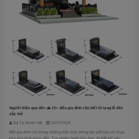
Người thân qua đời: 🙏 15+ điều gia đình cần biết từ tang lễ đến
xây mộ
Đá Tự Nhiên NB
20/07/2026
Mỗi gia đình chỉ mong những kiến thức trong bài viết này sẽ chưa
bao giờ phải dùng đến. Tuy nhiên "sinh hữu hạn, tử bất kỳ" việc