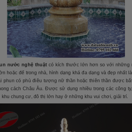
un nước nghệ thuật
có kích thước lớn hơn so với những
ờn hoặc để trong nhà, hình dạng khá đa dạng và đẹp nhất l
i phun có phù điêu tượng nữ thần hoặc thiên thần được bắ
hong cách Châu Âu. Được sử dụng nhiều trong các công ty
 khu chung cư, đô thị lớn hay ở những khu vui chơi, giải trí.