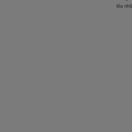
tỏa nh