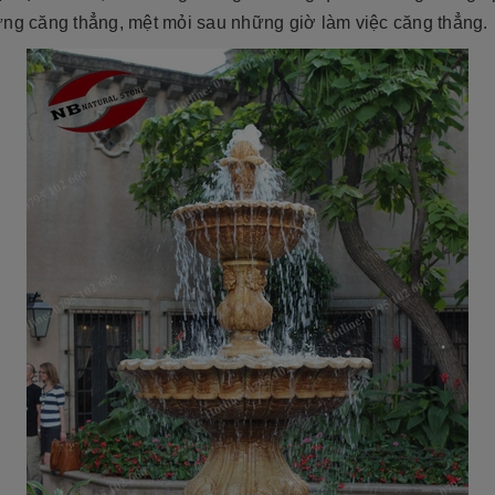
ững căng thẳng, mệt mỏi sau những giờ làm việc căng thẳng.