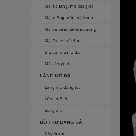
Mộ lục lăng, mộ bát giác
Mộ không mái, mộ bành
Mộ đá Granite/hoa cương
Mộ đá có mái đao
Bia đá, bia mộ đá
Mộ công giáo
LĂNG MỘ ĐÁ
Lăng mộ dòng tộc
Lăng mộ tổ
Long đình
ĐỒ THỜ BẰNG ĐÁ
Cây hương