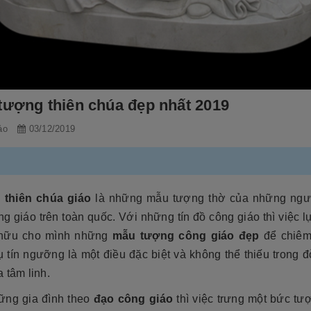
tượng thiên chúa đẹp nhất 2019
ảo
03/12/2019
thiên chúa giáo
là những mẫu tượng thờ của những ngư
g giáo trên toàn quốc. Với những tín đồ công giáo thì việc 
 hữu cho mình những
mẫu tượng công giáo đẹp
để chiêm
 tín ngưỡng là một điều đặc biệt và không thể thiếu trong 
 tâm linh.
ững gia đình theo
đạo công giáo
thì việc trưng một bức tư