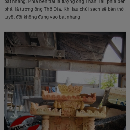
bát nhang. Phía bên trái là tượng ông Thần Tài, phía bên
phải là tượng ông Thổ Địa. Khi lau chùi sạch sẽ bàn thờ,
tuyệt đối không đụng vào bát nhang.