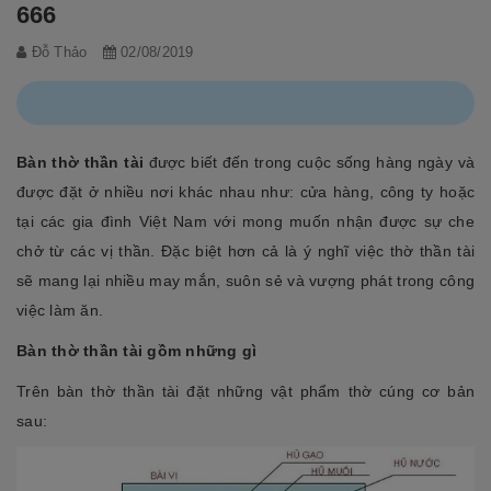
666
Đỗ Thảo
02/08/2019
Bàn thờ thần tài
được biết đến trong cuộc sống hàng ngày và
được đặt ở nhiều nơi khác nhau như: cửa hàng, công ty hoặc
tại các gia đình Việt Nam với mong muốn nhận được sự che
chở từ các vị thần. Đặc biệt hơn cả là ý nghĩ việc thờ thần tài
sẽ mang lại nhiều may mắn, suôn sẻ và vượng phát trong công
việc làm ăn.
Bàn thờ thần tài gồm những g
ì
Trên bàn thờ thần tài đặt những vật phẩm thờ cúng cơ bản
sau: