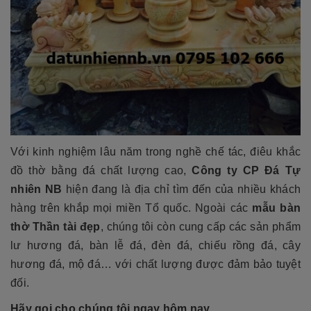
Với kinh nghiệm lâu năm trong nghề chế tác, điêu khắc
đồ thờ bằng đá chất lượng cao,
Công ty CP Đá Tự
nhiên NB
hiện đang là địa chỉ tìm đến của nhiều khách
hàng trên khắp mọi miền Tổ quốc. Ngoài các
mẫu bàn
thờ Thần tài đẹp
, chúng tôi còn cung cấp các sản phẩm
lư hương đá, bàn lễ đá, đèn đá, chiếu rồng đá, cây
hương đá, mộ đá… với chất lượng được đảm bảo tuyệt
đối.
Hãy gọi cho chúng tôi ngay hôm nay.