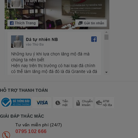
HỖ TRỢ THANH TOÁN
GIẢI ĐÁP THẮC MẮC
Tư vấn miễn phí (24/7)
0795 102 666