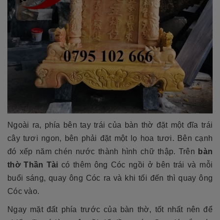
Ngoài ra, phía bên tay trái của bàn thờ đặt một đĩa trái
cây tươi ngon,
bên phải đặt một lọ hoa tươi. Bên cạnh
đó xếp năm chén nước thành hình chữ thập. Trên
bàn
thờ Thần Tài
có thêm ông Cóc ngồi ở bên trái và mỗi
buổi sáng, quay ông Cóc ra và khi tối đến thì quay ông
Cóc vào.
Ngay mặt đất phía trước của bàn thờ, tốt nhất nên để