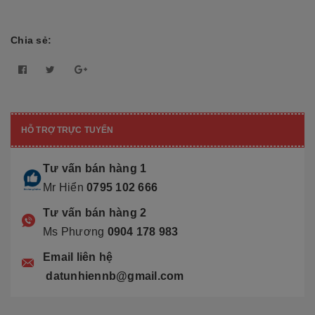
Chia sẻ:
HỖ TRỢ TRỰC TUYẾN
Tư vấn bán hàng 1
Mr Hiển
0795 102 666
Tư vấn bán hàng 2
Ms Phương
0904 178 983
Email liên hệ
datunhiennb@gmail.com