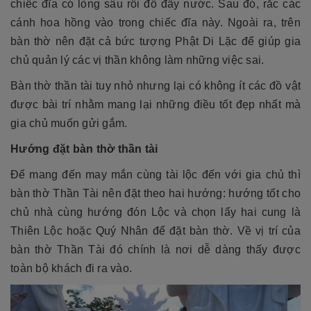
chiếc đĩa có lòng sâu rồi đổ đầy nước. Sau đó, rắc các
cánh hoa hồng vào trong chiếc đĩa này. Ngoài ra, trên
bàn thờ nên đặt cả bức tượng Phật Di Lặc để giúp gia
chủ quản lý các vị thần không làm những việc sai.
Bàn thờ thần tài tuy nhỏ nhưng lại có không ít các đồ vật
được bài trí nhằm mang lại những điều tốt đẹp nhất mà
gia chủ muốn gửi gắm.
Hướng đặt bàn thờ thần tài
Để mang đến may mắn cùng tài lộc đến với gia chủ thì
bàn thờ Thần Tài nên đặt theo hai hướng: hướng tốt cho
chủ nhà cùng hướng đón Lộc và chọn lấy hai cung là
Thiên Lộc hoặc Quý Nhân để đặt bàn thờ. Về vị trí của
bàn thờ Thần Tài đó chính là nơi dễ dàng thấy được
toàn bộ khách đi ra vào.