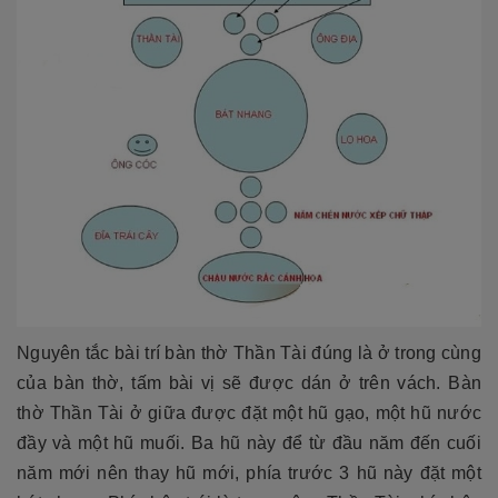
Nguyên tắc bài trí bàn thờ Thần Tài đúng là ở trong cùng
của bàn thờ, tấm bài vị sẽ được dán ở trên vách. Bàn
thờ Thần Tài ở giữa được đặt một hũ gạo, một hũ nước
đầy và một hũ muối. Ba hũ này để từ đầu năm đến cuối
năm mới nên thay hũ mới, phía trước 3 hũ này đặt một