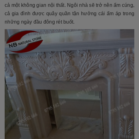
cả một không gian nội thất. Ngôi nhà sẽ trở nên ấm cúng,
cả gia đình được quây quần tận hưởng cái ấm áp trong
những ngày đầu đông rét buốt.