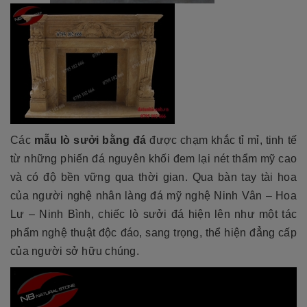
Các
mẫu lò sưởi bằng đá
được chạm khắc tỉ mỉ, tinh tế
từ những phiến đá nguyên khối đem lại nét thẩm mỹ cao
và có độ bền vững qua thời gian. Qua bàn tay tài hoa
của người nghệ nhân làng đá mỹ nghệ Ninh Vân – Hoa
Lư – Ninh Bình, chiếc lò sưởi đá hiện lên như một tác
phẩm nghệ thuật độc đáo, sang trọng, thể hiện đẳng cấp
của người sở hữu chúng.