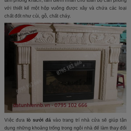
tâm phòng khách, làm điểm nhấn cho toàn bộ căn phòng
với thiết kế một hộp vuông được xây và chứa các loại
chất đốt như củi, gỗ, chất cháy.
Việc đưa
lò sưởi đá
vào trang trí nhà cửa sẽ giúp tận
dụng những khoảng trống trong ngôi nhà để làm thay đổi