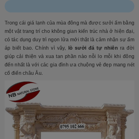
Trong cái giá lạnh của mùa đông mà được sưởi ấm bằng
một vật trang trí cho không gian kiến trúc nhà ở hiện đại,
có tác dụng duy trì ngọn lửa mới thật là cảm nhận sự ấm
áp biết bao. Chính vì vậy,
lò sưởi đá
tự nhiên
ra đời
giúp cải thiện và xua tan phần nào nỗi lo mỗi khi đông
đến nhất là với các gia đình ưa chuộng vẻ đẹp mang nét
cổ điển châu Âu.