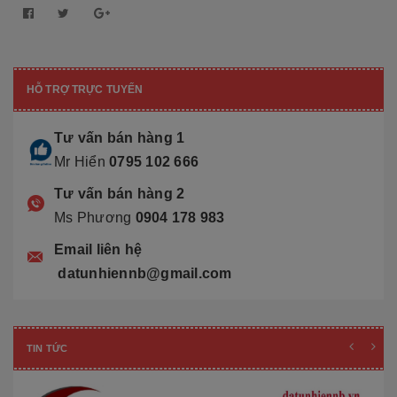
HỖ TRỢ TRỰC TUYẾN
Tư vấn bán hàng 1
Mr Hiển
0795 102 666
Tư vấn bán hàng 2
Ms Phương
0904 178 983
Email liên hệ
datunhiennb@gmail.com
TIN TỨC