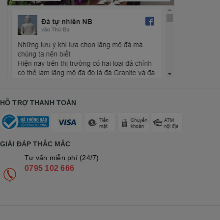
HỖ TRỢ THANH TOÁN
GIẢI ĐÁP THẮC MẮC
Tư vấn miễn phí (24/7)
0795 102 666