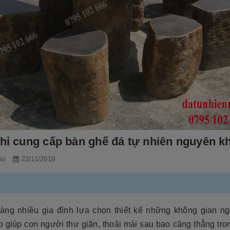
chỉ cung cấp bàn ghế đá tự nhiên nguyên k
ảo
22/11/2019
àng nhiều gia đình lựa chọn thiết kế những không gian ngo
o giúp con người thư giãn, thoải mái sau bao căng thẳng tro