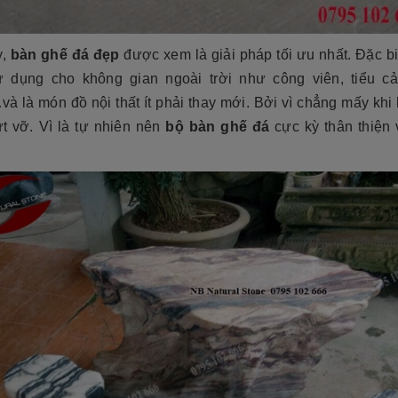
y,
bàn ghế đá đẹp
được xem là giải pháp tối ưu nhất. Đặc bi
 dụng cho không gian ngoài trời như công viên, tiểu c
 là món đồ nội thất ít phải thay mới. Bởi vì chẳng mấy khi
ứt vỡ. Vì là tự nhiên nên
bộ bàn ghế đá
cực kỳ thân thiện 
.