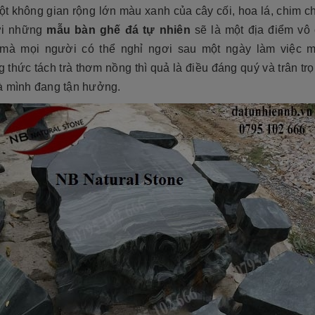
ột không gian rộng lớn màu xanh của cây cối, hoa lá, chim c
ới những
mẫu bàn ghế đá tự nhiên
sẽ là một địa điểm vô 
mà mọi người có thể nghỉ ngơi sau một ngày làm việc m
thức tách trà thơm nồng thì quả là điều đáng quý và trân tr
à mình đang tận hưởng.