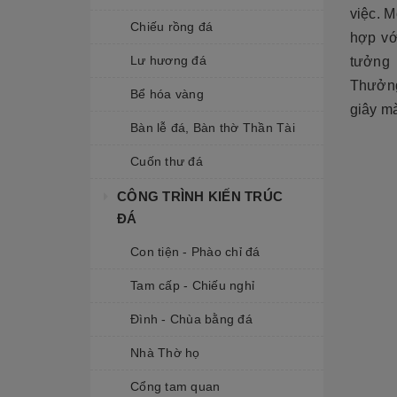
việc. M
Chiếu rồng đá
hợp v
Lư hương đá
tưởng 
Thưởng 
Bể hóa vàng
giây m
Bàn lễ đá, Bàn thờ Thần Tài
Cuốn thư đá
CÔNG TRÌNH KIẾN TRÚC
ĐÁ
Con tiện - Phào chỉ đá
Tam cấp - Chiếu nghỉ
Đình - Chùa bằng đá
Nhà Thờ họ
Cổng tam quan