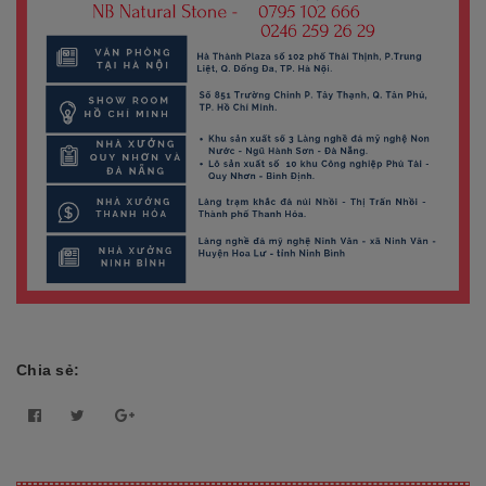
Chia sẻ: