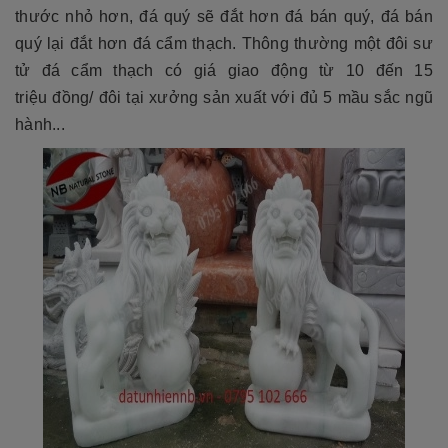
thước nhỏ hơn, đá quý sẽ đắt hơn đá bán quý, đá bán
quý lại đắt hơn đá cẩm thạch. Thông thường một đôi sư
tử đá cẩm thạch có giá giao động từ 10 đến 15
triệu đồng/ đôi tại xưởng sản xuất với đủ 5 mầu sắc ngũ
hành...