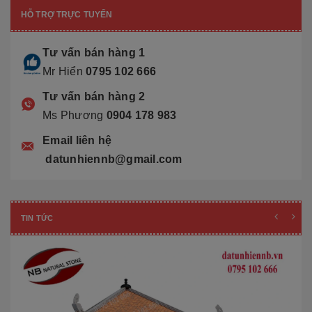
HỖ TRỢ TRỰC TUYẾN
Tư vấn bán hàng 1
Mr Hiển
0795 102 666
Tư vấn bán hàng 2
Ms Phương
0904 178 983
Email liên hệ
datunhiennb@gmail.com
TIN TỨC