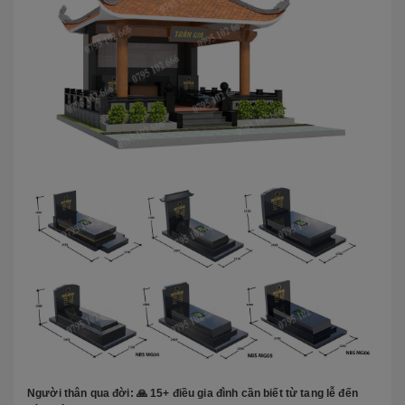
Người thân qua đời: 🙏 15+ điều gia đình cần biết từ tang lễ đến