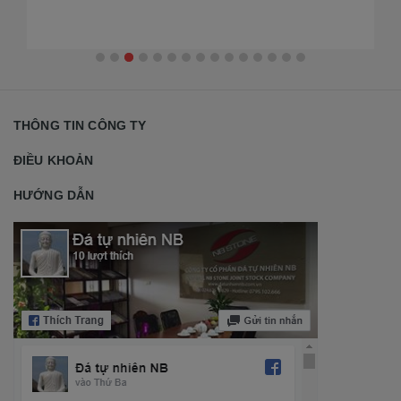
THÔNG TIN CÔNG TY
ĐIỀU KHOẢN
HƯỚNG DẪN