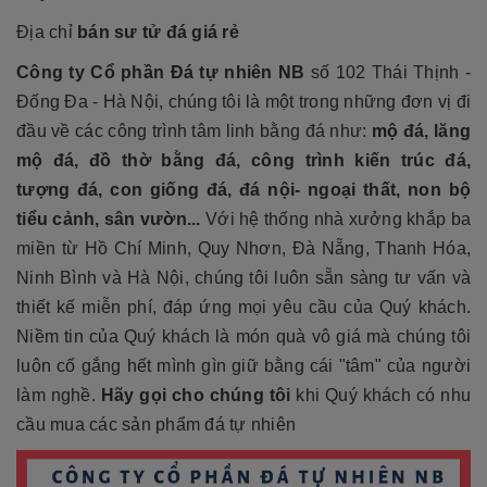
Địa chỉ
bán sư tử đá giá rẻ
Công ty Cổ phần Đá tự nhiên NB
số 102 Thái Thịnh -
Đống Đa - Hà Nội, chúng tôi là một trong những đơn vị đi
đầu về các công trình tâm linh bằng đá như:
mộ đá, lăng
mộ đá, đồ thờ bằng đá, công trình kiến trúc đá,
tượng đá, con giống đá, đá nội- ngoại thất, non bộ
tiểu cảnh, sân vườn...
Với hệ thống nhà xưởng khắp ba
miền từ Hồ Chí Minh, Quy Nhơn, Đà Nẵng, Thanh Hóa,
Ninh Bình và Hà Nội, chúng tôi luôn sẵn sàng tư vấn và
thiết kế miễn phí, đáp ứng mọi yêu cầu của Quý khách.
Niềm tin của Quý khách là món quà vô giá mà chúng tôi
luôn cố gắng hết mình gìn giữ bằng cái "tâm" của người
làm nghề.
Hãy gọi cho chúng tôi
khi Quý khách có nhu
cầu mua các sản phẩm đá tự nhiên