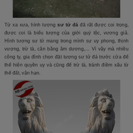
Từ xa xưa, hình tượng
sư tử đá
đã rất được coi trọng,
được coi là biểu tượng của giới quý tộc, vương giả.
Hình tượng sư tử mang trong mình sự uy phong, thịnh
vượng, trừ tà, cân bằng âm dương,… Vì vậy mà nhiều
công ty, gia đình chọn đặt tượng sư tử đá trước cửa để
thể hiện quyền uy và cũng để trừ tà, tránh điềm xấu từ
thế đất, vận hạn.