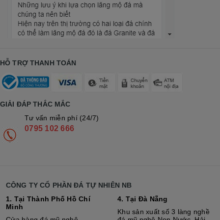
HỖ TRỢ THANH TOÁN
GIẢI ĐÁP THẮC MẮC
Tư vấn miễn phí (24/7)
0795 102 666
CÔNG TY CỔ PHẦN ĐÁ TỰ NHIÊN NB
1. Tại Thành Phố Hồ Chí
4. Tại Đà Nẵng
Minh
Khu sản xuất số 3 làng nghề
Cửa hàng đá mỹ nghệ
đá mỹ nghệ Non Nước, Hải