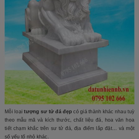
Mỗi loại
tượng sư tử đá đẹp
có giá thành khác nhau tuỳ
theo mẫu mã và kích thước, chất liệu đá, hoa văn họa
tiết chạm khắc trên sư tử đá, địa điểm lắp đặt… và một
số yếu tố nhỏ khác.