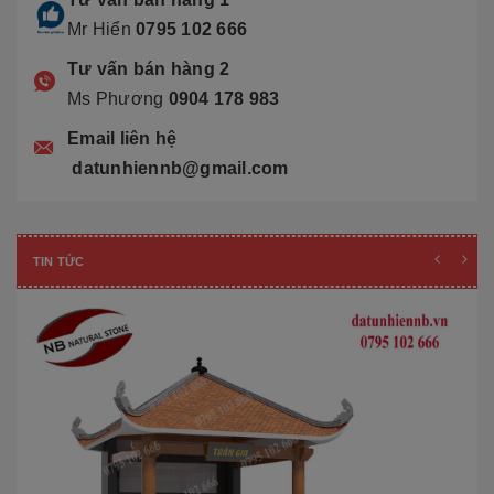
Mr Hiển
0795 102 666
Tư vấn bán hàng 2
Ms Phương
0904 178 983
Email liên hệ
datunhiennb@gmail.com
TIN TỨC