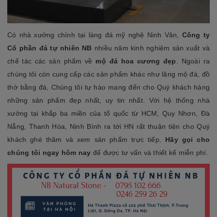
Có nhà xưởng chính tại
làng đá mỹ nghệ Ninh Vân,
Công ty
Cổ phần đá tự nhiên NB
nhiều năm kinh nghiệm sản xuất và
chế tác các sản phẩm về
mộ đá hoa cương đẹp
. Ngoài ra
chúng tôi còn cung cấp các sản phẩm khác như lăng mộ đá, đồ
thờ bằng đá, Chúng tôi tự hào mang đến cho Quý khách hàng
những sản phẩm đẹp nhất, uy tin nhất. Với hệ thống nhà
xưởng tại khắp ba miền của tổ quốc từ HCM, Quy Nhơn, Đà
Nẵng, Thanh Hóa, Ninh Bình ra tới HN rất thuận tiện cho Quý
khách ghé thăm và xem sản phẩm trực tiếp.
Hãy gọi cho
chúng tôi ngay hôm nay
để được tư vấn và thiết kế miễn phí.