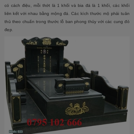
có cách điệu, mỗi thớt là 1 khối và bia đá là 1 khối, các khối
liên kết với nhau bằng mộng đá. Các kích thước mộ phải tuân
thủ theo chuẩn trong thước lỗ ban phong thủy với các cung đỏ
đẹp.