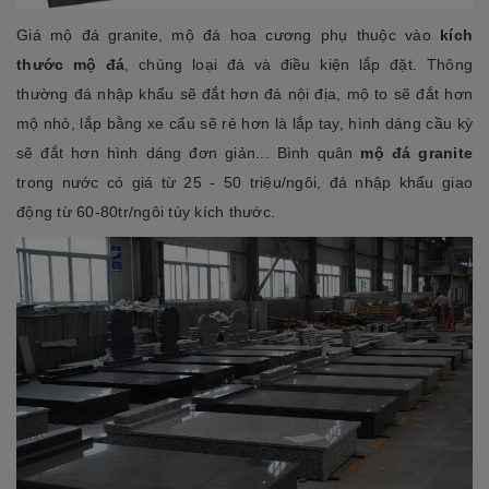
Giá mộ đá granite, mộ đá hoa cương phụ thuộc vào
kích
thước mộ đá
, chủng loại đá và điều kiện lắp đặt. Thông
thường đá nhập khẩu sẽ đắt hơn đá nội địa, mộ to sẽ đắt hơn
mộ nhỏ, lắp bằng xe cẩu sẽ rẻ hơn là lắp tay, hình dáng cầu kỳ
sẽ đắt hơn hình dáng đơn giản... Bình quân
mộ đá granite
trong nước có giá từ 25 - 50 triệu/ngôi, đá nhập khẩu giao
động từ 60-80tr/ngôi tùy kích thước.