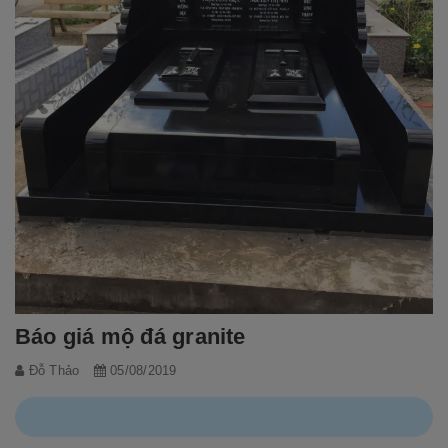
Báo giá mộ đá granite
Đỗ Thảo
05/08/2019