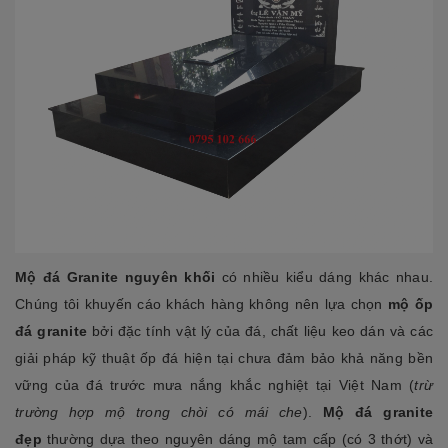
Mộ đá Granite
nguyên khối
có nhiều kiểu dáng khác nhau.
Chúng tôi khuyến cáo khách hàng không nên lựa chọn
mộ ốp
đá granite
bởi đặc tính vật lý của đá, chất liệu keo dán và các
giải pháp kỹ thuật ốp đá hiện tại chưa đảm bảo khả năng bền
vững của đá trước mưa nắng khắc nghiệt tại Việt Nam (
trừ
trường hợp mộ trong chòi có mái che
).
Mộ đá granite
đẹp
thường dựa theo nguyên dáng mộ tam cấp (có 3 thớt) và