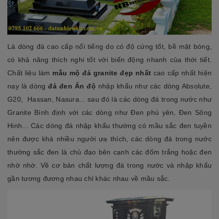
Là dòng đá cao cấp nổi tiếng do có độ cứng tốt, bề mặt bóng,
có khả năng thích nghi tốt với biến động nhanh của thời tiết.
Chất liệu làm
mẫu mộ đá granite
đẹp nhất
cao cấp nhất hiện
nay là dòng
đá đen Ấn độ
nhập khẩu như các dòng Absolute,
G20, Hassan, Nasura... sau đó là các dòng đá trong nước như
Granite Bình định với các dòng như Đen phú yên, Đen Sông
Hinh... Các dòng đá nhập khẩu thường có mầu sắc đen tuyền
nên được khá nhiều người ưa thích, các dòng đá trong nước
thường sắc đen là chủ đạo bên cạnh các đốm trắng hoặc đen
nhờ nhờ. Về cơ bản chất lượng đá trong nước và nhập khẩu
gần tương đương nhau chỉ khác nhau về mầu sắc.