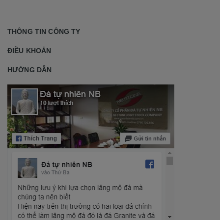
THÔNG TIN CÔNG TY
ĐIỀU KHOẢN
HƯỚNG DẪN