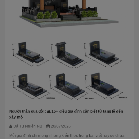
Người thân qua đời: 🙏 15+ điều gia đình cần biết từ tang lễ đến
xây mộ
Đá Tự Nhiên NB
20/07/2026
Mỗi gia đình chỉ mong những kiến thức trong bài viết này sẽ chưa