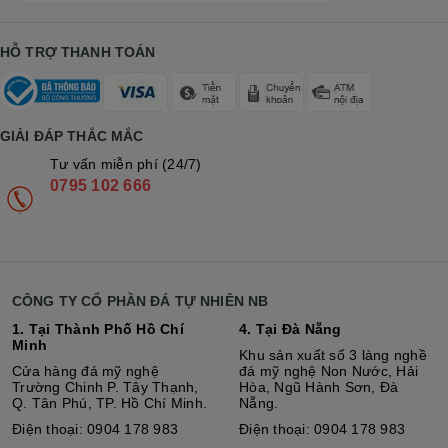
HỖ TRỢ THANH TOÁN
GIẢI ĐÁP THẮC MẮC
Tư vấn miễn phí (24/7)
0795 102 666
CÔNG TY CỔ PHẦN ĐÁ TỰ NHIÊN NB
1. Tại Thành Phố Hồ Chí
4. Tại Đà Nẵng
Minh
Khu sản xuất số 3 làng nghề
Cửa hàng đá mỹ nghệ
đá mỹ nghệ Non Nước, Hải
Trường Chinh P. Tây Thạnh,
Hòa, Ngũ Hành Sơn, Đà
Q. Tân Phú, TP. Hồ Chí Minh.
Nẵng.
Điện thoại: 0904 178 983
Điện thoại: 0904 178 983